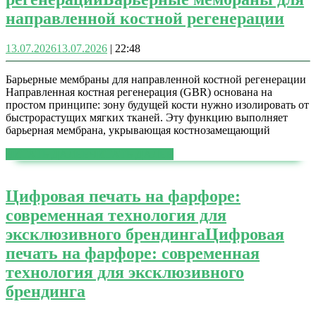
направленной костной регенерации
13.07.2026
13.07.2026
|
22:48
Барьерные мембраны для направленной костной регенерации
Направленная костная регенерация (GBR) основана на
простом принципе: зону будущей кости нужно изолировать от
быстрорастущих мягких тканей. Эту функцию выполняет
барьерная мембрана, укрывающая костнозамещающий
ЧИТАТЬ ДАЛЕЕ
ЧИТАТЬ ДАЛЕЕ
Цифровая печать на фарфоре:
современная технология для
эксклюзивного брендинга
Цифровая
печать на фарфоре: современная
технология для эксклюзивного
брендинга