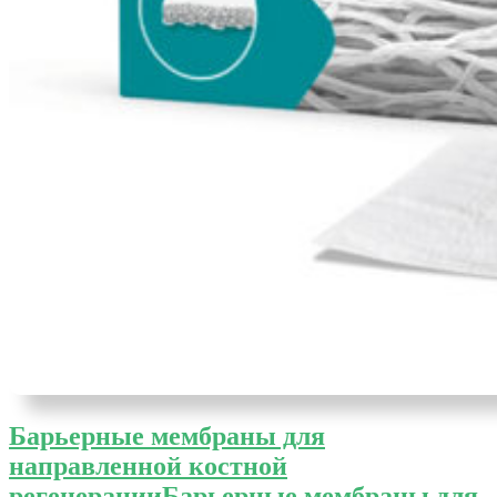
Барьерные мембраны для
направленной костной
регенерации
Барьерные мембраны для