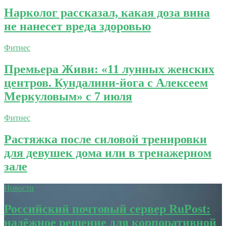
Нарколог рассказал, какая доза вина
не нанесет вреда здоровью
Фитнес
Премьера Живи: «11 лунных женских
центров. Кундалини-йога с Алексеем
Меркуловым» с 7 июля
Фитнес
Растяжка после силовой тренировки
для девушек дома или в тренажерном
зале
Новости
Российский почтовый сервер RuPost:
надёжное решение для корпоративной