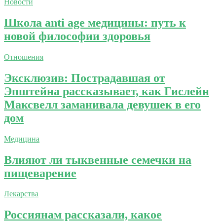
Новости
Школа anti age медицины: путь к
новой философии здоровья
Отношения
Эксклюзив: Пострадавшая от
Эпштейна рассказывает, как Гислейн
Максвелл заманивала девушек в его
дом
Медицина
Влияют ли тыквенные семечки на
пищеварение
Лекарства
Россиянам рассказали, какое