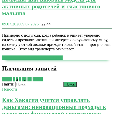
активных родителей и счастливого
малыша
09.07.2026
09.07.2026
|
22:44
Примерно с полугода, когда ребёнок начинает уверенно
сидеть и проявлять активный интерес к окружающему миру,
на смену уютной люльке приходит новый этап – прогулочная
коляска . Этот вид транспорта открывает
ЧИТАТЬ ДАЛЕЕ
ЧИТАТЬ ДАЛЕЕ
Пагинация записей
Назад
1
2
3
…
24
Далее
Найти:
Новости
Как Хакасия учится управлять
деньгами: инновационные подходы к
развитию финансовой грамотности