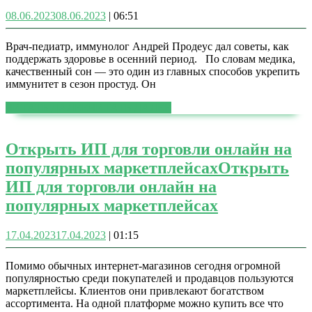
08.06.2023
08.06.2023
|
06:51
Врач-педиатр, иммунолог Андрей Продеус дал советы, как
поддержать здоровье в осенний период. По словам медика,
качественный сон — это один из главных способов укрепить
иммунитет в сезон простуд. Он
ЧИТАТЬ ДАЛЕЕ
ЧИТАТЬ ДАЛЕЕ
Открыть ИП для торговли онлайн на
популярных маркетплейсах
Открыть
ИП для торговли онлайн на
популярных маркетплейсах
17.04.2023
17.04.2023
|
01:15
Помимо обычных интернет-магазинов сегодня огромной
популярностью среди покупателей и продавцов пользуются
маркетплейсы. Клиентов они привлекают богатством
ассортимента. На одной платформе можно купить все что