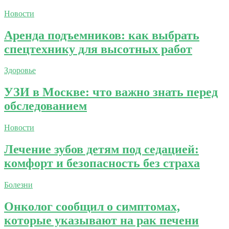
Новости
Аренда подъемников: как выбрать
спецтехнику для высотных работ
Здоровье
УЗИ в Москве: что важно знать перед
обследованием
Новости
Лечение зубов детям под седацией:
комфорт и безопасность без страха
Болезни
Онколог сообщил о симптомах,
которые указывают на рак печени