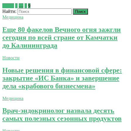
Назад
1
…
8
9
Найти:
Медицина
Еще 80 факелов Вечного огня зажгли
сегодня по всей стране от Камчатки
до Калининграда
Новости
Новые решения в финансовой сфере:
закрытие «ИС Банка» и завершение
дела «крабового бизнесмена»
Медицина
Врач-эндокринолог назвала десять
самых полезных сезонных продуктов
Новости