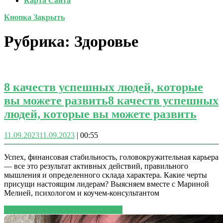
Карта Сайта
Кнопка Закрыть
Рубрика:
Здоровье
8 качеств успешных людей, которые
вы можете развить
8 качеств успешных
людей, которые вы можете развить
11.09.2023
11.09.2023
|
00:55
Успех, финансовая стабильность, головокружительная карьера
— все это результат активных действий, правильного
мышления и определенного склада характера. Какие черты
присущи настоящим лидерам? Выясняем вместе с Мариной
Мелией, психологом и коучем-консультантом
ЧИТАТЬ ДАЛЕЕ
ЧИТАТЬ ДАЛЕЕ