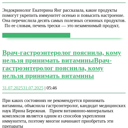
Эндокринолог Екатерина Янг рассказала, какие продукты
помогут укрепить иммунитет осенью и повысить настроение.
Она перечислила десять самых полезных сезонных продуктов.
По ее словам, печень трески — это незаменимый продукт,
ЧИТАТЬ ДАЛЕЕ
ЧИТАТЬ ДАЛЕЕ
Врач-гастроэнтеролог пояснила, кому
нельзя принимать витамины
Врач-
гастроэнтеролог пояснила, кому
нельзя принимать витамины
31.07.2025
31.07.2025
|
05:46
При каких состояниях не рекомендуется принимать
витамины, объяснила гастроэнтеролог, кандидат медицинских
наук Ирина Бережная. Прием витаминно-минеральных
комплексов является одним из способов укрепления
иммунитета, поэтому многие начинают приобретать эти
препараты