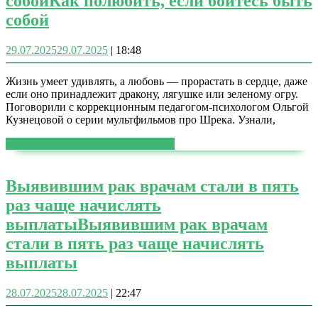
собой
Как полюбить, если боитесь быть
собой
29.07.2025
29.07.2025
|
18:48
Жизнь умеет удивлять, а любовь — прорастать в сердце, даже
если оно принадлежит дракону, лягушке или зеленому огру.
Поговорили с коррекционным педагогом-психологом Ольгой
Кузнецовой о серии мультфильмов про Шрека. Узнали,
ЧИТАТЬ ДАЛЕЕ
ЧИТАТЬ ДАЛЕЕ
Выявившим рак врачам стали в пять
раз чаще начислять
выплаты
Выявившим рак врачам
стали в пять раз чаще начислять
выплаты
28.07.2025
28.07.2025
|
22:47