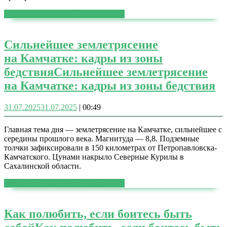
ЧИТАТЬ ДАЛЕЕ
ЧИТАТЬ ДАЛЕЕ
Сильнейшее землетрясение
на Камчатке: кадры из зоны
бедствия
Сильнейшее землетрясение
на Камчатке: кадры из зоны бедствия
31.07.2025
31.07.2025
|
00:49
Главная тема дня — землетрясение на Камчатке, сильнейшее с
середины прошлого века. Магнитуда — 8,8. Подземные
толчки зафиксировали в 150 километрах от Петропавловска-
Камчатского. Цунами накрыло Северные Курилы в
Сахалинской области.
ЧИТАТЬ ДАЛЕЕ
ЧИТАТЬ ДАЛЕЕ
Как полюбить, если боитесь быть