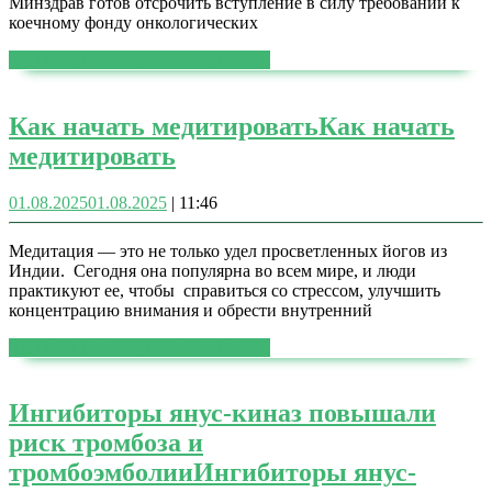
Минздрав готов отсрочить вступление в силу требований к
коечному фонду онкологических
ЧИТАТЬ ДАЛЕЕ
ЧИТАТЬ ДАЛЕЕ
Как начать медитировать
Как начать
медитировать
01.08.2025
01.08.2025
|
11:46
Медитация — это не только удел просветленных йогов из
Индии. Сегодня она популярна во всем мире, и люди
практикуют ее, чтобы справиться со стрессом, улучшить
концентрацию внимания и обрести внутренний
ЧИТАТЬ ДАЛЕЕ
ЧИТАТЬ ДАЛЕЕ
Ингибиторы янус-киназ повышали
риск тромбоза и
тромбоэмболии
Ингибиторы янус-