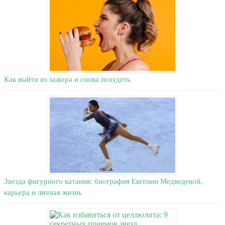
Как выйти из зажора и снова похудеть
Звезда фигурного катания: биография Евгении Медведевой,
карьера и личная жизнь