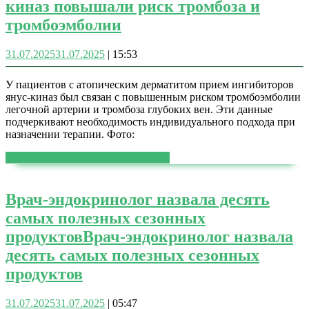
киназ повышали риск тромбоза и
тромбоэмболии
31.07.2025
31.07.2025
|
15:53
У пациентов с атопическим дерматитом прием ингибиторов
янус-киназ был связан с повышенным риском тромбоэмболии
легочной артерии и тромбоза глубоких вен. Эти данные
подчеркивают необходимость индивидуального подхода при
назначении терапии. Фото:
ЧИТАТЬ ДАЛЕЕ
ЧИТАТЬ ДАЛЕЕ
Врач-эндокринолог назвала десять
самых полезных сезонных
продуктов
Врач-эндокринолог назвала
десять самых полезных сезонных
продуктов
31.07.2025
31.07.2025
|
05:47