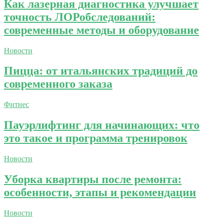
Как лазерная диагностика улучшает
точность ЛОРобследований:
современные методы и оборудование
Новости
Пицца: от итальянских традиций до
современного заказа
Фитнес
Пауэрлифтинг для начинающих: что
это такое и программа тренировок
Новости
Уборка квартиры после ремонта:
особенности, этапы и рекомендации
Новости