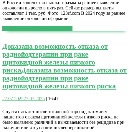
В России количество выплат врачам за раннее выявление
онкологии выросло в пять раз. Сейчас размер выплаты
составляет 1 тыс. руб. Фото: 123rf.com В 2024 году за раннее
выявление онкологии оформили
ЧИТАТЬ ДАЛЕЕ
ЧИТАТЬ ДАЛЕЕ
Доказана возможность отказа от
радиойодтерапии при раке
щитовидной железы низкого
риска
Доказана возможность отказа от
радиойодтерапии при раке
щитовидной железы низкого риска
27.07.2025
27.07.2025
|
16:47
Спустя пять лет после тотальной тиреоидэктомии у
пациентов с раком щитовидной железы низкого риска не
было выявлено различий в выживаемости без рецидива при
наличии или отсутствии послеоперационной