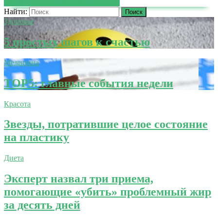
ЧИТАТЬ ДАЛЕЕ
ЧИТАТЬ ДАЛЕЕ
Найти:
Здоровье
5 простых шагов к счастью
Медицина
TOP5: главные события недели
Красота
Звезды, потратившие целое состояние
на пластику
Диета
Эксперт назвал три приема,
помогающие «убить» проблемный жир
за десять дней