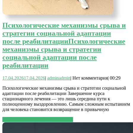
Психологические механизмы срыва и
стратегии социальной адаптации
после реабилитации
Психологические
механизмы срыва и стратегии
социальной адаптации после
реабилитации
17.04.2026
17.04.2026
|
admin
admin
|
Нет комментария
|
00:29
Психологические механизмы срыва и стратегии социальной
адаптации после реабилитации Завершение курса
стационарного лечения — это лишь середина пути к
полноценному выздоровлению. Самым сложным испытанием
для человека становится возвращение в привычную
ЧИТАТЬ ДАЛЕЕ
ЧИТАТЬ ДАЛЕЕ