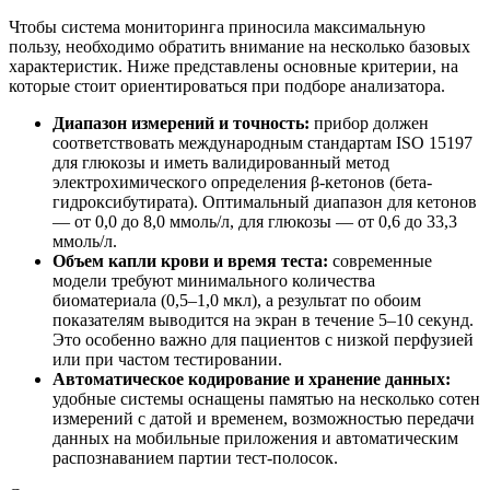
Чтобы система мониторинга приносила максимальную
пользу, необходимо обратить внимание на несколько базовых
характеристик. Ниже представлены основные критерии, на
которые стоит ориентироваться при подборе анализатора.
Диапазон измерений и точность:
прибор должен
соответствовать международным стандартам ISO 15197
для глюкозы и иметь валидированный метод
электрохимического определения β-кетонов (бета-
гидроксибутирата). Оптимальный диапазон для кетонов
— от 0,0 до 8,0 ммоль/л, для глюкозы — от 0,6 до 33,3
ммоль/л.
Объем капли крови и время теста:
современные
модели требуют минимального количества
биоматериала (0,5–1,0 мкл), а результат по обоим
показателям выводится на экран в течение 5–10 секунд.
Это особенно важно для пациентов с низкой перфузией
или при частом тестировании.
Автоматическое кодирование и хранение данных:
удобные системы оснащены памятью на несколько сотен
измерений с датой и временем, возможностью передачи
данных на мобильные приложения и автоматическим
распознаванием партии тест-полосок.