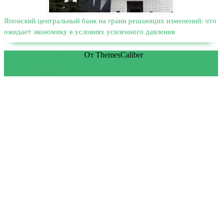
Японский центральный банк на грани решающих изменений: что
ожидает экономику в условиях усиленного давления
WordPress тема Medical
От ThemesCaliber
Прокрутить вверх