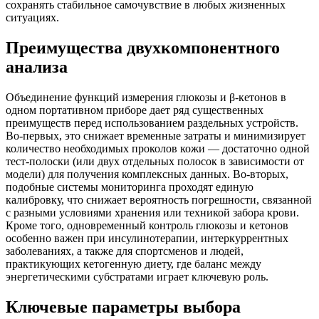
сохранять стабильное самочувствие в любых жизненных
ситуациях.
Преимущества двухкомпонентного
анализа
Объединение функций измерения глюкозы и β-кетонов в
одном портативном приборе дает ряд существенных
преимуществ перед использованием раздельных устройств.
Во-первых, это снижает временные затраты и минимизирует
количество необходимых проколов кожи — достаточно одной
тест-полоски (или двух отдельных полосок в зависимости от
модели) для получения комплексных данных. Во-вторых,
подобные системы мониторинга проходят единую
калибровку, что снижает вероятность погрешности, связанной
с разными условиями хранения или техникой забора крови.
Кроме того, одновременный контроль глюкозы и кетонов
особенно важен при инсулинотерапии, интеркуррентных
заболеваниях, а также для спортсменов и людей,
практикующих кетогенную диету, где баланс между
энергетическими субстратами играет ключевую роль.
Ключевые параметры выбора