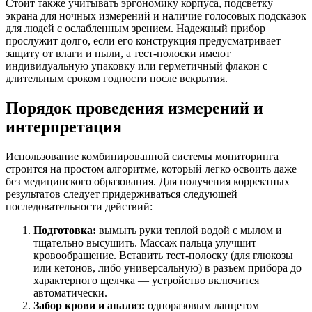
Стоит также учитывать эргономику корпуса, подсветку
экрана для ночных измерений и наличие голосовых подсказок
для людей с ослабленным зрением. Надежный прибор
прослужит долго, если его конструкция предусматривает
защиту от влаги и пыли, а тест-полоски имеют
индивидуальную упаковку или герметичный флакон с
длительным сроком годности после вскрытия.
Порядок проведения измерений и
интерпретация
Использование комбинированной системы мониторинга
строится на простом алгоритме, который легко освоить даже
без медицинского образования. Для получения корректных
результатов следует придерживаться следующей
последовательности действий:
Подготовка:
вымыть руки теплой водой с мылом и
тщательно высушить. Массаж пальца улучшит
кровообращение. Вставить тест-полоску (для глюкозы
или кетонов, либо универсальную) в разъем прибора до
характерного щелчка — устройство включится
автоматически.
Забор крови и анализ:
одноразовым ланцетом