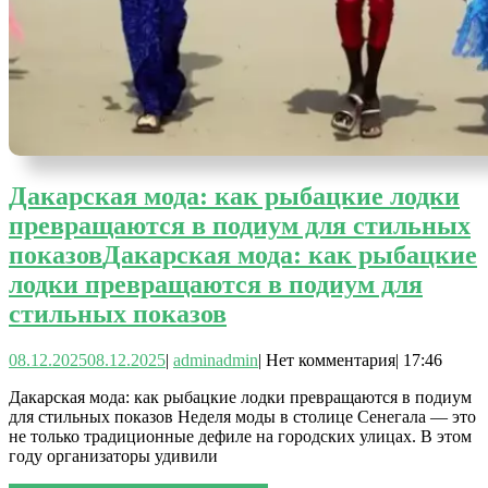
Дакарская мода: как рыбацкие лодки
превращаются в подиум для стильных
показов
Дакарская мода: как рыбацкие
лодки превращаются в подиум для
стильных показов
08.12.2025
08.12.2025
|
admin
admin
|
Нет комментария
|
17:46
Дакарская мода: как рыбацкие лодки превращаются в подиум
для стильных показов Неделя моды в столице Сенегала — это
не только традиционные дефиле на городских улицах. В этом
году организаторы удивили