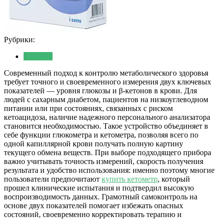
Рубрики:
Новости
Современный подход к контролю метаболического здоровья
требует точного и своевременного измерения двух ключевых
показателей — уровня глюкозы и β-кетонов в крови. Для
людей с сахарным диабетом, пациентов на низкоуглеводном
питании или при состояниях, связанных с риском
кетоацидоза, наличие надежного персонального анализатора
становится необходимостью. Такое устройство объединяет в
себе функции глюкометра и кетометра, позволяя всего по
одной капиллярной крови получать полную картину
текущего обмена веществ. При выборе подходящего прибора
важно учитывать точность измерений, скорость получения
результата и удобство использования: именно поэтому многие
пользователи предпочитают
купить кетометр
, который
прошел клинические испытания и подтвердил высокую
воспроизводимость данных. Грамотный самоконтроль на
основе двух показателей помогает избежать опасных
состояний, своевременно корректировать терапию и