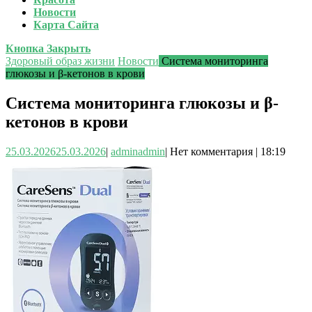
Новости
Карта Сайта
Кнопка Закрыть
Здоровый образ жизни
Новости
Система мониторинга
глюкозы и β-кетонов в крови
Система мониторинга глюкозы и β-
кетонов в крови
25.03.2026
25.03.2026
|
admin
admin
|
Нет комментария
|
18:19