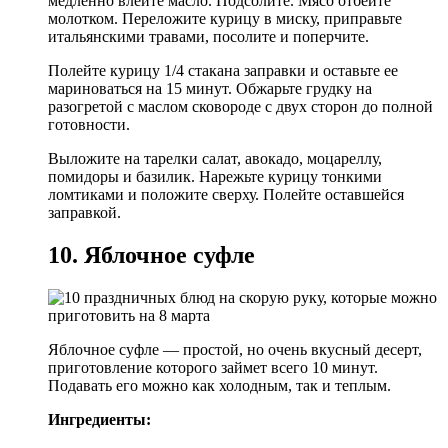
медленно влейте масло. Подсолите. Мясо отбейте
молотком. Переложите курицу в миску, приправьте
итальянскими травами, посолите и поперчите.
Полейте курицу 1/4 стакана заправки и оставьте ее
мариноваться на 15 минут. Обжарьте грудку на
разогретой с маслом сковороде с двух сторон до полной
готовности.
Выложите на тарелки салат, авокадо, моцареллу,
помидоры и базилик. Нарежьте курицу тонкими
ломтиками и положите сверху. Полейте оставшейся
заправкой.
10. Яблочное суфле
Яблочное суфле — простой, но очень вкусный десерт,
приготовление которого займет всего 10 минут.
Подавать его можно как холодным, так и теплым.
Ингредиенты: