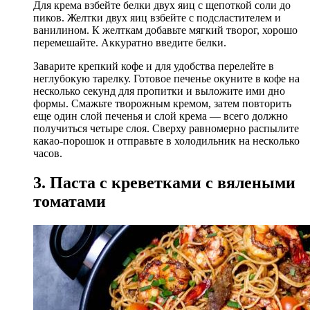
Для крема взбейте белки двух яиц с щепоткой соли до
пиков. Желтки двух яиц взбейте с подсластителем и
ванилином. К желткам добавьте мягкий творог, хорошо
перемешайте. Аккуратно введите белки.
Заварите крепкий кофе и для удобства перелейте в
неглубокую тарелку. Готовое печенье окуните в кофе на
несколько секунд для пропитки и выложите ими дно
формы. Смажьте творожным кремом, затем повторить
еще один слой печенья и слой крема — всего должно
получиться четыре слоя. Сверху равномерно распылите
какао-порошок и отправьте в холодильник на несколько
часов.
3. Паста с креветками с вялеными
томатами