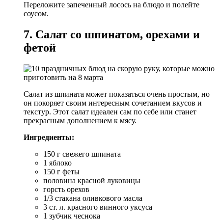
Переложите запеченный лосось на блюдо и полейте
соусом.
7. Салат со шпинатом, орехами и
фетой
Салат из шпината может показаться очень простым, но
он покоряет своим интересным сочетанием вкусов и
текстур. Этот салат идеален сам по себе или станет
прекрасным дополнением к мясу.
Ингредиенты:
150 г свежего шпината
1 яблоко
150 г феты
половина красной луковицы
горсть орехов
1/3 стакана оливкового масла
3 ст. л. красного винного уксуса
1 зубчик чеснока