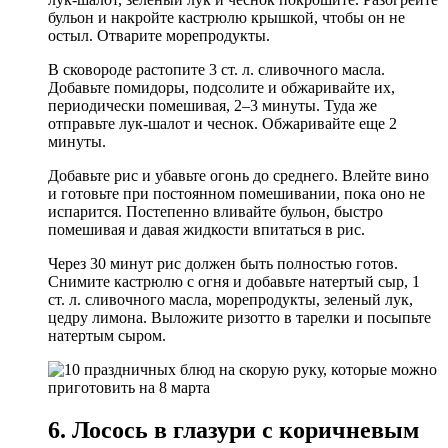
бульон и накройте кастрюлю крышкой, чтобы он не
остыл. Отварите морепродукты.
В сковороде растопите 3 ст. л. сливочного масла.
Добавьте помидоры, подсолите и обжаривайте их,
периодически помешивая, 2–3 минуты. Туда же
отправьте лук-шалот и чеснок. Обжаривайте еще 2
минуты.
Добавьте рис и убавьте огонь до среднего. Влейте вино
и готовьте при постоянном помешивании, пока оно не
испарится. Постепенно вливайте бульон, быстро
помешивая и давая жидкости впитаться в рис.
Через 30 минут рис должен быть полностью готов.
Снимите кастрюлю с огня и добавьте натертый сыр, 1
ст. л. сливочного масла, морепродукты, зеленый лук,
цедру лимона. Выложите ризотто в тарелки и посыпьте
натертым сыром.
6. Лосось в глазури с коричневым