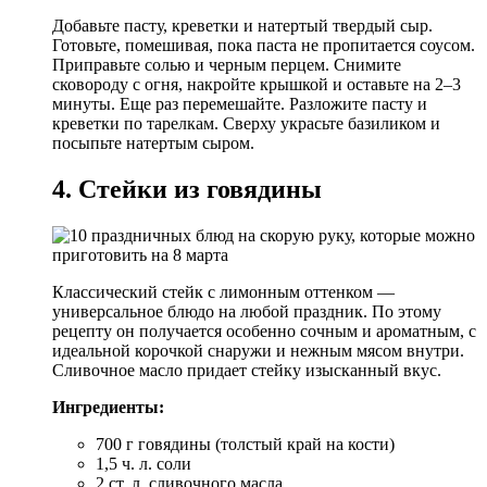
Добавьте пасту, креветки и натертый твердый сыр.
Готовьте, помешивая, пока паста не пропитается соусом.
Приправьте солью и черным перцем. Снимите
сковороду с огня, накройте крышкой и оставьте на 2–3
минуты. Еще раз перемешайте. Разложите пасту и
креветки по тарелкам. Сверху украсьте базиликом и
посыпьте натертым сыром.
4. Стейки из говядины
Классический стейк с лимонным оттенком —
универсальное блюдо на любой праздник. По этому
рецепту он получается особенно сочным и ароматным, с
идеальной корочкой снаружи и нежным мясом внутри.
Сливочное масло придает стейку изысканный вкус.
Ингредиенты:
700 г говядины (толстый край на кости)
1,5 ч. л. соли
2 ст. л. сливочного масла