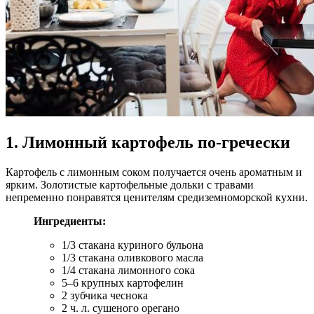
1. Лимонный картофель по-гречески
Картофель с лимонным соком получается очень ароматным и
ярким. Золотистые картофельные дольки с травами
непременно понравятся ценителям средиземноморской кухни.
Ингредиенты:
1/3 стакана куриного бульона
1/3 стакана оливкового масла
1/4 стакана лимонного сока
5–6 крупных картофелин
2 зубчика чеснока
2 ч. л. сушеного орегано