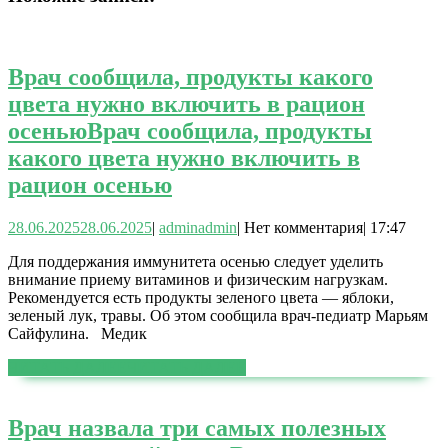
Врач сообщила, продукты какого
цвета нужно включить в рацион
осенью
Врач сообщила, продукты
какого цвета нужно включить в
рацион осенью
28.06.2025
28.06.2025
|
admin
admin
|
Нет комментария
|
17:47
Для поддержания иммунитета осенью следует уделить
внимание приему витаминов и физическим нагрузкам.
Рекомендуется есть продукты зеленого цвета — яблоки,
зеленый лук, травы. Об этом сообщила врач-педиатр Марьям
Сайфулина. Медик
ЧИТАТЬ ДАЛЕЕ
ЧИТАТЬ ДАЛЕЕ
Врач назвала три самых полезных