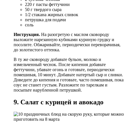
220 г пасты феттучини
50 г твердого сыра
1/2 стакана жирных сливок
петрушка для подачи
соль
Инструкция.
На разогретую с маслом сковороду
выложите нарезанную кубиками куриную грудку и
посолите. Обжаривайте, периодически переворачивая,
до золотистого оттенка.
В ту же сковороду добавьте бульон, молоко и
измельченный чеснок. После кипения добавьте
феттучини, убавьте огонь и готовьте, периодически
помешивая, 10 минут. Добавьте натертый сыр и сливки.
Доведите до кипения и готовьте, часто помешивая, пока
соус не станет густым. Разложите по тарелкам и
посыпьте нарубленной петрушкой.
9. Салат с курицей и авокадо