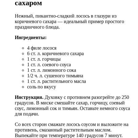
сахаром
Нежный, пикантно-сладкий лосось в глазури из
коричневого сахара — идеальный пример простого
праздничного блюда.
Ингредиенты:
4 филе лосося
6 ст. л. коричневого сахара
1 ст. л. горчицы
1 ст. л. соевого соуса
1 ст. л. лимонного сока
1/2 ч. л. сушеного тимьяна
1 ст. л. растительного масла
соль по вкусу
Инструкция.
Духовку с противнем разогрейте до 250
градусов. В миске смешайте сахар, горчицу, соевый
соус, лимонный сок и тимьян. Оставьте немного соуса
для подачи.
Со всех сторон смажьте лосось соусом и выложите на
противень, смазанный растительным маслом.
Выпекайте при температуре 140 градусов 7 минут.