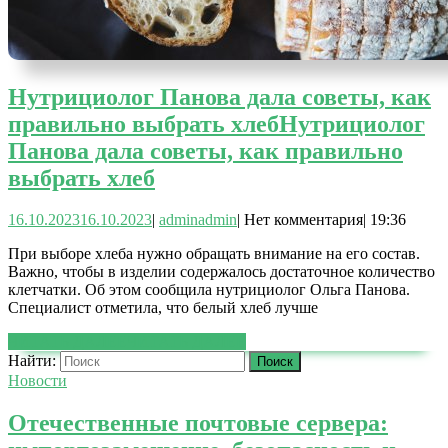
Нутрициолог Панова дала советы, как
правильно выбрать хлеб
Нутрициолог
Панова дала советы, как правильно
выбрать хлеб
16.10.2023
16.10.2023
|
admin
admin
|
Нет комментария
|
19:36
При выборе хлеба нужно обращать внимание на его состав.
Важно, чтобы в изделии содержалось достаточное количество
клетчатки. Об этом сообщила нутрициолог Ольга Панова.
Специалист отметила, что белый хлеб лучше
ЧИТАТЬ ДАЛЕЕ
ЧИТАТЬ ДАЛЕЕ
Найти:
Новости
Отечественные почтовые сервера: