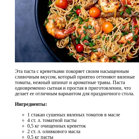
Эта паста с креветками покоряет своим насыщенным
сливочным вкусом, который приятно оттеняют вяленые
томаты, нежный шпинат и ароматные травы. Паста
одновременно сытная и простая в приготовлении, что
делает ее отличным вариантом для праздничного стола.
Ингредиенты:
1 стакан сушеных вяленых томатов в масле
4 ст. л. томатной пасты
0,5 кг очищенных креветок
2 ст. л. оливкового масла
0,5 кг пасты