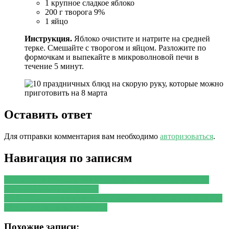
1 крупное сладкое яблоко
200 г творога 9%
1 яйцо
Инструкция.
Яблоко очистите и натрите на средней
терке. Смешайте с творогом и яйцом. Разложите по
формочкам и выпекайте в микроволновой печи в
течение 5 минут.
Оставить ответ
Для отправки комментария вам необходимо
авторизоваться
.
Навигация по записям
PREVIOUS
Предыдущая запись:
Как продлить любовь: 11
научно доказанных фактов
NEXT
Следующая запись:
Упражнения для утренних зарядок:
12 лучших вариантов (видео)
Похожие записи: