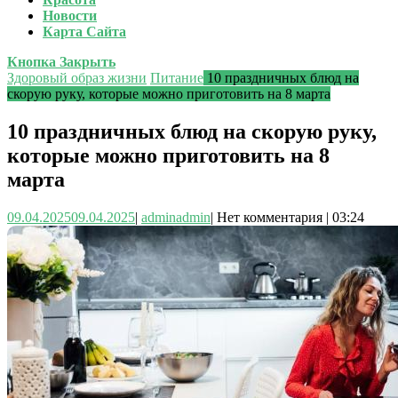
Новости
Карта Сайта
Кнопка Закрыть
Здоровый образ жизни
Питание
10 праздничных блюд на
скорую руку, которые можно приготовить на 8 марта
10 праздничных блюд на скорую руку,
которые можно приготовить на 8
марта
09.04.2025
09.04.2025
|
admin
admin
|
Нет комментария
|
03:24