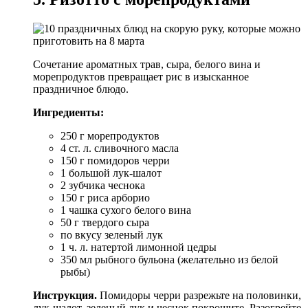
Сочетание ароматных трав, сыра, белого вина и
морепродуктов превращает рис в изысканное
праздничное блюдо.
Ингредиенты:
250 г морепродуктов
4 ст. л. сливочного масла
150 г помидоров черри
1 большой лук-шалот
2 зубчика чеснока
150 г риса арборио
1 чашка сухого белого вина
50 г твердого сыра
по вкусу зеленый лук
1 ч. л. натертой лимонной цедры
350 мл рыбного бульона (желательно из белой
рыбы)
Инструкция.
Помидоры черри разрежьте на половинки,
лук-шалот, зеленый лук и чеснок покрошите. Разогрейте