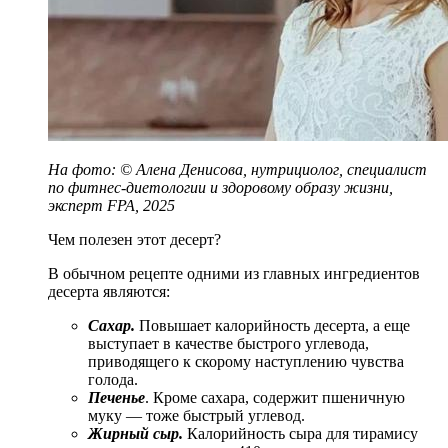
На фото: © Алена Денисова, нутрициолог, специалист
по фитнес-диетологии и здоровому образу жизни,
эксперт FPA, 2025
Чем полезен этот десерт?
В обычном рецепте одними из главных ингредиентов
десерта являются:
Сахар.
Повышает калорийность десерта, а еще
выступает в качестве быстрого углевода,
приводящего к скорому наступлению чувства
голода.
Печенье
. Кроме сахара, содержит пшеничную
муку — тоже быстрый углевод.
Жирный сыр.
Калорийность сыра для тирамису