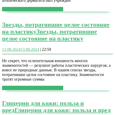
атопического дерматита был учрежден
ЧИТАТЬ ДАЛЕЕ
ЧИТАТЬ ДАЛЕЕ
Звезды, потратившие целое состояние
на пластику
Звезды, потратившие
целое состояние на пластику
13.08.2024
13.08.2024
|
22:59
Не секрет, что ослепительная внешность многих
знаменитостей — результат работы пластических хирургов, а
вовсе не природные данные. В нашем списке звезды,
потратившие целое состояние на пластику. Знаменитости
тратят огромные суммы
ЧИТАТЬ ДАЛЕЕ
ЧИТАТЬ ДАЛЕЕ
Глицерин для кожи: польза и
вред
Глицерин для кожи: польза и вред