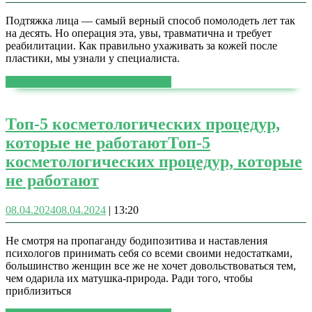
Подтяжка лица — самый верный способ помолодеть лет так
на десять. Но операция эта, увы, травматична и требует
реабилитации. Как правильно ухаживать за кожей после
пластики, мы узнали у специалиста.
ЧИТАТЬ ДАЛЕЕ
ЧИТАТЬ ДАЛЕЕ
Топ-5 косметологических процедур,
которые не работают
Топ-5
косметологических процедур, которые
не работают
08.04.2024
08.04.2024
|
13:20
Не смотря на пропаганду бодипозитива и наставления
психологов принимать себя со всеми своими недостатками,
большинство женщин все же не хочет довольствоваться тем,
чем одарила их матушка-природа. Ради того, чтобы
приблизиться