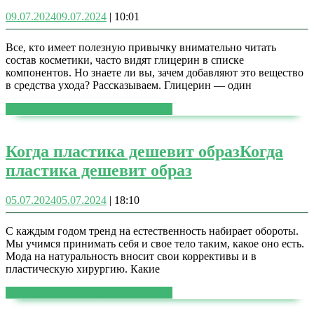
09.07.2024
09.07.2024
|
10:01
Все, кто имеет полезную привычку внимательно читать
состав косметики, часто видят глицерин в списке
компонентов. Но знаете ли вы, зачем добавляют это вещество
в средства ухода? Рассказываем. Глицерин — один
ЧИТАТЬ ДАЛЕЕ
ЧИТАТЬ ДАЛЕЕ
Когда пластика дешевит образ
Когда
пластика дешевит образ
05.07.2024
05.07.2024
|
18:10
​С каждым годом тренд на естественность набирает обороты.
Мы учимся принимать себя и свое тело таким, какое оно есть.
Мода на натуральность вносит свои коррективы и в
пластическую хирургию. Какие
ЧИТАТЬ ДАЛЕЕ
ЧИТАТЬ ДАЛЕЕ