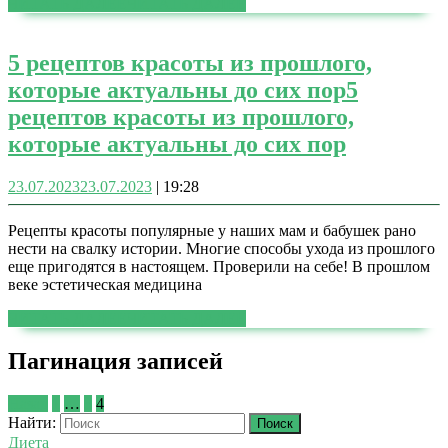
ЧИТАТЬ ДАЛЕЕ
ЧИТАТЬ ДАЛЕЕ
5 рецептов красоты из прошлого,
которые актуальны до сих пор
5
рецептов красоты из прошлого,
которые актуальны до сих пор
23.07.2023
23.07.2023
|
19:28
Рецепты красоты популярные у наших мам и бабушек рано
нести на свалку истории. Многие способы ухода из прошлого
еще пригодятся в настоящем. Проверили на себе! В прошлом
веке эстетическая медицина
ЧИТАТЬ ДАЛЕЕ
ЧИТАТЬ ДАЛЕЕ
Пагинация записей
Назад
1
…
3
4
Найти:
Диета