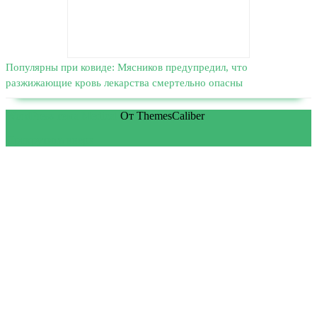
Популярны при ковиде: Мясников предупредил, что
разжижающие кровь лекарства смертельно опасны
WordPress тема Medical
От ThemesCaliber
Прокрутить вверх