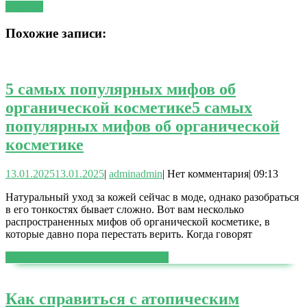
добавку
Похожие записи:
5 самых популярных мифов об
органической косметике
5 самых
популярных мифов об органической
косметике
13.01.2025
13.01.2025
|
admin
admin
|
Нет комментария
|
09:13
Натуральный уход за кожей сейчас в моде, однако разобраться
в его тонкостях бывает сложно. Вот вам несколько
распространенных мифов об органической косметике, в
которые давно пора перестать верить. Когда говорят
ЧИТАТЬ ДАЛЕЕ
ЧИТАТЬ ДАЛЕЕ
Как справиться с атопическим