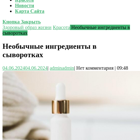
Новости
Карта Сайта
Кнопка Закрыть
Здоровый образ жизни
Красота
Необычные ингредиенты в
сыворотках
Необычные ингредиенты в
сыворотках
04.06.2024
04.06.2024
|
admin
admin
|
Нет комментария
|
09:48