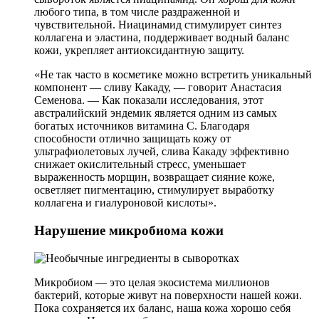
любого типа, в том числе раздраженной и
чувствительной. Ниацинамид стимулирует синтез
коллагена и эластина, поддерживает водный баланс
кожи, укрепляет антиоксидантную защиту.
«Не так часто в косметике можно встретить уникальный
компонент — сливу Какаду, — говорит Анастасия
Семенова. — Как показали исследования, этот
австралийский эндемик является одним из самых
богатых источников витамина С. Благодаря
способности отлично защищать кожу от
ультрафиолетовых лучей, слива Какаду эффективно
снижает окислительный стресс, уменьшает
выраженность морщин, возвращает сияние коже,
осветляет пигментацию, стимулирует выработку
коллагена и гиалуроновой кислоты».
Нарушение микробиома кожи
Микробиом — это целая экосистема миллионов
бактерий, которые живут на поверхности нашей кожи.
Пока сохраняется их баланс, наша кожа хорошо себя