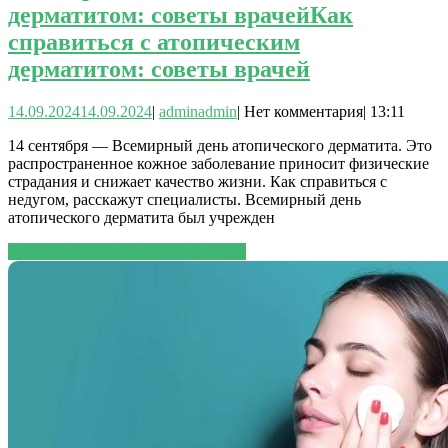
дерматитом: советы врачей
Как
справиться с атопическим
дерматитом: советы врачей
14.09.2024
14.09.2024
|
admin
admin
|
Нет комментария
|
13:11
14 сентября — Всемирный день атопического дерматита. Это
распространенное кожное заболевание приносит физические
страдания и снижает качество жизни. Как справиться с
недугом, расскажут специалисты. Всемирный день
атопического дерматита был учрежден
ЧИТАТЬ ДАЛЕЕ
ЧИТАТЬ ДАЛЕЕ