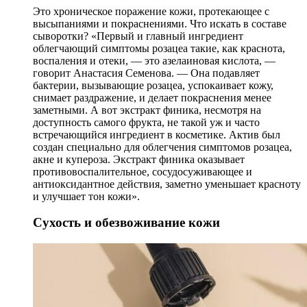
Это хроническое поражение кожи, протекающее с
высыпаниями и покраснениями. Что искать в составе
сыворотки? «Первый и главный ингредиент
облегчающий симптомы розацеа такие, как краснота,
воспаления и отеки, — это азелаиновая кислота, —
говорит Анастасия Семенова. — Она подавляет
бактерии, вызывающие розацеа, успокаивает кожу,
снимает раздражение, и делает покраснения менее
заметными. А вот экстракт финика, несмотря на
доступность самого фрукта, не такой уж и часто
встречающийся ингредиент в косметике. Актив был
создан специально для облегчения симптомов розацеа,
акне и купероза. Экстракт финика оказывает
противовоспалительное, сосудосуживающее и
антиоксидантное действия, заметно уменьшает красноту
и улучшает тон кожи».
Сухость и обезвоживание кожи