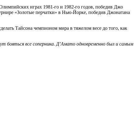
Олимпийских играх 1981-го и 1982-го годов, победив Джо
турнире «Золотые перчатки» в Нью-Йорке, победив Джонатана
делать Тайсона чемпионом мира в тяжелом весе до того, как
дут бояться все соперника. Д’Амато одновременно был и самым