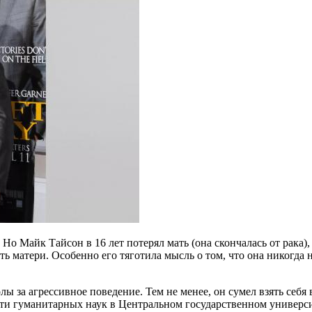
. Но Майк Тайсон в 16 лет потерял мать (она скончалась от рака
ь матери. Особенно его тяготила мысль о том, что она никогда н
ы за агрессивное поведение. Тем не менее, он сумел взять себя
сти гуманитарных наук в Центральном государственном универси