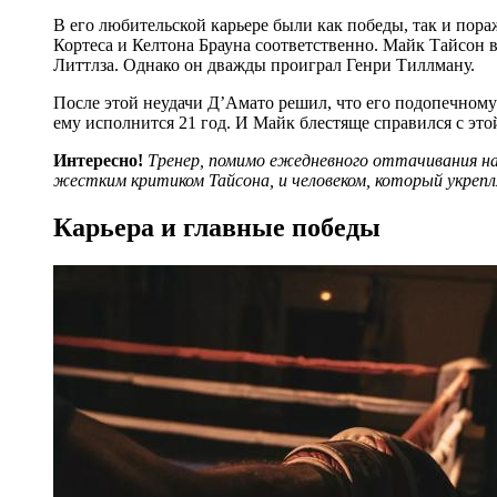
В его любительской карьере были как победы, так и по
Кортеса и Келтона Брауна соответственно. Майк Тайсон
Литтлза. Однако он дважды проиграл Генри Тиллману.
После этой неудачи Д’Амато решил, что его подопечному 
ему исполнится 21 год. И Майк блестяще справился с это
Интересно!
Тренер, помимо ежедневного оттачивания на
жестким критиком Тайсона, и человеком, который укреплял
Карьера и главные победы