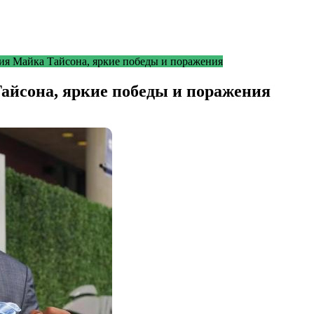
я Майка Тайсона, яркие победы и поражения
йсона, яркие победы и поражения