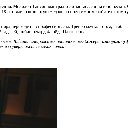
ражения. Молодой Тайсон выиграл золотые медали на юношеских 
 в 18 лет выиграл золотую медаль на престижном любительском 
пора переходить в профессионалы. Тренер мечтал о том, чтобы с
й задачей, побив рекорд Флойда Паттерсона.
выков Тайсона, старался воспитать в нем боксера, которого бу
 его уверенность в своих силах.