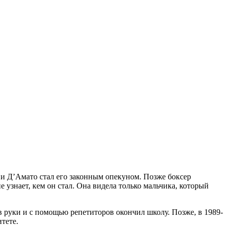
), и Д’Амато стал его законным опекуном. Позже боксер
е узнает, кем он стал. Она видела только мальчика, который
 в руки и с помощью репетиторов окончил школу. Позже, в 1989-
тете.