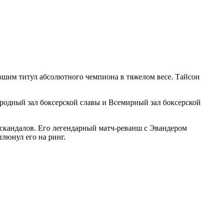
вшим титул абсолютного чемпиона в тяжелом весе. Тайсон
ародный зал боксерской славы и Всемирный зал боксерской
 скандалов. Его легендарный матч-реванш с Эвандером
люнул его на ринг.