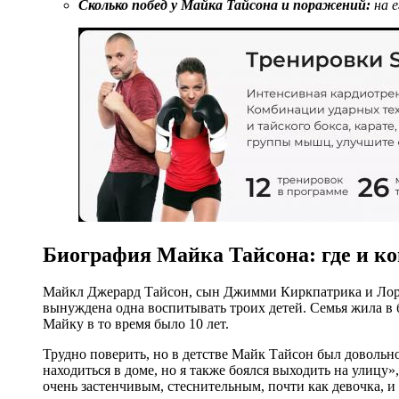
Сколько побед у Майка Тайсона и поражений:
на е
Биография Майка Тайсона: где и ког
Майкл Джерард Тайсон, сын Джимми Киркпатрика и Лорны
вынуждена одна воспитывать троих детей. Семья жила в 
Майку в то время было 10 лет.
Трудно поверить, но в детстве Майк Тайсон был довольно
находиться в доме, но я также боялся выходить на улицу
очень застенчивым, стеснительным, почти как девочка, и