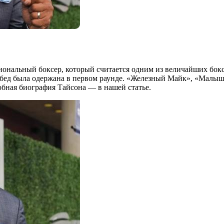
ональный боксер, который считается одним из величайших бокс
обед была одержана в первом раунде. «Железный Майк», «Малы
обная биография Тайсона — в нашей статье.