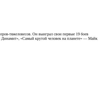
еров-тяжеловесов. Он выиграл свои первые 19 боев
ш Динамит», «Самый крутой человек на планете» — Майк