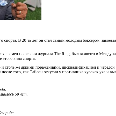
спорта. В 20-ть лет он стал самым молодым боксером, завоева
всех времен по версии журнала The Ring, был включен в Междун
 этого вида спорта.
о и столь же яркими поражениями, дисквалификацией и чередой
после того, как Тайсон откусил у противника кусочек уха и вып
ода.
лнилось 59 лет.
Флориде.