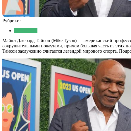
Рубрики:
Отношения
Майкл Джерард Тайсон (Mike Tyson) — американский професси
сокрушительными нокаутами, причем большая часть из этих п
Тайсон заслуженно считается легендой мирового спорта. Подр