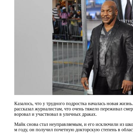
Казалось, что у трудного подростка началась новая жизнь
рассказал журналистам, что очень тяжело переживал смерт
воровал и участвовал в уличных драках.
Майк снова стал неуправляемым, и его исключили из школ
м году, он получил почетную докторскую степень в обла