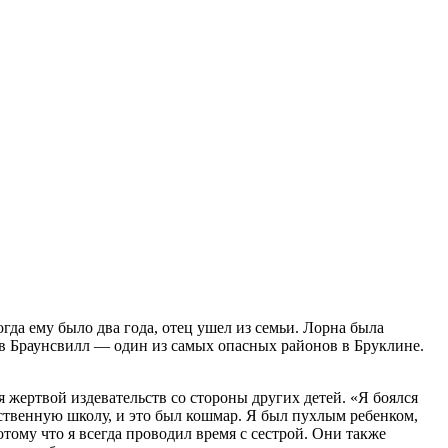
а ему было два года, отец ушел из семьи. Лорна была
 в Браунсвилл — один из самых опасных районов в Бруклине.
 жертвой издевательств со стороны других детей. «Я боялся
рственную школу, и это был кошмар. Я был пухлым ребенком,
тому что я всегда проводил время с сестрой. Они также