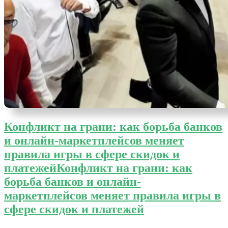
Конфликт на грани: как борьба банков
и онлайн-маркетплейсов меняет
правила игры в сфере скидок и
платежей
Конфликт на грани: как
борьба банков и онлайн-
маркетплейсов меняет правила игры в
сфере скидок и платежей