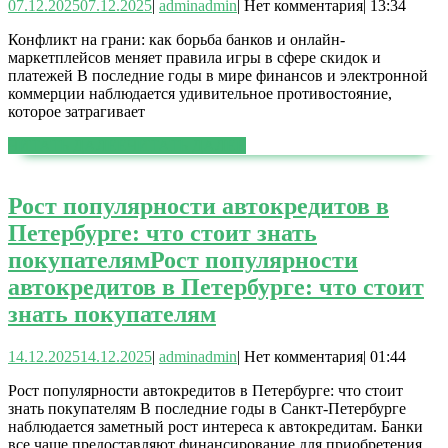
07.12.2025
07.12.2025
|
admin
admin
|
Нет комментария
|
13:34
Конфликт на грани: как борьба банков и онлайн-
маркетплейсов меняет правила игры в сфере скидок и
платежей В последние годы в мире финансов и электронной
коммерции наблюдается удивительное противостояние,
которое затрагивает
ЧИТАТЬ ДАЛЕЕ
ЧИТАТЬ ДАЛЕЕ
Рост популярности автокредитов в
Петербурге: что стоит знать
покупателям
Рост популярности
автокредитов в Петербурге: что стоит
знать покупателям
14.12.2025
14.12.2025
|
admin
admin
|
Нет комментария
|
01:44
Рост популярности автокредитов в Петербурге: что стоит
знать покупателям В последние годы в Санкт-Петербурге
наблюдается заметный рост интереса к автокредитам. Банки
все чаще предоставляют финансирование для приобретения