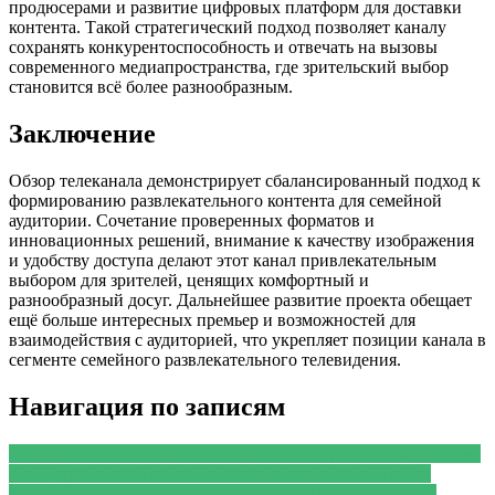
продюсерами и развитие цифровых платформ для доставки
контента. Такой стратегический подход позволяет каналу
сохранять конкурентоспособность и отвечать на вызовы
современного медиапространства, где зрительский выбор
становится всё более разнообразным.
Заключение
Обзор телеканала демонстрирует сбалансированный подход к
формированию развлекательного контента для семейной
аудитории. Сочетание проверенных форматов и
инновационных решений, внимание к качеству изображения
и удобству доступа делают этот канал привлекательным
выбором для зрителей, ценящих комфортный и
разнообразный досуг. Дальнейшее развитие проекта обещает
ещё больше интересных премьер и возможностей для
взаимодействия с аудиторией, что укрепляет позиции канала в
сегменте семейного развлекательного телевидения.
Навигация по записям
PREVIOUS
Предыдущая запись:
Лечение детского кариеса во
сне: современный подход к сохранению здоровья зубов
NEXT
Следующая запись:
Исправление прикуса: путь к