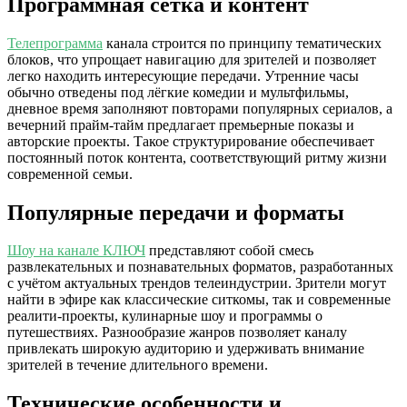
Программная сетка и контент
Телепрограмма
канала строится по принципу тематических
блоков, что упрощает навигацию для зрителей и позволяет
легко находить интересующие передачи. Утренние часы
обычно отведены под лёгкие комедии и мультфильмы,
дневное время заполняют повторами популярных сериалов, а
вечерний прайм-тайм предлагает премьерные показы и
авторские проекты. Такое структурирование обеспечивает
постоянный поток контента, соответствующий ритму жизни
современной семьи.
Популярные передачи и форматы
Шоу на канале КЛЮЧ
представляют собой смесь
развлекательных и познавательных форматов, разработанных
с учётом актуальных трендов телеиндустрии. Зрители могут
найти в эфире как классические ситкомы, так и современные
реалити-проекты, кулинарные шоу и программы о
путешествиях. Разнообразие жанров позволяет каналу
привлекать широкую аудиторию и удерживать внимание
зрителей в течение длительного времени.
Технические особенности и