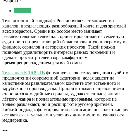
Рубрики:
Новости
Телевизионный ландшафт России включает множество
каналов, предлагающих разнообразный контент для зрителей
всех возрастов. Среди них особое место занимает
развлекательный телеканал, ориентированный на семейную
аудиторию и предлагающий сбалансированную программу из
фильмов, сериалов и авторских проектов. Такой подход
позволяет удовлетворить интересы разных поколений и
сделать просмотр телевизора комфортным
времяпрепровождением для всей семьи.
Телеканал КЛЮЧ ТВ
формирует свою сетку вещания с учётом
предпочтений современной аудитории, делая акцент на
качественном развлекательном контенте отечественного и
зарубежного производства. Приоритетными направлениями
становятся комедийные сериалы, художественные фильмы
лёгкого жанра и познавательные программы, которые не
только развлекают, но и расширяют кругозор зрителей.
Гибкий подход к формированию расписания позволяет каналу
оставаться актуальным в условиях динамично меняющегося
медиарынка.