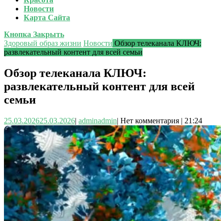
Новости
Карта Сайта
Кнопка Закрыть
Здоровый образ жизни
Новости
Обзор телеканала КЛЮЧ:
развлекательный контент для всей семьи
Обзор телеканала КЛЮЧ:
развлекательный контент для всей
семьи
25.03.2026
25.03.2026
|
admin
admin
|
Нет комментария
|
21:24