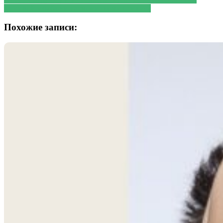
здоровой улыбке и гармоничному прикусу
Похожие записи: