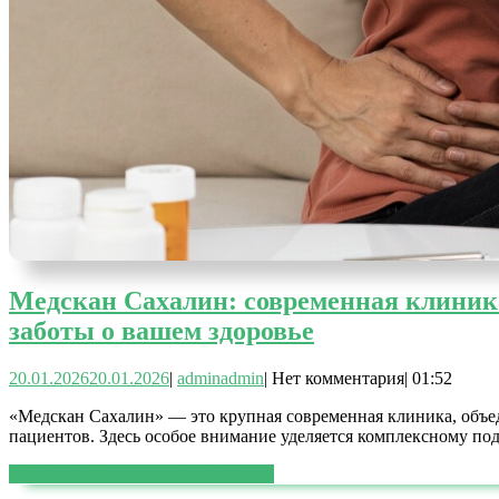
Медскан Сахалин: современная клиника
заботы о вашем здоровье
20.01.2026
20.01.2026
|
admin
admin
|
Нет комментария
|
01:52
«Медскан Сахалин» — это крупная современная клиника, объ
пациентов. Здесь особое внимание уделяется комплексному по
ЧИТАТЬ ДАЛЕЕ
ЧИТАТЬ ДАЛЕЕ