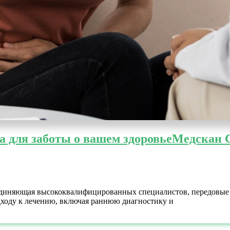
 для заботы о вашем здоровье
Медскан С
единяющая высококвалифицированных специалистов, передовые 
дходу к лечению, включая раннюю диагностику и