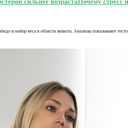
стерон сильнее возраста
Почему стресс 
либидо и набор веса в области живота. Анализы показывают тест