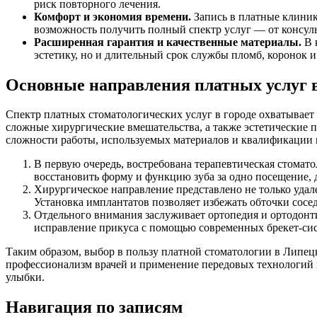
риск повторного лечения.
Комфорт и экономия времени.
Запись в платные клиник
возможность получить полный спектр услуг — от консул
Расширенная гарантия и качественные материалы.
В 
эстетику, но и длительный срок службы пломб, коронок и
Основные направления платных услуг 
Спектр платных стоматологических услуг в городе охватывает
сложные хирургические вмешательства, а также эстетические п
сложности работы, используемых материалов и квалификации 
В первую очередь, востребована терапевтическая стома
восстановить форму и функцию зуба за одно посещение, д
Хирургическое направление представлено не только уда
Установка имплантатов позволяет избежать обточки сосе
Отдельного внимания заслуживает ортопедия и ортодонт
исправление прикуса с помощью современных брекет-сис
Таким образом, выбор в пользу платной стоматологии в Липец
профессионализм врачей и применение передовых технологий 
улыбки.
Навигация по записям