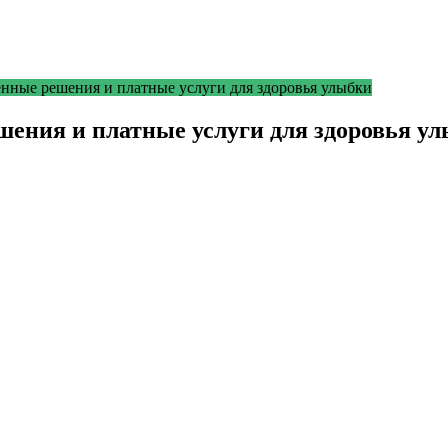
нные решения и платные услуги для здоровья улыбки
ения и платные услуги для здоровья у