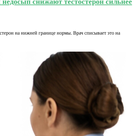
и недосып снижают тестостерон сильнее
остерон на нижней границе нормы. Врач списывает это на