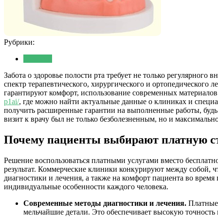
Рубрики:
Новости
Забота о здоровье полости рта требует не только регулярног
спектр терапевтического, хирургического и ортопедического 
гарантируют комфорт, использование современных материало
p1ai/
, где можно найти актуальные данные о клиниках и специа
получить расширенные гарантии на выполненные работы, будь 
визит к врачу был не только безболезненным, но и максимальн
Почему пациенты выбирают платную с
Решение воспользоваться платными услугами вместо бесплатн
результат. Коммерческие клиники конкурируют между собой, ч
диагностики и лечения, а также на комфорт пациента во время
индивидуальные особенности каждого человека.
Современные методы диагностики и лечения.
Платные 
мельчайшие детали. Это обеспечивает высокую точность