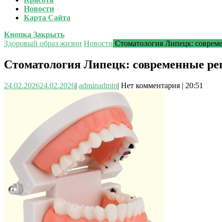
Новости
Карта Сайта
Кнопка Закрыть
Здоровый образ жизни
Новости
Стоматология Липецк: совреме
Стоматология Липецк: современные реш
24.02.2026
24.02.2026
|
admin
admin
|
Нет комментария
|
20:51