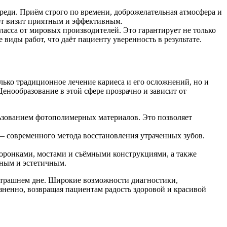
реди. Приём строго по времени, доброжелательная атмосфера и
ют визит приятным и эффективным.
асса от мировых производителей. Это гарантирует не только
виды работ, что даёт пациенту уверенность в результате.
ько традиционное лечение кариеса и его осложнений, но и
енообразование в этой сфере прозрачно и зависит от
льзованием фотополимерных материалов. Это позволяет
— современного метода восстановления утраченных зубов.
оронками, мостами и съёмными конструкциями, а также
тным и эстетичным.
автрашнем дне. Широкие возможности диагностики,
ненно, возвращая пациентам радость здоровой и красивой