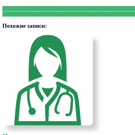
PREVIOUS
Предыдущая запись:
Современная стоматология: за
NEXT
Следующая запись:
Современная иммунотерапия и прим
Похожие записи: