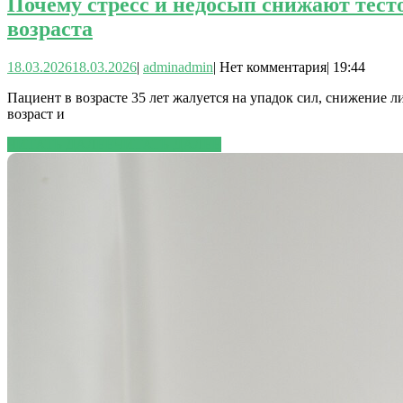
Почему стресс и недосып снижают тесто
возраста
18.03.2026
18.03.2026
|
admin
admin
|
Нет комментария
|
19:44
Пациент в возрасте 35 лет жалуется на упадок сил, снижение 
возраст и
ЧИТАТЬ ДАЛЕЕ
ЧИТАТЬ ДАЛЕЕ