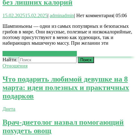
без лишних калорий
15.02.2025
15.02.2025
|
admin
admin
|
Нет комментария
|
05:06
Шампиньоны — одни из самых популярных и безопасных
грибов в мире. Они вкусные, полезные и низкокалорийные,
поэтому присутствуют в меню как худеющих, так и
набирающих мышечную массу. При желании эти
ЧИТАТЬ ДАЛЕЕ
ЧИТАТЬ ДАЛЕЕ
Найти:
Отношения
Что подарить любимой девушке на 8
марта: идеи полезных и практичных
подарков
Диета
Врач-диетолог назвал помогающий
похудеть овощ