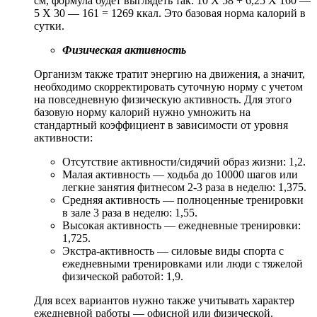
см, формула будет выглядеть так: 10 Х 58 + 6,25 Х 160 —
5 Х 30 — 161 = 1269 ккал. Это базовая норма калорий в
сутки.
Физическая активность
Организм также тратит энергию на движения, а значит,
необходимо скорректировать суточную норму с учетом
на повседневную физическую активность. Для этого
базовую норму калорий нужно умножить на
стандартный коэффициент в зависимости от уровня
активности:
Отсутствие активности/сидячий образ жизни: 1,2.
Малая активность — ходьба до 10000 шагов или
легкие занятия фитнесом 2-3 раза в неделю: 1,375.
Средняя активность — полноценные тренировки
в зале 3 раза в неделю: 1,55.
Высокая активность — ежедневные тренировки:
1,725.
Экстра-активность — силовые виды спорта с
ежедневными тренировками или люди с тяжелой
физической работой: 1,9.
Для всех вариантов нужно также учитывать характер
ежедневной работы — офисной или физической.