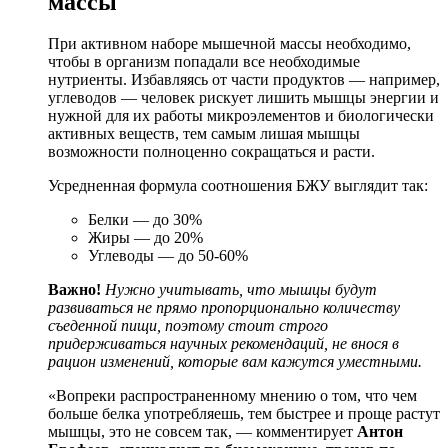
массы
При активном наборе мышечной массы необходимо,
чтобы в организм попадали все необходимые
нутриенты. Избавляясь от части продуктов — например,
углеводов — человек рискует лишить мышцы энергии и
нужной для их работы микроэлементов и биологически
активных веществ, тем самым лишая мышцы
возможности полноценно сокращаться и расти.
Усредненная формула соотношения БЖУ выглядит так:
Белки — до 30%
Жиры — до 20%
Углеводы — до 50-60%
Важно!
Нужно учитывать, что мышцы будут
развиваться не прямо пропорционально количеству
съеденной пищи, поэтому стоит строго
придерживаться научных рекомендаций, не внося в
рацион изменений, которые вам кажутся уместными.
«Вопреки распространенному мнению о том, что чем
больше белка употребляешь, тем быстрее и проще растут
мышцы, это не совсем так, — комментирует
Антон