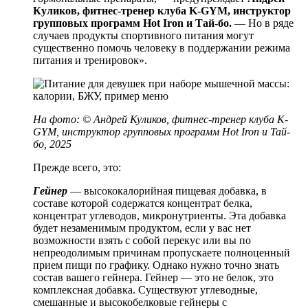
Куликов, фитнес-тренер клуба K-GYM, инструктор
групповых программ Hot Iron и Тай-бо.
— Но в ряде
случаев продукты спортивного питания могут
существенно помочь человеку в поддержании режима
питания и тренировок».
На фото: © Андрей Куликов, фитнес-тренер клуба K-
GYM, инструктор групповых программ Hot Iron и Тай-
бо, 2025
Прежде всего, это:
Гейнер
— высококалорийная пищевая добавка, в
составе которой содержатся концентрат белка,
концентрат углеводов, микронутриенты. Эта добавка
будет незаменимым продуктом, если у вас нет
возможности взять с собой перекус или вы по
непреодолимым причинам пропускаете полноценный
прием пищи по графику. Однако нужно точно знать
состав вашего гейнера. Гейнер — это не белок, это
комплексная добавка. Существуют углеводные,
смешанные и высокобелковые гейнеры с