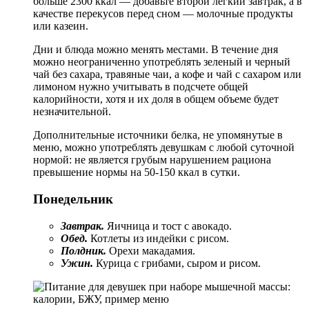
больше 2300 ккал — добавьте второй легкий завтрак, а в
качестве перекусов перед сном — молочные продукты
или казеин.
Дни и блюда можно менять местами. В течение дня
можно неограниченно употреблять зеленый и черный
чай без сахара, травяные чаи, а кофе и чай с сахаром или
лимоном нужно учитывать в подсчете общей
калорийности, хотя и их доля в общем объеме будет
незначительной.
Дополнительные источники белка, не упомянутые в
меню, можно употреблять девушкам с любой суточной
нормой: не является грубым нарушением рациона
превышение нормы на 50-150 ккал в сутки.
Понедельник
Завтрак.
Яичница и тост с авокадо.
Обед.
Котлеты из индейки с рисом.
Полдник.
Орехи макадамия.
Ужин.
Курица с грибами, сыром и рисом.