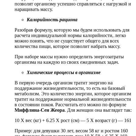
позволят организму успешно справляться с нагрузкой и
наращивать массу.
Калорийность рациона
Разобрав формулу, которую мы будем использовать для
расчета индивидуальной нормы калорийности, легко
можно понять, что не существует общего для всех
количества пищи, которое позволит набрать массу.
При наборе массы нужно определить энергозатраты
организма на каждую из своих ежедневных задач.
Химические процессы в организме
В первую очередь организм тратит энергию на
поддержание жизнедеятельности, то есть на базовый
метаболизм. Это количество энергии, которое организм
тратит на поддержание нормальной жизнедеятельности
в состоянии покоя. Рассчитать его можно по формуле
Миффлина-Сен Жеора
. Для женщин она выглядит так:
10 Х вес (кг) + 6.25 Х рост (см) — 5 Х возраст (г) — 161
Пример: для девушки 30 лет, весом 58 кг и ростом 160