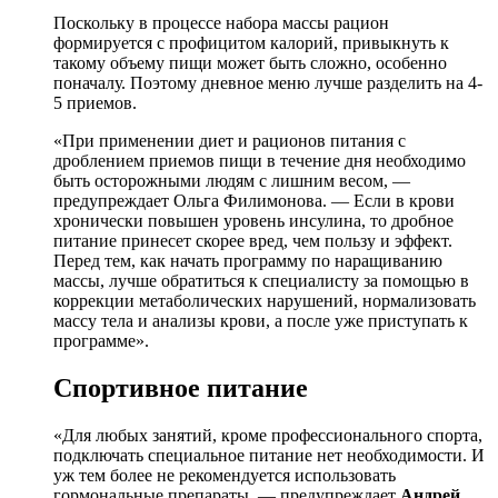
Поскольку в процессе набора массы рацион
формируется с профицитом калорий, привыкнуть к
такому объему пищи может быть сложно, особенно
поначалу. Поэтому дневное меню лучше разделить на 4-
5 приемов.
«При применении диет и рационов питания с
дроблением приемов пищи в течение дня необходимо
быть осторожными людям с лишним весом, —
предупреждает Ольга Филимонова. — Если в крови
хронически повышен уровень инсулина, то дробное
питание принесет скорее вред, чем пользу и эффект.
Перед тем, как начать программу по наращиванию
массы, лучше обратиться к специалисту за помощью в
коррекции метаболических нарушений, нормализовать
массу тела и анализы крови, а после уже приступать к
программе».
Спортивное питание
«Для любых занятий, кроме профессионального спорта,
подключать специальное питание нет необходимости. И
уж тем более не рекомендуется использовать
гормональные препараты, — предупреждает
Андрей