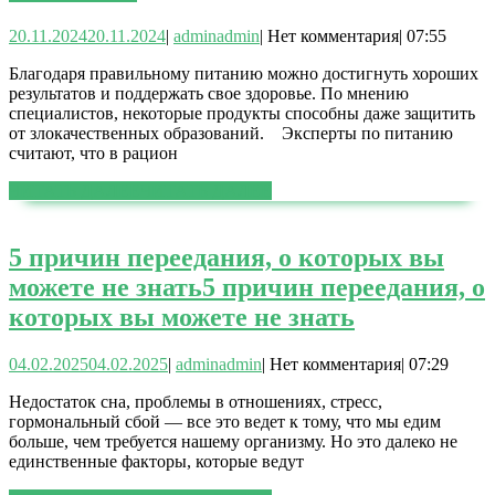
20.11.2024
20.11.2024
|
admin
admin
|
Нет комментария
|
07:55
Благодаря правильному питанию можно достигнуть хороших
результатов и поддержать свое здоровье. По мнению
специалистов, некоторые продукты способны даже защитить
от злокачественных образований. Эксперты по питанию
считают, что в рацион
ЧИТАТЬ ДАЛЕЕ
ЧИТАТЬ ДАЛЕЕ
5 причин переедания, о которых вы
можете не знать
5 причин переедания, о
которых вы можете не знать
04.02.2025
04.02.2025
|
admin
admin
|
Нет комментария
|
07:29
Недостаток сна, проблемы в отношениях, стресс,
гормональный сбой — все это ведет к тому, что мы едим
больше, чем требуется нашему организму. Но это далеко не
единственные факторы, которые ведут