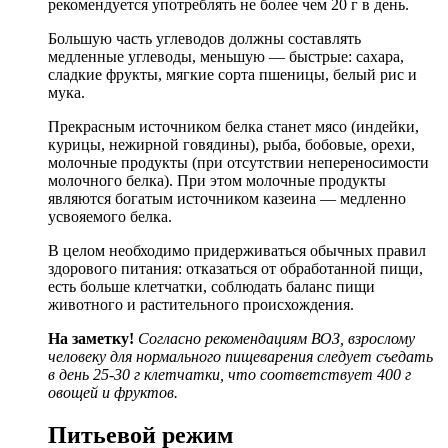
рекомендуется употреблять не более чем 20 г в день.
Большую часть углеводов должны составлять
медленные углеводы, меньшую — быстрые: сахара,
сладкие фрукты, мягкие сорта пшеницы, белый рис и
мука.
Прекрасным источником белка станет мясо (индейки,
курицы, нежирной говядины), рыба, бобовые, орехи,
молочные продукты (при отсутствии непереносимости
молочного белка). При этом молочные продукты
являются богатым источником казеина — медленно
усвояемого белка.
В целом необходимо придерживаться обычных правил
здорового питания: отказаться от обработанной пищи,
есть больше клетчатки, соблюдать баланс пищи
животного и растительного происхождения.
На заметку!
Согласно рекомендациям
ВОЗ
, взрослому
человеку для нормального пищеварения следует съедать
в день 25-30 г клетчатки, что соответствует 400 г
овощей и фруктов.
Питьевой режим