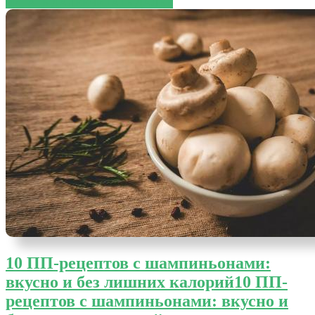
ЧИТАТЬ ДАЛЕЕ
ЧИТАТЬ ДАЛЕЕ
10 ПП-рецептов с шампиньонами:
вкусно и без лишних калорий
10 ПП-
рецептов с шампиньонами: вкусно и