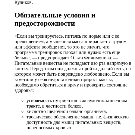
Куликов.
Обязательные условия и
предосторожности
«Если вы тренируетесь, питаясь по норме или с ее
превышением, а мышечная масса прирастает с трудом
или эффекта вообще нет, то это не значит, что
программа тренировок плохая или нужно есть еще
больше, — предупреждает Ольга Филимонова. —
Питательные вещества не попадают изо рта напрямую в
клетку. Перед этим они должны пройти долгий путь, на
котором может быть повреждено любое звено. Если вы
заметили у себя недостаточный прирост массы,
необходимо обратиться к врачу и проверить состояние
здоровья:
усвояемость нутриентов в желудочно-кишечном
тракте, в частности белков,
кислотно-щелочной баланс организма,
трофическое обеспечение мышц, т.е. физическую
доступность для мышц питательных веществ,
переносимых кровью.