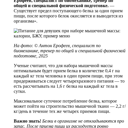
Ерофеев, специалист по биомеханике, тренер по
общей и специальной физической подготовке.
—
Существует предел поступающего белка за один прием
пищи, после которого белок окисляется и выводится из
организма».
На фото: © Антон Ерофеев,
специалист по
биомеханике, тренер по общей и специальной физической
подготовке, 2025
Ученые считают, что для набора мышечной массы
оптимальным будет прием белка в количестве 0,4 г на
каждый кг тела человека в один прием пищи, при этом
придерживаться следует четырехразового питания — то
есть рассчитывать на 1,6 г белка на каждый кг тела в
сутки.
Максимальное суточное потребление белка, которое
может пойти на строительство мышечной ткани — 2,2 г/
кг/день в течение тех же четырех приемов пищи.
Важно знать!
Белки в организме не откладываются про
запас. После приема пищи их расходуется ровно