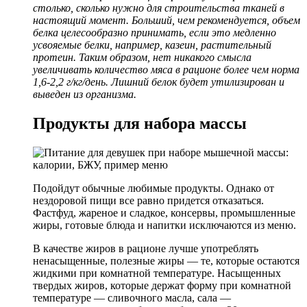
столько, сколько нужно для строительства тканей в
настоящий момент. Больший, чем рекомендуется, объем
белка целесообразно принимать, если это медленно
усвояемые белки, например, казеин, растительный
протеин. Таким образом, нет никакого смысла
увеличивать количество мяса в рационе более чем норма
1,6-2,2 г/кг/день. Лишний белок будет утилизирован и
выведен из организма.
Продукты для набора массы
Подойдут обычные любимые продукты. Однако от
нездоровой пищи все равно придется отказаться.
Фастфуд, жареное и сладкое, консервы, промышленные
жиры, готовые блюда и напитки исключаются из меню.
В качестве жиров в рационе лучше употреблять
ненасыщенные, полезные жиры — те, которые остаются
жидкими при комнатной температуре. Насыщенных
твердых жиров, которые держат форму при комнатной
температуре — сливочного масла, сала —