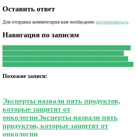
Оставить ответ
Для отправки комментария вам необходимо
авторизоваться
.
Навигация по записям
PREVIOUS
Предыдущая запись:
Cancer Research: разработан
метод выявления рака простаты с помощью анализа мочи
NEXT
Следующая запись:
Больше половины установок для
лучевой терапии в России требуют модернизации или замены
Похожие записи:
Эксперты назвали пять продуктов,
которые защитят от
онкологии
Эксперты назвали пять
продуктов, которые защитят от
онкологии