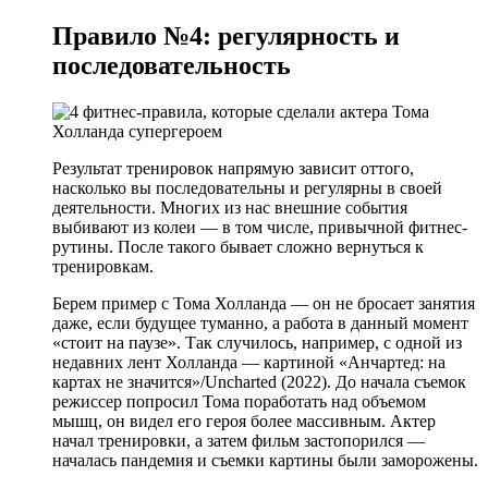
Правило №4: регулярность и
последовательность
Результат тренировок напрямую зависит оттого,
насколько вы последовательны и регулярны в своей
деятельности. Многих из нас внешние события
выбивают из колеи — в том числе, привычной фитнес-
рутины. После такого бывает сложно вернуться к
тренировкам.
Берем пример с Тома Холланда — он не бросает занятия
даже, если будущее туманно, а работа в данный момент
«стоит на паузе». Так случилось, например, с одной из
недавних лент Холланда — картиной «Анчартед: на
картах не значится»/Uncharted (2022). До начала съемок
режиссер попросил Тома поработать над объемом
мышц, он видел его героя более массивным. Актер
начал тренировки, а затем фильм застопорился —
началась пандемия и съемки картины были заморожены.