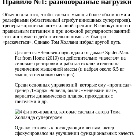
Правило №1: разнообразные нагрузки
Обычно для того, чтобы сделать мышцы более объемными и
рельефными (обязательный атрибут киношных супергероев),
тренеры «прописывают» силовой тренинг. В совокупности с
правильным питанием и при должной регулярности занятий
этот инструмент действительно помогает быстро
«раскачаться». Однако Том Холланд избрал другой путь.
Для ленты «Человек-паук: вдали от дома»/ Spider-Man:
Far from Home (2019) он действительно «налегал» на
силовые тренировки и работал исключительно на
увеличение мышечной массы (и набрал около 6,5 кг
мышц за несколько месяцев).
Среди основных упражнений, которые ему «прописал»
тренер Джордж Эшвелл, были: «медвежий шаг»,
варианты динамических планок, приседания с
гантелями и др.
Однако готовясь к последующим лентам, актер
сфокусировался на улучшении функциональных качеств