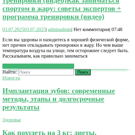
тренировки (видео)
Как заниматься
спортом в жару: советы экспертов +
программа тренировки (видео)
03.07.2025
03.07.2025
|
admin
admin
|
Нет комментария
|
07:48
Если вы здоровы и находитесь в хорошей физической форме,
нет причин откладывать тренировки в жару. Но чем выше
температура воздуха на улице, тем осторожнее следует быть.
Рассказываем, как правильно заниматься
ЧИТАТЬ ДАЛЕЕ
ЧИТАТЬ ДАЛЕЕ
Найти:
Новости
Имплантация зубов: современные
методы, этапы и долгосрочные
результаты
Здоровье
Как похудеть на 3 кг: диеты,