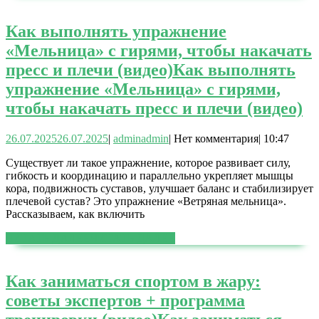
Как выполнять упражнение
«Мельница» с гирями, чтобы накачать
пресс и плечи (видео)
Как выполнять
упражнение «Мельница» с гирями,
чтобы накачать пресс и плечи (видео)
26.07.2025
26.07.2025
|
admin
admin
|
Нет комментария
|
10:47
Существует ли такое упражнение, которое развивает силу,
гибкость и координацию и параллельно укрепляет мышцы
кора, подвижность суставов, улучшает баланс и стабилизирует
плечевой сустав? Это упражнение «Ветряная мельница».
Рассказываем, как включить
ЧИТАТЬ ДАЛЕЕ
ЧИТАТЬ ДАЛЕЕ
Как заниматься спортом в жару:
советы экспертов + программа