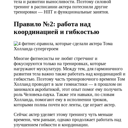
тела и развитии выносливости. Поэтому силовой
тренинг в расписании актера потеснили другие
тренировки — HIIT и функциональные занятия.
Правило №2: работа над
координацией и гибкостью
Многие фитнесисты не любят стретчинг и
фокусируются только на тренировках, которые
нагружают мускулатуру. Между тем, для гармоничного
развития тела важно также работать над координацией и
гибкостью. Поэтому часть тренировочного времени Том
Холланд проводит в зале гимнастики — в прошлом он
занимался акробатикой, этот опыт помог ему получить
роль Человека-паука. Также эти навыки, по словам
Холланда, помогают ему в исполнении трюков,
которыми полны почти все ленты, где играет актер.
Сейчас актер уделяет этому тренингу чуть меньше
времени, чем раньше, однако продолжает работать над
улучшением гибкости и координации.