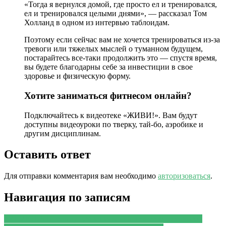
«Тогда я вернулся домой, где просто ел и тренировался,
ел и тренировался целыми днями», — рассказал Том
Холланд в одном из интервью таблоидам.
Поэтому если сейчас вам не хочется тренироваться из-за
тревоги или тяжелых мыслей о туманном будущем,
постарайтесь все-таки продолжить это — спустя время,
вы будете благодарны себе за инвестиции в свое
здоровье и физическую форму.
Хотите заниматься фитнесом онлайн?
Подключайтесь к видеотеке «ЖИВИ!». Вам будут
доступны видеоуроки по тверку, тай-бо, аэробике и
другим дисциплинам.
Оставить ответ
Для отправки комментария вам необходимо
авторизоваться
.
Навигация по записям
PREVIOUS
Предыдущая запись:
«Полезнее фруктовых»: