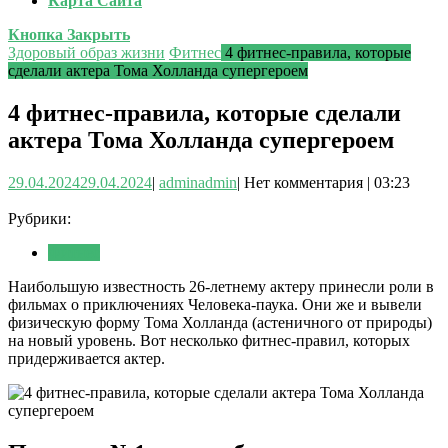
Карта Сайта
Кнопка Закрыть
Здоровый образ жизни
Фитнес
4 фитнес-правила, которые
сделали актера Тома Холланда супергероем
4 фитнес-правила, которые сделали
актера Тома Холланда супергероем
29.04.2024
29.04.2024
|
admin
admin
|
Нет комментария
|
03:23
Рубрики:
Фитнес
Наибольшую известность 26-летнему актеру принесли роли в
фильмах о приключениях Человека-паука. Они же и вывели
физическую форму Тома Холланда (астеничного от природы)
на новый уровень. Вот несколько фитнес-правил, которых
придерживается актер.