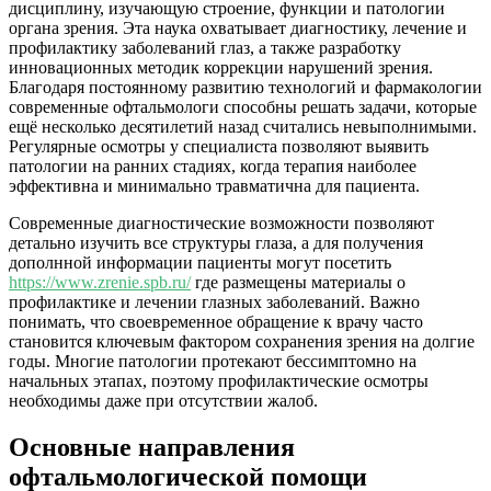
дисциплину, изучающую строение, функции и патологии
органа зрения. Эта наука охватывает диагностику, лечение и
профилактику заболеваний глаз, а также разработку
инновационных методик коррекции нарушений зрения.
Благодаря постоянному развитию технологий и фармакологии
современные офтальмологи способны решать задачи, которые
ещё несколько десятилетий назад считались невыполнимыми.
Регулярные осмотры у специалиста позволяют выявить
патологии на ранних стадиях, когда терапия наиболее
эффективна и минимально травматична для пациента.
Современные диагностические возможности позволяют
детально изучить все структуры глаза, а для получения
дополнной информации пациенты могут посетить
https://www.zrenie.spb.ru/
где размещены материалы о
профилактике и лечении глазных заболеваний. Важно
понимать, что своевременное обращение к врачу часто
становится ключевым фактором сохранения зрения на долгие
годы. Многие патологии протекают бессимптомно на
начальных этапах, поэтому профилактические осмотры
необходимы даже при отсутствии жалоб.
Основные направления
офтальмологической помощи