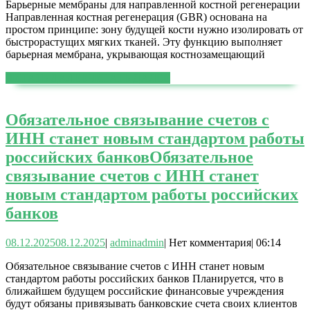
Барьерные мембраны для направленной костной регенерации
Направленная костная регенерация (GBR) основана на
простом принципе: зону будущей кости нужно изолировать от
быстрорастущих мягких тканей. Эту функцию выполняет
барьерная мембрана, укрывающая костнозамещающий
ЧИТАТЬ ДАЛЕЕ
ЧИТАТЬ ДАЛЕЕ
Обязательное связывание счетов с
ИНН станет новым стандартом работы
российских банков
Обязательное
связывание счетов с ИНН станет
новым стандартом работы российских
банков
08.12.2025
08.12.2025
|
admin
admin
|
Нет комментария
|
06:14
Обязательное связывание счетов с ИНН станет новым
стандартом работы российских банков Планируется, что в
ближайшем будущем российские финансовые учреждения
будут обязаны привязывать банковские счета своих клиентов