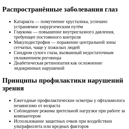
Распространённые заболевания глаз
Катаракта — помутнение хрусталика, успешно
устраняемое хирургическим путём
Глаукома — повышение внутриглазного давления,
требующее постоянного контроля
Макулодистрофия — поражение центральной зоны
сетчатки, чаще у пожилых людей
Синдром сухого глаза, вызванный недостаточным
увлажнением роговицы
Диабетическая ретинопатия как осложнение
эндокринных нарушений
Принципы профилактики нарушений
зрения
Ежегодные профилактические осмотры у офтальмолога
независимо от возраста
Соблюдение режима зрительной нагрузки при работе за
компьютером
Использование защитных очков при воздействии
ультрафиолета или вредных факторов