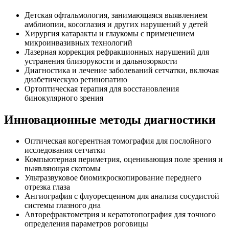
Детская офтальмология, занимающаяся выявлением
амблиопии, косоглазия и других нарушений у детей
Хирургия катаракты и глаукомы с применением
микроинвазивных технологий
Лазерная коррекция рефракционных нарушений для
устранения близорукости и дальнозоркости
Диагностика и лечение заболеваний сетчатки, включая
диабетическую ретинопатию
Ортоптическая терапия для восстановления
бинокулярного зрения
Инновационные методы диагностики
Оптическая когерентная томография для послойного
исследования сетчатки
Компьютерная периметрия, оценивающая поле зрения и
выявляющая скотомы
Ультразвуковое биомикроскопирование переднего
отрезка глаза
Ангиография с флуоресцеином для анализа сосудистой
системы глазного дна
Авторефрактометрия и кератотопография для точного
определения параметров роговицы