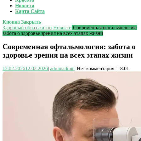
Новости
Карта Сайта
Кнопка Закрыть
Здоровый образ жизни
Новости
Современная офтальмология:
забота о здоровье зрения на всех этапах жизни
Современная офтальмология: забота о
здоровье зрения на всех этапах жизни
12.02.2026
12.02.2026
|
admin
admin
|
Нет комментария
|
18:01