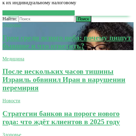
к их индивидуальному налоговому
ЧИТАТЬ ДАЛЕЕ
ЧИТАТЬ ДАЛЕЕ
Найти:
Здоровье
Гром среди ясного неба: почему пишут
бывшие и что ответить?
Медицина
После нескольких часов тишины
Израиль обвинил Иран в нарушении
перемирия
Новости
Стратегии банков на пороге нового
года: что ждёт клиентов в 2025 году
Здоровье