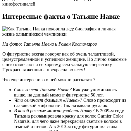
кинофестивалей.
Интересные факты о Татьяне Навке
На фото: Татьяна Навка и Роман Костомаров
О фигуристке всегда говорят как об очень талантливой,
целеустремленной и успешной женщине. Но лично знакомые
с нею отмечают и ее харизму, сексуальную энергетику.
Прекрасная женщина прекрасна во всем!
Что еще интересного о ней можно рассказать?
Сколько лет Татьяне Навке?
Как уже упоминалось
выше, на данный момент фигуристке 50 лет.
Что означает фамилия «Навка»?
Слово происходит из
славянской мифологии. Так называли русалок.
В какой рекламе можно увидеть Навку?
В 2009-м году
Татьяна рекламировала краску для волос Garnier Color
Naturals, для чего даже перекрасила светлые волосы в
темный оттенок. А в 2013-м году фигуристка стала