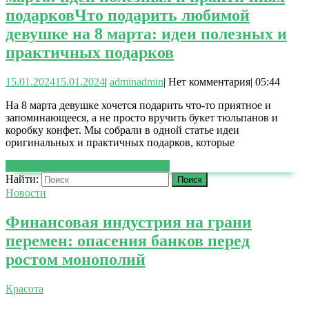
подарков
Что подарить любимой
девушке на 8 марта: идеи полезных и
практичных подарков
15.01.2024
15.01.2024
|
admin
admin
|
Нет комментария
|
05:44
На 8 марта девушке хочется подарить что-то приятное и
запоминающееся, а не просто вручить букет тюльпанов и
коробку конфет. Мы собрали в одной статье идеи
оригинальных и практичных подарков, которые
ЧИТАТЬ ДАЛЕЕ
ЧИТАТЬ ДАЛЕЕ
Найти:
Новости
Финансовая индустрия на грани
перемен: опасения банков перед
ростом монополий
Красота