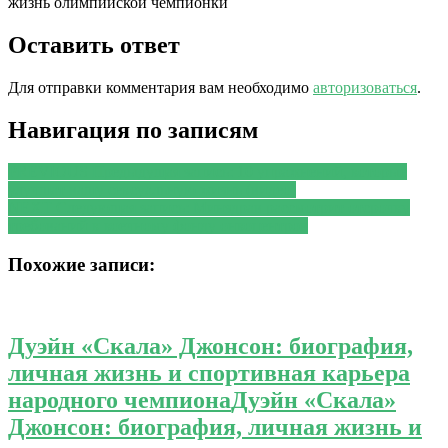
Оставить ответ
Для отправки комментария вам необходимо
авторизоваться
.
Навигация по записям
PREVIOUS
Предыдущая запись:
10 упражнений, которые
улучшат вашу сексуальную жизнь (видео)
NEXT
Следующая запись:
Минздрав рассмотрит отсрочку
требований к коечному фонду онкоцентров
Похожие записи:
Дуэйн «Скала» Джонсон: биография,
личная жизнь и спортивная карьера
народного чемпиона
Дуэйн «Скала»
Джонсон: биография, личная жизнь и