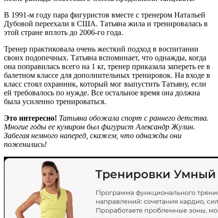
В 1991-м году пара фигуристов вместе с тренером Натальей
Дубовой переехали в США. Татьяна жила и тренировалась в
этой стране вплоть до 2006-го года.
Тренер практиковала очень жесткий подход в воспитании
своих подопечных. Татьяна вспоминает, что однажды, когда
она поправилась всего на 1 кг, тренер приказала запереть ее в
балетном классе для дополнительных тренировок. На входе в
класс стоял охранник, который мог выпустить Татьяну, если
ей требовалось по нужде. Все остальное время она должна
была усиленно тренироваться.
Это интересно!
Татьяна обожала спорт с раннего детства.
Многие годы ее кумиром был фигурист Александр Жулин.
Забегая немного наперед, скажем, что однажды они
поженились!