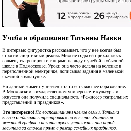
Учеба и образование Татьяны Навки
В интервью фигуристка рассказывает, что у нее всегда был
строгий спортивный режим. Многие годы ей приходилось
совмещать тренировки танцами на льду с учебой в обычной
школе в Подмосковье. Уроки она часто делала на коленке в
переполненной электричке, дописывая задания в маленькой
съемной комнатушке.
На данный момент у знаменитости есть высшее образование.
В Московском государственном университете культуры и
искусств она получила специальность «Режиссер театральных
представлений и праздников».
Это интересно!
По воспоминаниям членов семьи, Татьяна
всегда отдавалась тренировкам на все сто. Учитывая
жесткий график и накопившуюся усталость, она порой
засыпала за столом прямо в разгар семейных праздников.