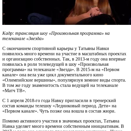
Кадр: трансляция шоу «Произвольная программа» на
телеканале «Звезда»
С окончанием спортивной карьеры у Татьяны Навки
появилось много времени на участие в масштабных проектах
и организацию собственных. Так, в 2013-м году она впервые
появилась в роли телеведущей в шоу «Произвольная
программа» на телеканале «Звезда». В 2015-м на «Первом
канале» она вела уже цикл документального кино
«Олимпийские вершины», популяризуя зимние виды спорта.
В том же году знаменитость стала ведущей на телеканале
«Матч ТВ».
С 1 апреля 2018-го года Навку пригласили в тренерский
состав команды телешоу «Ледниковый период. Дети» на
«Первом канале». Чуть позже она вошла в состав жюри.
Помимо активного участия в значимых проектах, Татьяна
Навка уделяет много времени собственным инициативам. В