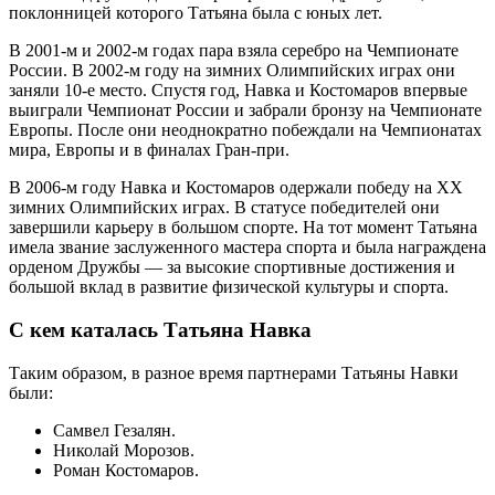
поклонницей которого Татьяна была с юных лет.
В 2001-м и 2002-м годах пара взяла серебро на Чемпионате
России. В 2002-м году на зимних Олимпийских играх они
заняли 10-е место. Спустя год, Навка и Костомаров впервые
выиграли Чемпионат России и забрали бронзу на Чемпионате
Европы. После они неоднократно побеждали на Чемпионатах
мира, Европы и в финалах Гран-при.
В 2006-м году Навка и Костомаров одержали победу на XX
зимних Олимпийских играх. В статусе победителей они
завершили карьеру в большом спорте. На тот момент Татьяна
имела звание заслуженного мастера спорта и была награждена
орденом Дружбы — за высокие спортивные достижения и
большой вклад в развитие физической культуры и спорта.
С кем каталась Татьяна Навка
Таким образом, в разное время партнерами Татьяны Навки
были:
Самвел Гезалян.
Николай Морозов.
Роман Костомаров.