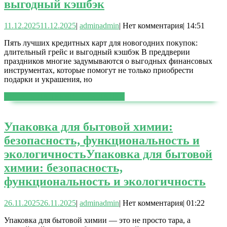
выгодный кэшбэк
11.12.2025
11.12.2025
|
admin
admin
|
Нет комментария
|
14:51
Пять лучших кредитных карт для новогодних покупок:
длительный грейс и выгодный кэшбэк В преддверии
праздников многие задумываются о выгодных финансовых
инструментах, которые помогут не только приобрести
подарки и украшения, но
ЧИТАТЬ ДАЛЕЕ
ЧИТАТЬ ДАЛЕЕ
Упаковка для бытовой химии:
безопасность, функциональность и
экологичность
Упаковка для бытовой
химии: безопасность,
функциональность и экологичность
26.11.2025
26.11.2025
|
admin
admin
|
Нет комментария
|
01:22
Упаковка для бытовой химии — это не просто тара, а