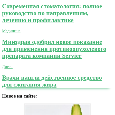
Современная стоматология: полное
руководство по направлениям,
лечению и профилактике
Медицина
Минздрав одобрил новое показание
для применения противоопухолевого
препарата компании Servier
Диета
Врачи нашли действенное средство
для сжигания жира
Новое на сайте: