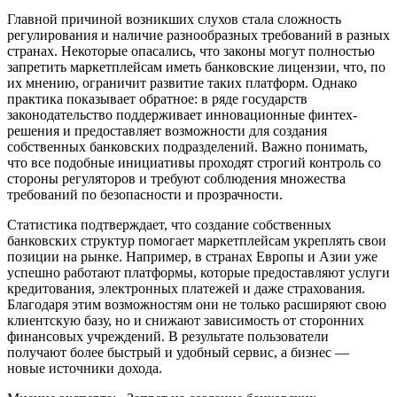
Главной причиной возникших слухов стала сложность
регулирования и наличие разнообразных требований в разных
странах. Некоторые опасались, что законы могут полностью
запретить маркетплейсам иметь банковские лицензии, что, по
их мнению, ограничит развитие таких платформ. Однако
практика показывает обратное: в ряде государств
законодательство поддерживает инновационные финтех-
решения и предоставляет возможности для создания
собственных банковских подразделений. Важно понимать,
что все подобные инициативы проходят строгий контроль со
стороны регуляторов и требуют соблюдения множества
требований по безопасности и прозрачности.
Статистика подтверждает, что создание собственных
банковских структур помогает маркетплейсам укреплять свои
позиции на рынке. Например, в странах Европы и Азии уже
успешно работают платформы, которые предоставляют услуги
кредитования, электронных платежей и даже страхования.
Благодаря этим возможностям они не только расширяют свою
клиентскую базу, но и снижают зависимость от сторонних
финансовых учреждений. В результате пользователи
получают более быстрый и удобный сервис, а бизнес —
новые источники дохода.