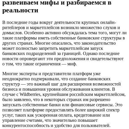
развеиваем мифы и разбираемся в
реальности
В последние годы вокруг деятельности крупных онлайн-
ритейлеров и маркетплейсов возникло множество слухов и
домыслов. Особенно активно обсуждалась тема того, могут ли
такие платформы иметь собственные банковские структуры в
других странах. Многие опасались, что законодательство
может полностью запретить маркетплейсам запуск
банковских подразделений за границей. Однако последние
новости опровергают эти предположения и свидетельствуют
о том, что такие ограничения — миф.
Многие эксперты и представители платформ уже
неоднократно подчеркивали, что создание банковских
структур — это важный шаг для расширения возможностей
бизнеса и повышения уровня обслуживания клиентов. В
случае с Wildberries, крупнейшим российским маркетплейсом,
было заявлено, что в некоторых странах им разрешено
запускать собственные банки или финансовые сервисы. Это
позволяет платформе предоставлять более широкий спектр
услуг, таких как ускоренная оплата, кредитование или
управление счетами, что значительно повышает
конкурентоспособность и удобство для пользователей.