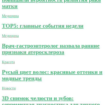
матки
Медицина
TOP5: главные события недели
Медицина
Врач-гастроэнтеролог назвала ранние
признаки атеросклероза
Красота
Русый цвет волос: красивые оттенки и
модные тренды
Новости
3D снимок челюсти и зубов:
современная диагностика для точного