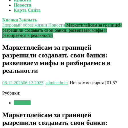
Новости
Карта Сайта
Кнопка Закрыть
Здоровый образ жизни
Новости
Маркетплейсам за границей
разрешили создавать свои банки: развеиваем мифы и
разбираемся в реальности
Маркетплейсам за границей
разрешили создавать свои банки:
развеиваем мифы и разбираемся в
реальности
06.12.2025
06.12.2025
|
admin
admin
|
Нет комментария
|
01:57
Рубрики:
Новости
Маркетплейсам за границей
разрешили создавать свои банки: