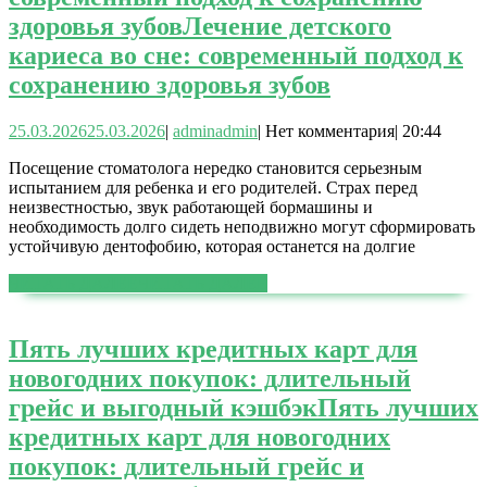
здоровья зубов
Лечение детского
кариеса во сне: современный подход к
сохранению здоровья зубов
25.03.2026
25.03.2026
|
admin
admin
|
Нет комментария
|
20:44
Посещение стоматолога нередко становится серьезным
испытанием для ребенка и его родителей. Страх перед
неизвестностью, звук работающей бормашины и
необходимость долго сидеть неподвижно могут сформировать
устойчивую дентофобию, которая останется на долгие
ЧИТАТЬ ДАЛЕЕ
ЧИТАТЬ ДАЛЕЕ
Пять лучших кредитных карт для
новогодних покупок: длительный
грейс и выгодный кэшбэк
Пять лучших
кредитных карт для новогодних
покупок: длительный грейс и