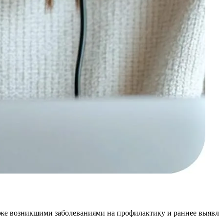
уже возникшими заболеваниями на профилактику и раннее выявл