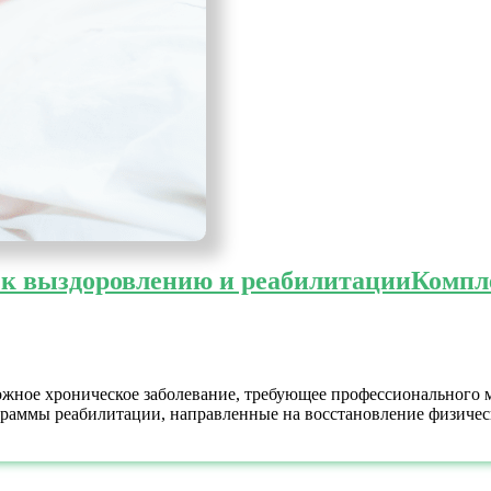
к выздоровлению и реабилитации
Компл
ожное хроническое заболевание, требующее профессионального 
аммы реабилитации, направленные на восстановление физическ