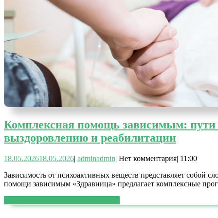
Комплексная помощь зависимым: пути 
выздоровлению и реабилитации
18.05.2026
18.05.2026
|
admin
admin
|
Нет комментария
|
11:00
Зависимость от психоактивных веществ представляет собой сл
помощи зависимым «Здравница» предлагает комплексные прогр
ЧИТАТЬ ДАЛЕЕ
ЧИТАТЬ ДАЛЕЕ