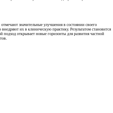
и отмечают значительные улучшения в состоянии своего
о внедряют их в клиническую практику. Результатом становится
ой подход открывает новые горизонты для развития частной
тов.