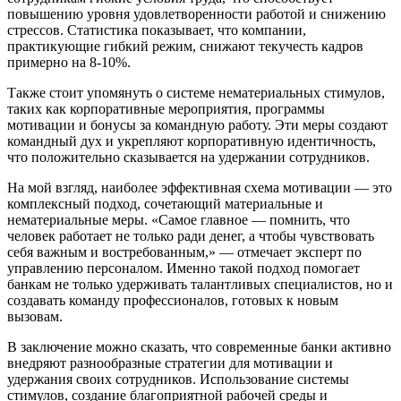
повышению уровня удовлетворенности работой и снижению
стрессов. Статистика показывает, что компании,
практикующие гибкий режим, снижают текучесть кадров
примерно на 8-10%.
Также стоит упомянуть о системе нематериальных стимулов,
таких как корпоративные мероприятия, программы
мотивации и бонусы за командную работу. Эти меры создают
командный дух и укрепляют корпоративную идентичность,
что положительно сказывается на удержании сотрудников.
На мой взгляд, наиболее эффективная схема мотивации — это
комплексный подход, сочетающий материальные и
нематериальные меры. «Самое главное — помнить, что
человек работает не только ради денег, а чтобы чувствовать
себя важным и востребованным,» — отмечает эксперт по
управлению персоналом. Именно такой подход помогает
банкам не только удерживать талантливых специалистов, но и
создавать команду профессионалов, готовых к новым
вызовам.
В заключение можно сказать, что современные банки активно
внедряют разнообразные стратегии для мотивации и
удержания своих сотрудников. Использование системы
стимулов, создание благоприятной рабочей среды и