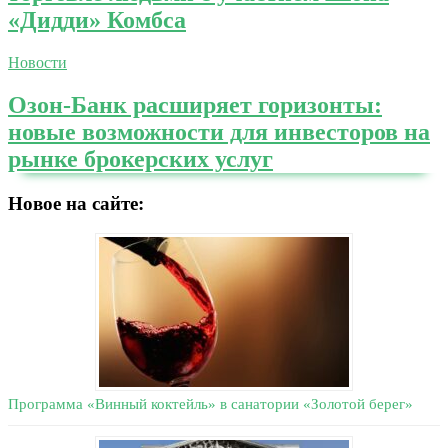
«Дидди» Комбса
Новости
Озон-Банк расширяет горизонты:
новые возможности для инвесторов на
рынке брокерских услуг
Новое на сайте:
Программа «Винный коктейль» в санатории «Золотой берег»