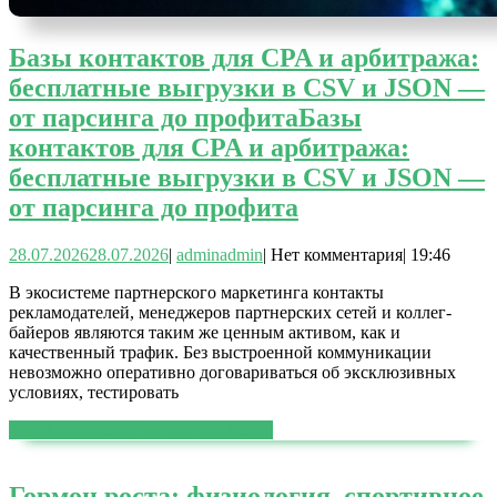
Базы контактов для CPA и арбитража:
бесплатные выгрузки в CSV и JSON —
от парсинга до профита
Базы
контактов для CPA и арбитража:
бесплатные выгрузки в CSV и JSON —
от парсинга до профита
28.07.2026
28.07.2026
|
admin
admin
|
Нет комментария
|
19:46
В экосистеме партнерского маркетинга контакты
рекламодателей, менеджеров партнерских сетей и коллег-
байеров являются таким же ценным активом, как и
качественный трафик. Без выстроенной коммуникации
невозможно оперативно договариваться об эксклюзивных
условиях, тестировать
ЧИТАТЬ ДАЛЕЕ
ЧИТАТЬ ДАЛЕЕ
Гормон роста: физиология, спортивное