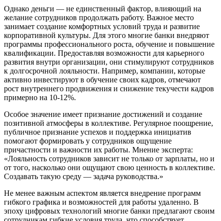
Однако деньги — не единственный фактор, влияющий на
желание сотрудников продолжать работу. Важное место
занимает создание комфортных условий труда и развитие
корпоративной культуры. Для этого многие банки внедряют
программы профессионального роста, обучение и повышение
квалификации. Предоставляя возможности для карьерного
развития внутри организации, они стимулируют сотрудников
к долгосрочной лояльности. Например, компании, которые
активно инвестируют в обучение своих кадров, отмечают
рост внутреннего продвижения и снижение текучести кадров
примерно на 10-12%.
Особое значение имеет признание достижений и создание
позитивной атмосферы в коллективе. Регулярное поощрение,
публичное признание успехов и поддержка инициатив
помогают формировать у сотрудников ощущение
причастности и важности их работы. Мнение эксперта:
«Лояльность сотрудников зависит не только от зарплаты, но и
от того, насколько они ощущают свою ценность в коллективе.
Создавать такую среду — задача руководства.»
Не менее важным аспектом является внедрение программ
гибкого графика и возможностей для работы удаленно. В
эпоху цифровых технологий многие банки предлагают своим
сотрудникам гибкие условия труда, что способствует