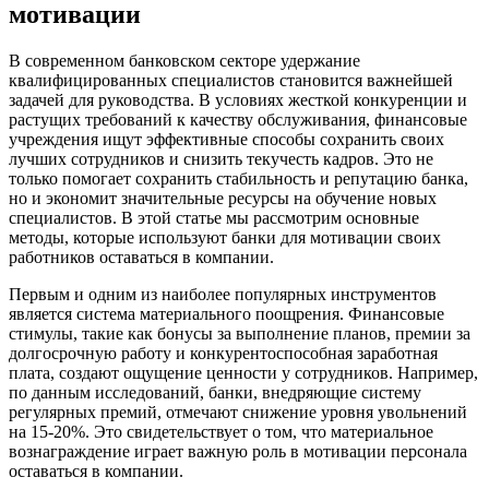
мотивации
В современном банковском секторе удержание
квалифицированных специалистов становится важнейшей
задачей для руководства. В условиях жесткой конкуренции и
растущих требований к качеству обслуживания, финансовые
учреждения ищут эффективные способы сохранить своих
лучших сотрудников и снизить текучесть кадров. Это не
только помогает сохранить стабильность и репутацию банка,
но и экономит значительные ресурсы на обучение новых
специалистов. В этой статье мы рассмотрим основные
методы, которые используют банки для мотивации своих
работников оставаться в компании.
Первым и одним из наиболее популярных инструментов
является система материального поощрения. Финансовые
стимулы, такие как бонусы за выполнение планов, премии за
долгосрочную работу и конкурентоспособная заработная
плата, создают ощущение ценности у сотрудников. Например,
по данным исследований, банки, внедряющие систему
регулярных премий, отмечают снижение уровня увольнений
на 15-20%. Это свидетельствует о том, что материальное
вознаграждение играет важную роль в мотивации персонала
оставаться в компании.