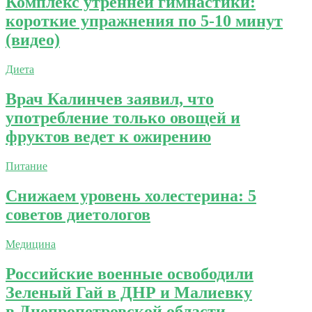
Комплекс утренней гимнастики:
короткие упражнения по 5-10 минут
(видео)
Диета
Врач Калинчев заявил, что
употребление только овощей и
фруктов ведет к ожирению
Питание
Cнижаем уровень холестерина: 5
советов диетологов
Медицина
Российские военные освободили
Зеленый Гай в ДНР и Малиевку
в Днепропетровской области