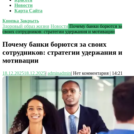
Новости
Карта Сайта
Кнопка Закрыть
Здоровый образ жизни
Новости
Почему банки борются за
своих сотрудников: стратегии удержания и мотивации
Почему банки борются за своих
сотрудников: стратегии удержания и
мотивации
18.12.2025
18.12.2025
|
admin
admin
|
Нет комментария
|
14:21