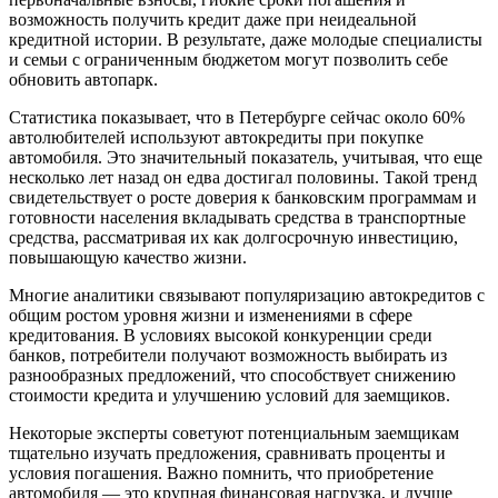
возможность получить кредит даже при неидеальной
кредитной истории. В результате, даже молодые специалисты
и семьи с ограниченным бюджетом могут позволить себе
обновить автопарк.
Статистика показывает, что в Петербурге сейчас около 60%
автолюбителей используют автокредиты при покупке
автомобиля. Это значительный показатель, учитывая, что еще
несколько лет назад он едва достигал половины. Такой тренд
свидетельствует о росте доверия к банковским программам и
готовности населения вкладывать средства в транспортные
средства, рассматривая их как долгосрочную инвестицию,
повышающую качество жизни.
Многие аналитики связывают популяризацию автокредитов с
общим ростом уровня жизни и изменениями в сфере
кредитования. В условиях высокой конкуренции среди
банков, потребители получают возможность выбирать из
разнообразных предложений, что способствует снижению
стоимости кредита и улучшению условий для заемщиков.
Некоторые эксперты советуют потенциальным заемщикам
тщательно изучать предложения, сравнивать проценты и
условия погашения. Важно помнить, что приобретение
автомобиля — это крупная финансовая нагрузка, и лучше