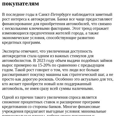
покупателям
В последние годы в Санкт-Петербурге наблюдается заметный
рост интереса к автокредитам. Банки все чаще предоставляют
финансирование для приобретения автомобилей, что связано
с несколькими ключевыми факторами. Этот тренд отражает
изменяющиеся предпочтения жителей города, а также
экономические условия, способствующие развитию
кредитных программ.
Эксперты отмечают, что увеличенная доступность
автокредитов стала одним из важных стимулов для
автомобилистов. В 2023 году объем выдачи подобных займов
вырос примерно на 15-20% по сравнению с предыдущим
годом. Такой рост говорит о том, что люди все больше
рассматривают покупку машины как стратегический шаг, а не
просто как дорогую роскошь. Особенно это актуально для тех,
кто желает приобрести новый или поддержанный
автомобиль, не имея сразу всей суммы наличными.
Одной из причин такого увеличения спроса является
снижение процентных ставок и расширение программ
кредитования со стороны банков. Многие финансовые
учреждения предлагают выгодные условия: минимальные
первоначальные взносы, гибкие сроки погашения и