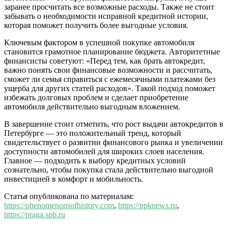
заранее просчитать все возможные расходы. Также не стоит
забывать о необходимости исправной кредитной истории,
которая поможет получить более выгодные условия.
Ключевым фактором в успешной покупке автомобиля
становится грамотное планирование бюджета. Авторитетные
финансисты советуют: «Перед тем, как брать автокредит,
важно понять свои финансовые возможности и рассчитать,
сможет ли семья справиться с ежемесячными платежами без
ущерба для других статей расходов». Такой подход поможет
избежать долговых проблем и сделает приобретение
автомобиля действительно выгодным вложением.
В завершение стоит отметить, что рост выдачи автокредитов в
Петербурге — это положительный тренд, который
свидетельствует о развитии финансового рынка и увеличении
доступности автомобилей для широких слоев населения.
Главное — подходить к выбору кредитных условий
сознательно, чтобы покупка стала действительно выгодной
инвестицией в комфорт и мобильность.
Статья опубликована по материалам:
https://phenomenonsofhistory.com
,
https://ppknews.ru
,
https://praga.spb.ru