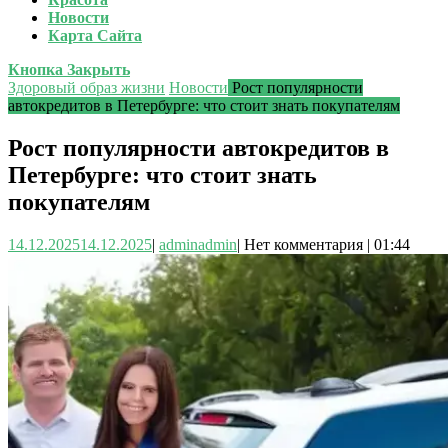
Новости
Карта Сайта
Кнопка Закрыть
Здоровый образ жизни
Новости
Рост популярности
автокредитов в Петербурге: что стоит знать покупателям
Рост популярности автокредитов в
Петербурге: что стоит знать
покупателям
14.12.2025
14.12.2025
|
admin
admin
|
Нет комментария
|
01:44