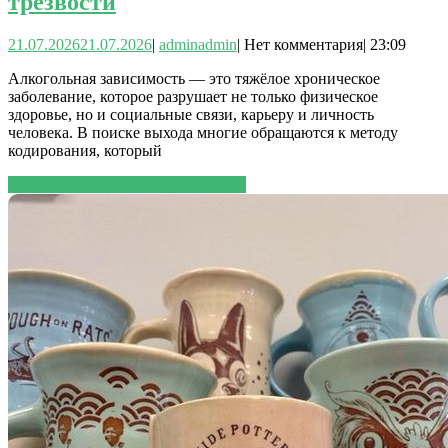
трезвости
21.07.2026
21.07.2026
|
admin
admin
|
Нет комментария
|
23:09
Алкогольная зависимость — это тяжёлое хроническое
заболевание, которое разрушает не только физическое
здоровье, но и социальные связи, карьеру и личность
человека. В поиске выхода многие обращаются к методу
кодирования, который
ЧИТАТЬ ДАЛЕЕ
ЧИТАТЬ ДАЛЕЕ