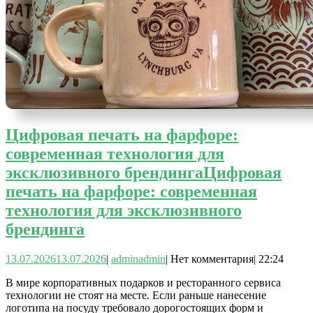
Цифровая печать на фарфоре:
современная технология для
эксклюзивного брендинга
Цифровая
печать на фарфоре: современная
технология для эксклюзивного
брендинга
13.07.2026
13.07.2026
|
admin
admin
|
Нет комментария
|
22:24
В мире корпоративных подарков и ресторанного сервиса
технологии не стоят на месте. Если раньше нанесение
логотипа на посуду требовало дорогостоящих форм и