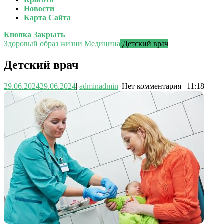
Новости
Карта Сайта
Кнопка Закрыть
Здоровый образ жизни
Медицина
Детский врач
Детский врач
29.06.2024
29.06.2024
|
admin
admin
|
Нет комментария
|
11:18