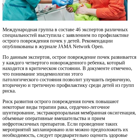
Международная группа в составе 46 экспертов различных
специальностей выступила с заявлением по профилактике
острого повреждения почек у детей. Рекомендации
опубликованы в журнале JAMA Network Open.
По данным экспертов, острое повреждение почек развивается
у каждого четвертого новорожденного ребенка, который
находится в критическом состоянии. В документе отмечено,
что понимание эпидемиологии этого
патологического состояния позволит улучшить первичную,
вторичную и третичную профилактику среди детей из групп
риска.
Риск развития острого повреждения почек повышают
некоторые виды терапии рака, сердечно-легочное
шунтирование, экстракорпоральная мембранная оксигенация,
объемные оперативные вмешательства и прием
нефротоксичных препаратов. Если проведение таких
мероприятий запланировано или можно предположить их
необходимость, следует предварительно оценить здоровье