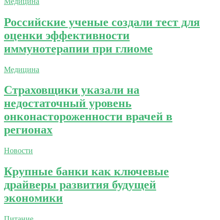
Медицина
Российские ученые создали тест для
оценки эффективности
иммунотерапии при глиоме
Медицина
Страховщики указали на
недостаточный уровень
онконастороженности врачей в
регионах
Новости
Крупные банки как ключевые
драйверы развития будущей
экономики
Питание