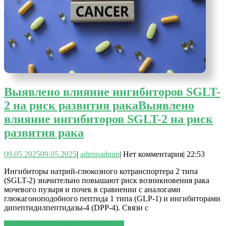
Выявлено влияние ингибиторов SGLT-
2 на риск развития рака
Выявлено
влияние ингибиторов SGLT-2 на риск
развития рака
09.05.2025
09.05.2025
|
admin
admin
|
Нет комментария
|
22:53
Ингибиторы натрий-глюкозного котранспортера 2 типа
(SGLT-2) значительно повышают риск возникновения рака
мочевого пузыря и почек в сравнении с аналогами
глюкагоноподобного пептида 1 типа (GLP-1) и ингибиторами
дипептидилпептидазы-4 (DPP-4). Связи с
ЧИТАТЬ ДАЛЕЕ
ЧИТАТЬ ДАЛЕЕ