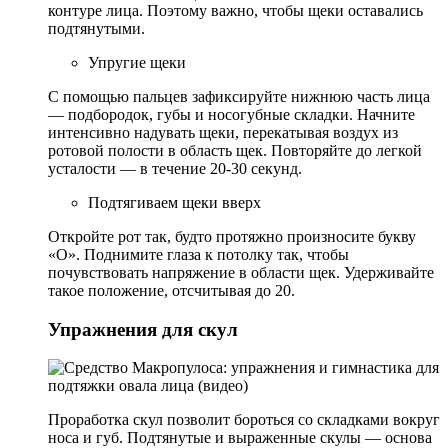
контуре лица. Поэтому важно, чтобы щеки оставались
подтянутыми.
Упругие щеки
С помощью пальцев зафиксируйте нижнюю часть лица
— подбородок, губы и носогубные складки. Начните
интенсивно надувать щеки, перекатывая воздух из
ротовой полости в область щек. Повторяйте до легкой
усталости — в течение 20-30 секунд.
Подтягиваем щеки вверх
Откройте рот так, будто протяжно произносите букву
«О». Поднимите глаза к потолку так, чтобы
почувствовать напряжение в области щек. Удерживайте
такое положение, отсчитывая до 20.
Упражнения для скул
Проработка скул позволит бороться со складками вокруг
носа и губ. Подтянутые и выраженные скулы — основа