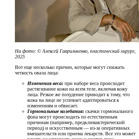
На фото: © Алексей Гаврильченко, пластический хирург,
2025
Вот еще несколько причин, которые могут снижать
четкость овала лица:
Изменения веса:
при наборе веса происходит
растягивание кожи на всем теле, включая кожу
лица. Резкое же похудение приводит к тому, что
кожа на лице не успевает адаптироваться к
изменениям и обвисает.
Гормональные колебания:
скачки гормонального
фона могут происходить по естественным
причинам (например, предклимактерический
период) и искусственным — из-за оперативных
вмешательств или приема лекарств. Все это может