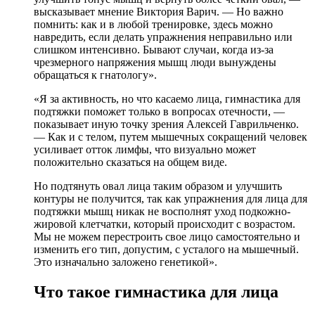
высказывает мнение Виктория Варич. — Но важно
помнить: как и в любой тренировке, здесь можно
навредить, если делать упражнения неправильно или
слишком интенсивно. Бывают случаи, когда из-за
чрезмерного напряжения мышц люди вынуждены
обращаться к гнатологу».
«Я за активность, но что касаемо лица, гимнастика для
подтяжки поможет только в вопросах отечности, —
показывает иную точку зрения Алексей Гаврильченко.
— Как и с телом, путем мышечных сокращений человек
усиливает отток лимфы, что визуально может
положительно сказаться на общем виде.
Но подтянуть овал лица таким образом и улучшить
контуры не получится, так как упражнения для лица для
подтяжки мышц никак не восполнят уход подкожно-
жировой клетчатки, который происходит с возрастом.
Мы не можем перестроить свое лицо самостоятельно и
изменить его тип, допустим, с усталого на мышечный.
Это изначально заложено генетикой».
Что такое гимнастика для лица