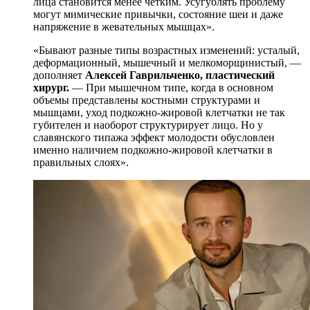
лица становится менее четким. Усугублять проблему
могут мимические привычки, состояние шеи и даже
напряжение в жевательных мышцах».
«Бывают разные типы возрастных изменений: усталый,
деформационный, мышечный и мелкоморщинистый, —
дополняет
Алексей Гаврильченко, пластический
хирург.
— При мышечном типе, когда в основном
объемы представлены костными структурами и
мышцами, уход подкожно-жировой клетчатки не так
губителен и наоборот структурирует лицо. Но у
славянского типажа эффект молодости обусловлен
именно наличием подкожно-жировой клетчатки в
правильных слоях».