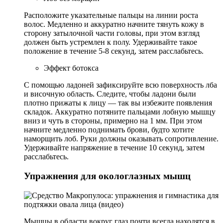
Расположите указательные пальцы на линии роста
волос. Медленно и аккуратно начните тянуть кожу в
сторону затылочной части головы, при этом взгляд
должен быть устремлен к полу. Удерживайте такое
положение в течение 5-8 секунд, затем расслабьтесь.
Эффект ботокса
С помощью ладоней зафиксируйте всю поверхность лба
и височную область. Следите, чтобы ладони были
плотно прижаты к лицу — так вы избежите появления
складок. Аккуратно потяните пальцами лобную мышцу
вниз и чуть в стороны, примерно на 1 мм. При этом
начните медленно поднимать брови, будто хотите
наморщить лоб. Руки должны оказывать сопротивление.
Удерживайте напряжение в течение 10 секунд, затем
расслабьтесь.
Упражнения для окологлазных мышц
Мышцы в области вокруг глаз почти всегда находятся в