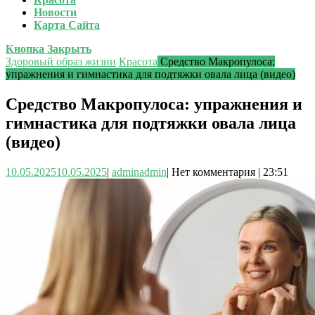
Новости
Карта Сайта
Кнопка Закрыть
Здоровый образ жизни
Красота
Средство Макропулоса:
упражнения и гимнастика для подтяжки овала лица (видео)
Средство Макропулоса: упражнения и
гимнастика для подтяжки овала лица
(видео)
10.05.2025
10.05.2025
|
admin
admin
|
Нет комментария
|
23:51