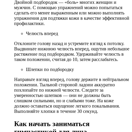
Двойной подбородок — «боль» многих женщин и
мужчин. С помощью упражнений можно попытаться
сделать его менее выраженным или можно выполнять
упражнения для подтяжки кожи в качестве эффективной
профилактики.
Челюсть вперед
Отклоните голову назад и устремите взгляд к потолку.
Выдвиньте нижнюю челюсть вперед, ощутив небольшое
растяжение под подбородком. Удерживайте челюсть в
таком положении, считая до 10, затем расслабьтесь.
Шлепки по подбородку
Направьте взгляд вперед, голову держите в нейтральном
положении. Тыльной стороной ладони аккуратно
похлопайте по нижней челюсти. Следите за
умеренностью шлепков — они не должны быть
слишком сильными, но и слабыми тоже. На коже
должно оставаться ощущение легкого покалывания.
Выполняйте хлопки в течение 30 секунд.
Как начать заниматься
гимнастикой для лица