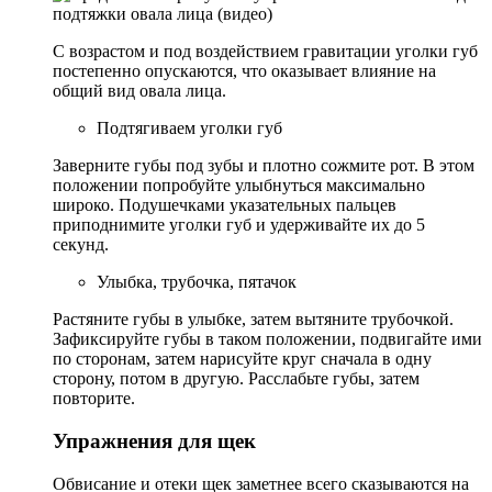
С возрастом и под воздействием гравитации уголки губ
постепенно опускаются, что оказывает влияние на
общий вид овала лица.
Подтягиваем уголки губ
Заверните губы под зубы и плотно сожмите рот. В этом
положении попробуйте улыбнуться максимально
широко. Подушечками указательных пальцев
приподнимите уголки губ и удерживайте их до 5
секунд.
Улыбка, трубочка, пятачок
Растяните губы в улыбке, затем вытяните трубочкой.
Зафиксируйте губы в таком положении, подвигайте ими
по сторонам, затем нарисуйте круг сначала в одну
сторону, потом в другую. Расслабьте губы, затем
повторите.
Упражнения для щек
Обвисание и отеки щек заметнее всего сказываются на