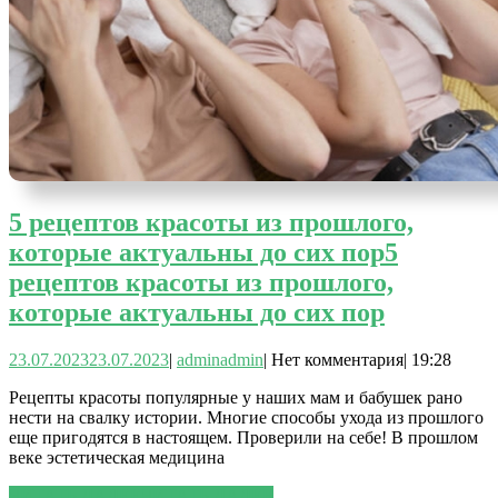
5 рецептов красоты из прошлого,
которые актуальны до сих пор
5
рецептов красоты из прошлого,
которые актуальны до сих пор
23.07.2023
23.07.2023
|
admin
admin
|
Нет комментария
|
19:28
Рецепты красоты популярные у наших мам и бабушек рано
нести на свалку истории. Многие способы ухода из прошлого
еще пригодятся в настоящем. Проверили на себе! В прошлом
веке эстетическая медицина
ЧИТАТЬ ДАЛЕЕ
ЧИТАТЬ ДАЛЕЕ