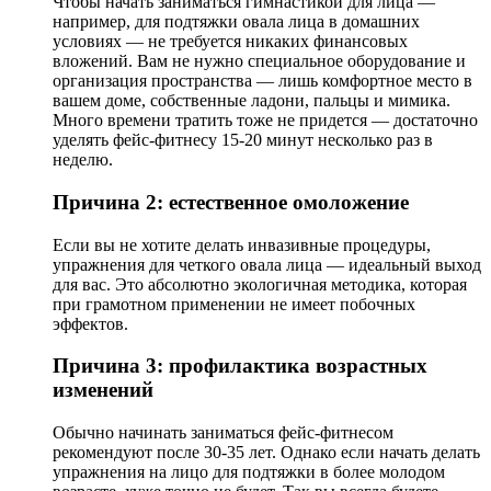
Чтобы начать заниматься гимнастикой для лица —
например, для подтяжки овала лица в домашних
условиях — не требуется никаких финансовых
вложений. Вам не нужно специальное оборудование и
организация пространства — лишь комфортное место в
вашем доме, собственные ладони, пальцы и мимика.
Много времени тратить тоже не придется — достаточно
уделять фейс-фитнесу 15-20 минут несколько раз в
неделю.
Причина 2: естественное омоложение
Если вы не хотите делать инвазивные процедуры,
упражнения для четкого овала лица — идеальный выход
для вас. Это абсолютно экологичная методика, которая
при грамотном применении не имеет побочных
эффектов.
Причина 3: профилактика возрастных
изменений
Обычно начинать заниматься фейс-фитнесом
рекомендуют после 30-35 лет. Однако если начать делать
упражнения на лицо для подтяжки в более молодом