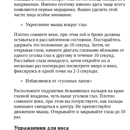
напряжении. Именно поэтому именно здесь чаще всего
появляются первые морщинки. Важно уделить этой
части лица особое внимание.
Укрепление мышц вокруг глаз
Плотно сожмите веки, при этом лоб и брови должны
оставаться в расслабленном состоянии. Постарайтесь
удержать это положение до 10 секунд. Затем, не
открывая глаза, начните двигать глазными яблоками от
одного уголка глаз к другому в течение 10 секунд.
Расслабьте глаза ненадолго, затем откройте их и
несколько раз поочередно посмотрите вверх и вниз,
фиксируясь в одной точке на 2-3 секунды.
Избавляемся от «гусиных лапок»
Расположите подушечки безымянных пальцев на краю
глазной впадины, чуть выше уголков глаз. Плотно
сомкните веки, при этом вы почувствуете, как пальцы
начинают смещаться к центру. Не препятствуйте
движению мышц. Открывайте и закрывайте глаза до 10
раз.
Упражнения для носа