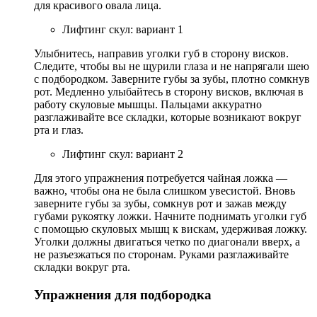
для красивого овала лица.
Лифтинг скул: вариант 1
Улыбнитесь, направив уголки губ в сторону висков.
Следите, чтобы вы не щурили глаза и не напрягали шею
с подбородком. Заверните губы за зубы, плотно сомкнув
рот. Медленно улыбайтесь в сторону висков, включая в
работу скуловые мышцы. Пальцами аккуратно
разглаживайте все складки, которые возникают вокруг
рта и глаз.
Лифтинг скул: вариант 2
Для этого упражнения потребуется чайная ложка —
важно, чтобы она не была слишком увесистой. Вновь
заверните губы за зубы, сомкнув рот и зажав между
губами рукоятку ложки. Начните поднимать уголки губ
с помощью скуловых мышц к вискам, удерживая ложку.
Уголки должны двигаться четко по диагонали вверх, а
не разъезжаться по сторонам. Руками разглаживайте
складки вокруг рта.
Упражнения для подбородка