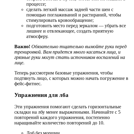
процессе;
сделать легкий массаж задней части шеи с
помощью поглаживаний и растираний, чтобы
стимулировать кровообращение;
подготовить место перед зеркалом — убрать все
лишнее и отвлекающее, создать приятную
атмосферу.
Важно!
Обязательно тщательно вымойте руки перед
тренировкой. Вам придется много касаться лица, и
грязные руки могут стать источником воспалений на
лице.
Теперь рассмотрим базовые упражнения, чтобы
подтянуть лицо, с которых можно начать погружение в
фейс-фитнес.
Упражнения для лба
Эти упражнения помогают сделать горизонтальные
складки на лбу менее выраженными. Начинайте с 5
повторений каждого упражнения, постепенно
наращивайте количество повторений до 10.
Лоб без морщин