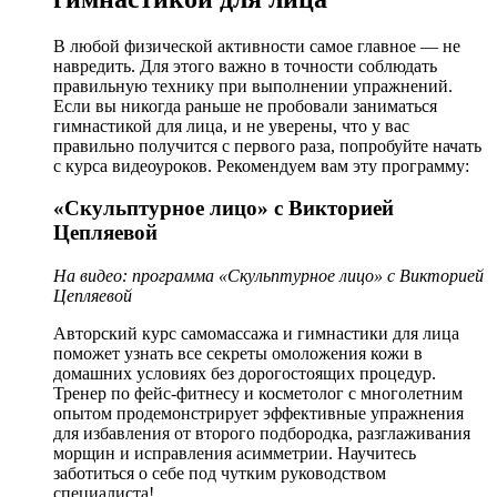
В любой физической активности самое главное — не
навредить. Для этого важно в точности соблюдать
правильную технику при выполнении упражнений.
Если вы никогда раньше не пробовали заниматься
гимнастикой для лица, и не уверены, что у вас
правильно получится с первого раза, попробуйте начать
с курса видеоуроков. Рекомендуем вам эту программу:
«Скульптурное лицо» с Викторией
Цепляевой
На видео: программа
«Скульптурное лицо» с Викторией
Цепляевой
Авторский курс самомассажа и гимнастики для лица
поможет узнать все секреты омоложения кожи в
домашних условиях без дорогостоящих процедур.
Тренер по фейс-фитнесу и косметолог с многолетним
опытом продемонстрирует эффективные упражнения
для избавления от второго подбородка, разглаживания
морщин и исправления асимметрии. Научитесь
заботиться о себе под чутким руководством
специалиста!