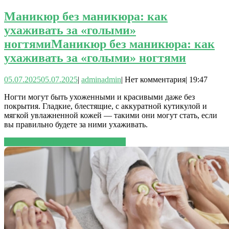
Маникюр без маникюра: как
ухаживать за «голыми»
ногтями
Маникюр без маникюра: как
ухаживать за «голыми» ногтями
05.07.2025
05.07.2025
|
admin
admin
|
Нет комментария
|
19:47
Ногти могут быть ухоженными и красивыми даже без
покрытия. Гладкие, блестящие, с аккуратной кутикулой и
мягкой увлажненной кожей — такими они могут стать, если
вы правильно будете за ними ухаживать.
ЧИТАТЬ ДАЛЕЕ
ЧИТАТЬ ДАЛЕЕ