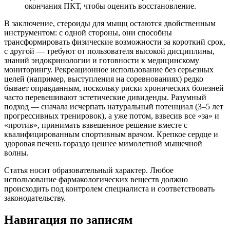
окончания ПКТ, чтобы оценить восстановление.
В заключение, стероиды для мыщц остаются двойственным
инструментом: с одной стороны, они способны
трансформировать физические возможности за короткий срок,
с другой — требуют от пользователя высокой дисциплины,
знаний эндокринологии и готовности к медицинскому
мониторингу. Рекреационное использование без серьезных
целей (например, выступления на соревнованиях) редко
бывает оправданным, поскольку риски хронических болезней
часто перевешивают эстетические дивиденды. Разумный
подход — сначала исчерпать натуральный потенциал (3–5 лет
прогрессивных тренировок), а уже потом, взвесив все «за» и
«против», принимать взвешенное решение вместе с
квалифицированным спортивным врачом. Крепкое сердце и
здоровая печень гораздо ценнее мимолетной мышечной
волны.
Статья носит образовательный характер. Любое
использование фармакологических веществ должно
происходить под контролем специалиста и соответствовать
законодательству.
Навигация по записям