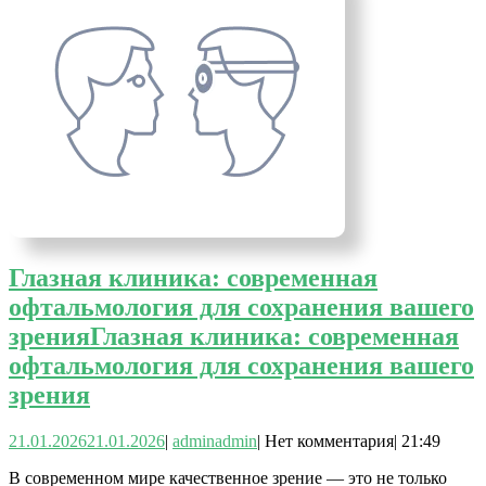
Глазная клиника: современная
офтальмология для сохранения вашего
зрения
Глазная клиника: современная
офтальмология для сохранения вашего
зрения
21.01.2026
21.01.2026
|
admin
admin
|
Нет комментария
|
21:49
В современном мире качественное зрение — это не только