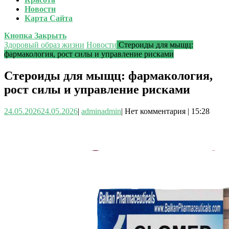
Новости
Карта Сайта
Кнопка Закрыть
Здоровый образ жизни
Новости
Стероиды для мыщц:
фармакология, рост силы и управление рисками
Стероиды для мыщц: фармакология,
рост силы и управление рисками
24.05.2026
24.05.2026
|
admin
admin
|
Нет комментария
|
15:28