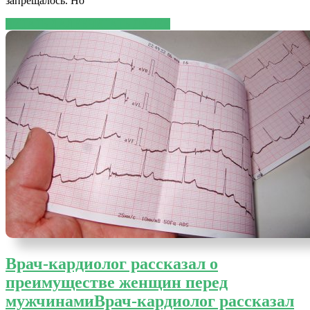
запрещалось. Но
ЧИТАТЬ ДАЛЕЕ
ЧИТАТЬ ДАЛЕЕ
Врач-кардиолог рассказал о
преимуществе женщин перед
мужчинами
Врач-кардиолог рассказал