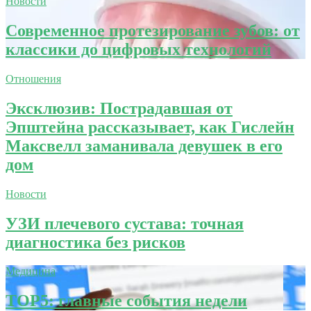
Новости
Современное протезирование зубов: от
классики до цифровых технологий
Отношения
Эксклюзив: Пострадавшая от
Эпштейна рассказывает, как Гислейн
Максвелл заманивала девушек в его
дом
Новости
УЗИ плечевого сустава: точная
диагностика без рисков
Медицина
TOP5: главные события недели