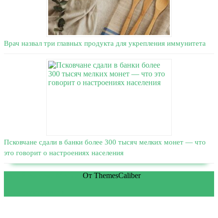
Врач назвал три главных продукта для укрепления иммунитета
Псковчане сдали в банки более 300 тысяч мелких монет — что
это говорит о настроениях населения
WordPress тема Medical
От ThemesCaliber
Прокрутить вверх