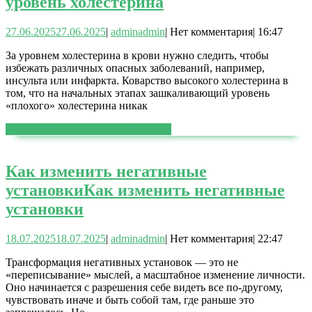
уровень холестерина
27.06.2025
27.06.2025
|
admin
admin
|
Нет комментария
|
16:47
За уровнем холестерина в крови нужно следить, чтобы
избежать различных опасных заболеваний, например,
инсульта или инфаркта. Коварство высокого холестерина в
том, что на начальных этапах зашкаливающий уровень
«плохого» холестерина никак
ЧИТАТЬ ДАЛЕЕ
ЧИТАТЬ ДАЛЕЕ
Как изменить негативные
установки
Как изменить негативные
установки
18.07.2025
18.07.2025
|
admin
admin
|
Нет комментария
|
22:47
Трансформация негативных установок — это не
«переписывание» мыслей, а масштабное изменение личности.
Оно начинается с разрешения себе видеть все по-другому,
чувствовать иначе и быть собой там, где раньше это