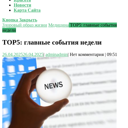
Новости
Карта Сайта
Кнопка Закрыть
Здоровый образ жизни
Медицина
TOP5: главные события
недели
TOP5: главные события недели
26.04.2025
26.04.2025
|
admin
admin
|
Нет комментария
|
09:51