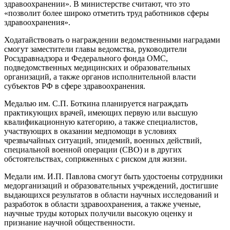
здравоохранении». В министерстве считают, что это
«позволит более широко отметить труд работников сферы
здравоохранения».
Ходатайствовать о награждении ведомственными наградами
смогут заместители главы ведомства, руководители
Росздравнадзора и Федерального фонда ОМС,
подведомственных медицинских и образовательных
организаций, а также органов исполнительной власти
субъектов РФ в сфере здравоохранения.
Медалью им. С.П. Боткина планируется награждать
практикующих врачей, имеющих первую или высшую
квалификационную категорию, а также специалистов,
участвующих в оказании медпомощи в условиях
чрезвычайных ситуаций, эпидемий, военных действий,
специальной военной операции (СВО) и в других
обстоятельствах, сопряженных с риском для жизни.
Медали им. И.П. Павлова смогут быть удостоены сотрудники
медорганизаций и образовательных учреждений, достигшие
выдающихся результатов в области научных исследований и
разработок в области здравоохранения, а также ученые,
научные труды которых получили высокую оценку и
признание научной общественности.