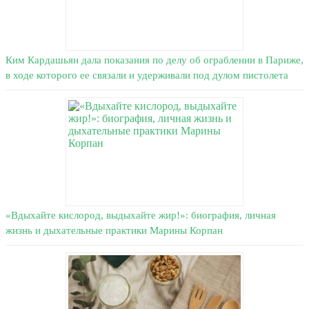
Ким Кардашьян дала показания по делу об ограблении в Париже,
в ходе которого ее связали и удерживали под дулом пистолета
«Вдыхайте кислород, выдыхайте жир!»: биография, личная
жизнь и дыхательные практики Марины Корпан