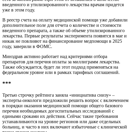
введенного и утилизированного лекарства врачам придется
уже в этом году.
В реестр счета на оплату медицинской помощи уже добавили
дополнительное поле для отчета о количестве и стоимости
введенного препарата, а также об объеме утилизированного
лекарства. Первые результаты эксперимента появятся в мае и
никак не повлияют на финансирование медпомощи в 2025
году, заверили в ФОМС.
Минздрав активно работает над критериями отбора
препаратов для перечня оплаты за миллиграмм лекарства.
Также обсуждается, будет ли этот подход применяться на
федеральном уровне или в рамках тарифных соглашений.
***
Третью строчку рейтинга заняла «инициатива снизу» –
эксперты-онкологи предложили решить вопрос с включением
в порядки оказания медицинской помощи общего базового
перечня необходимых догоспитальных исследований с
едиными сроками их действия. Сейчас такие требования
устанавливаются на уровне регионов или даже отдельных
больниц, и часто в них включают избыточные с клинической