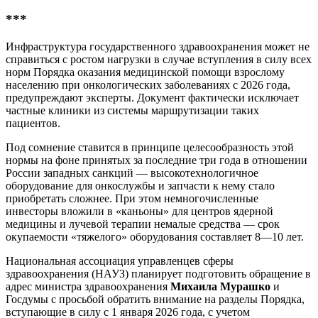
***
Инфраструктура государственного здравоохранения может не
справиться с ростом нагрузки в случае вступления в силу всех
норм Порядка оказания медицинской помощи взрослому
населению при онкологических заболеваниях с 2026 года,
предупреждают эксперты. Документ фактически исключает
частные клиники из системы маршрутизации таких
пациентов.
Под сомнение ставится в принципе целесообразность этой
нормы на фоне принятых за последние три года в отношении
России западных санкций — высокотехнологичное
оборудование для онкослужбы и запчасти к нему стало
приобретать сложнее. При этом немногочисленные
инвесторы вложили в «каньоны» для центров ядерной
медицины и лучевой терапии немалые средства — срок
окупаемости «тяжелого» оборудования составляет 8­—10 лет.
Национальная ассоциация управленцев сферы
здравоохранения (НАУЗ) планирует подготовить обращение в
адрес министра здравоохранения
Михаила Мурашко
и
Госдумы с просьбой обратить внимание на разделы Порядка,
вступающие в силу с 1 января 2026 года, с учетом