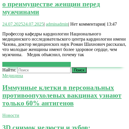
о преимуществе женщин перед
мужчинами
24.07.2025
24.07.2025
|
admin
admin
|
Нет комментария
|
13:47
Профессор кафедры кардиологии Национального
медицинского исследовательского центра кардиологии имени
Чазова, доктор медицинских наук Роман Шахнович рассказал,
что молодые женщины имеют более здоровое сердце, чем
мужчины. Медик объяснил, почему так
ЧИТАТЬ ДАЛЕЕ
ЧИТАТЬ ДАЛЕЕ
Найти:
Медицина
Иммунные клетки в персональных
противоопухолевых вакцинах узнают
только 60% антигенов
Новости
3D снимок челюсти и зубов: