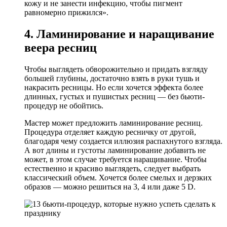
кожу и не занести инфекцию, чтобы пигмент
равномерно прижился».
4. Ламинирование и наращивание
веера ресниц
Чтобы выглядеть обворожительно и придать взгляду
большей глубины, достаточно взять в руки тушь и
накрасить ресницы. Но если хочется эффекта более
длинных, густых и пушистых ресниц — без бьюти-
процедур не обойтись.
Мастер может предложить ламинирование ресниц.
Процедура отделяет каждую ресничку от другой,
благодаря чему создается иллюзия распахнутого взгляда.
А вот длины и густоты ламинирование добавить не
может, в этом случае требуется наращивание. Чтобы
естественно и красиво выглядеть, следует выбрать
классический объем. Хочется более смелых и дерзких
образов — можно решиться на 3, 4 или даже 5 D.