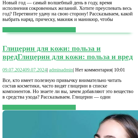
Новый год — самый волшебный день в году, время
исполнения сокровенных желаний. Хотите преуспевать весь
год? Перетяните удачу на свою сторону! Рассказываем, какой
выбрать наряд, прическу, макияж и маникюр, чтобы
ЧИТАТЬ ДАЛЕЕ
ЧИТАТЬ ДАЛЕЕ
Глицерин для кожи: польза и
вред
Глицерин для кожи: польза и вред
09.07.2024
09.07.2024
|
admin
admin
|
Нет комментария
|
10:01
Все, кто имеет полезную привычку внимательно читать
состав косметики, часто видят глицерин в списке
компонентов. Но знаете ли вы, зачем добавляют это вещество
в средства ухода? Рассказываем. Глицерин — один
ЧИТАТЬ ДАЛЕЕ
ЧИТАТЬ ДАЛЕЕ