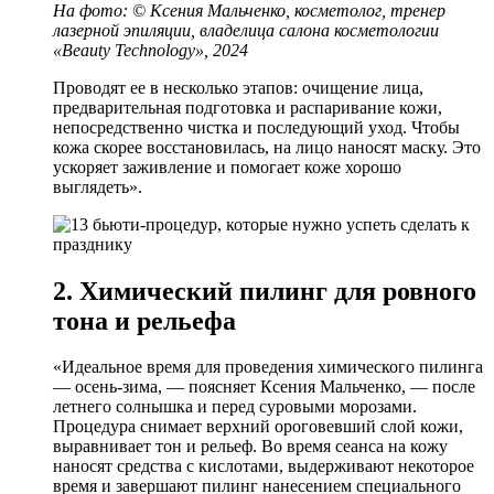
На фото:
©
Ксения Мальченко, косметолог, тренер
лазерной эпиляции, владелица салона косметологии
«Beauty Technology», 2024
Проводят ее в несколько этапов: очищение лица,
предварительная подготовка и распаривание кожи,
непосредственно чистка и последующий уход. Чтобы
кожа скорее восстановилась, на лицо наносят маску. Это
ускоряет заживление и помогает коже хорошо
выглядеть».
2. Химический пилинг для ровного
тона и рельефа
«Идеальное время для проведения химического пилинга
— осень-зима, — поясняет Ксения Мальченко, — после
летнего солнышка и перед суровыми морозами.
Процедура снимает верхний ороговевший слой кожи,
выравнивает тон и рельеф. Во время сеанса на кожу
наносят средства с кислотами, выдерживают некоторое
время и завершают пилинг нанесением специального