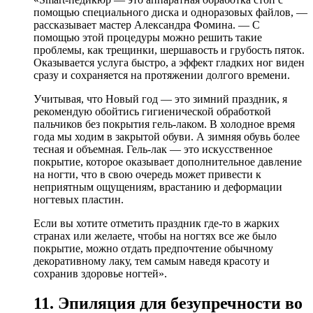
помощью специального диска и одноразовых файлов, —
рассказывает мастер Александра Фомина. — С
помощью этой процедуры можно решить такие
проблемы, как трещинки, шершавость и грубость пяток.
Оказывается услуга быстро, а эффект гладких ног виден
сразу и сохраняется на протяжении долгого времени.
Учитывая, что Новый год — это зимний праздник, я
рекомендую обойтись гигиенической обработкой
пальчиков без покрытия гель-лаком. В холодное время
года мы ходим в закрытой обуви. А зимняя обувь более
тесная и объемная. Гель-лак — это искусственное
покрытие, которое оказывает дополнительное давление
на ногти, что в свою очередь может привести к
неприятным ощущениям, врастанию и деформации
ногтевых пластин.
Если вы хотите отметить праздник где-то в жарких
странах или желаете, чтобы на ногтях все же было
покрытие, можно отдать предпочтение обычному
декоративному лаку, тем самым наведя красоту и
сохранив здоровье ногтей».
11. Эпиляция для безупречности во