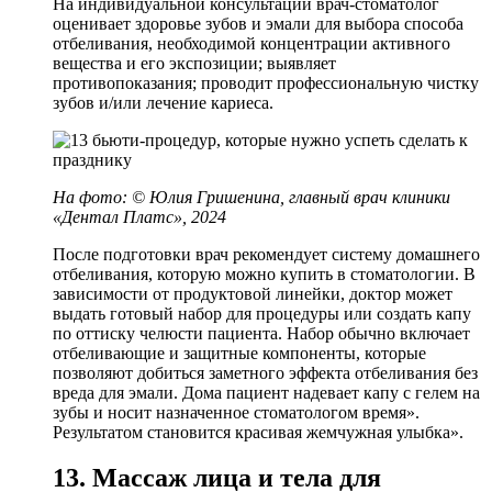
На индивидуальной консультации врач-стоматолог
оценивает здоровье зубов и эмали для выбора способа
отбеливания, необходимой концентрации активного
вещества и его экспозиции; выявляет
противопоказания; проводит профессиональную чистку
зубов и/или лечение кариеса.
На фото:
©
Юлия Гришенина, главный врач клиники
«Дентал Платс», 2024
После подготовки врач рекомендует систему домашнего
отбеливания, которую можно купить в стоматологии. В
зависимости от продуктовой линейки, доктор может
выдать готовый набор для процедуры или создать капу
по оттиску челюсти пациента. Набор обычно включает
отбеливающие и защитные компоненты, которые
позволяют добиться заметного эффекта отбеливания без
вреда для эмали. Дома пациент надевает капу с гелем на
зубы и носит назначенное стоматологом время».
Результатом становится красивая жемчужная улыбка».
13. Массаж лица и тела для