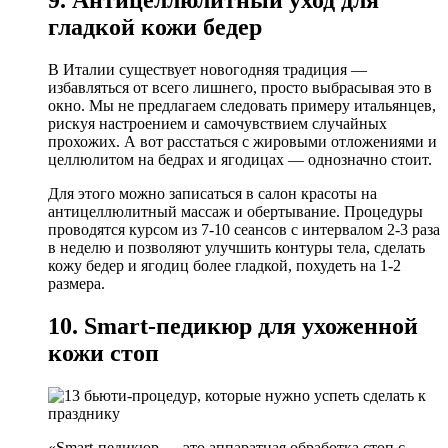
9. Антицеллюлитный уход для
гладкой кожи бедер
В Италии существует новогодняя традиция —
избавляться от всего лишнего, просто выбрасывая это в
окно. Мы не предлагаем следовать примеру итальянцев,
рискуя настроением и самочувствием случайных
прохожих. А вот расстаться с жировыми отложениями и
целлюлитом на бедрах и ягодицах — однозначно стоит.
Для этого можно записаться в салон красоты на
антицеллюлитный массаж и обертывание. Процедуры
проводятся курсом из 7-10 сеансов с интервалом 2-3 раза
в неделю и позволяют улучшить контуры тела, сделать
кожу бедер и ягодиц более гладкой, похудеть на 1-2
размера.
10. Smart-педикюр для ухоженной
кожи стоп
«Smart-педикюр — это аппаратная обработка стоп с