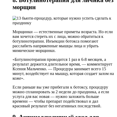
8. Ботулинотерапия для личика без
морщин
Морщинки — естественные приметы возраста. Но если
вам хочется стереть их с лица, можно обратиться к
ботулинотерапии. Инъекции ботокса помогают
расслабить напряженные мышцы лица и убрать
мимические морщинки.
«Ботулинотерапия проводится 1 раз в 6-8 месяцев, а
результат держится длительное время, — комментирует
Ксения Мальченко. — Процедура занимает всего 15
минут, воздействует на мышцу, которая создает залом на
коже».
Если раньше вы уже прибегали к ботоксу, процедуру
можно спланировать за 2 недели до праздника, а если
услуга для вас новая — нужно заложить больше
времени — чтобы препарат подействовал и дал
красивый результат без негативных последствий.