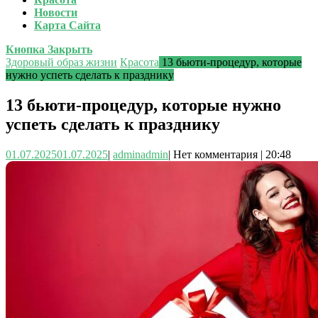
Новости
Карта Сайта
Кнопка Закрыть
Здоровый образ жизни
Красота
13 бьюти-процедур, которые
нужно успеть сделать к празднику
13 бьюти-процедур, которые нужно
успеть сделать к празднику
01.07.2025
01.07.2025
|
admin
admin
|
Нет комментария
|
20:48