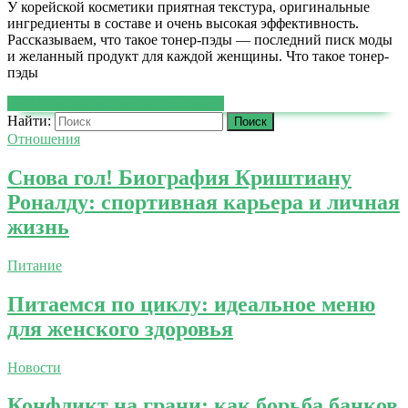
У корейской косметики приятная текстура, оригинальные
ингредиенты в составе и очень высокая эффективность.
Рассказываем, что такое тонер-пэды — последний писк моды
и желанный продукт для каждой женщины. Что такое тонер-
пэды
ЧИТАТЬ ДАЛЕЕ
ЧИТАТЬ ДАЛЕЕ
Найти:
Отношения
Снова гол! Биография Криштиану
Роналду: спортивная карьера и личная
жизнь
Питание
Питаемся по циклу: идеальное меню
для женского здоровья
Новости
Конфликт на грани: как борьба банков