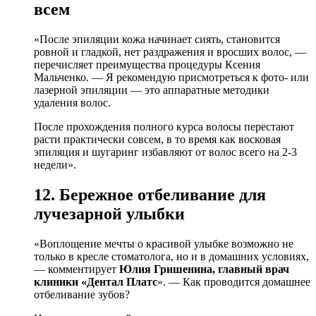
всем
«После эпиляции кожа начинает сиять, становится
ровной и гладкой, нет раздражения и вросших волос, —
перечисляет преимущества процедуры Ксения
Мальченко. — Я рекомендую присмотреться к фото- или
лазерной эпиляции — это аппаратные методики
удаления волос.
После прохождения полного курса волосы перестают
расти практически совсем, в то время как восковая
эпиляция и шугаринг избавляют от волос всего на 2-3
недели».
12. Бережное отбеливание для
лучезарной улыбки
«Воплощение мечты о красивой улыбке возможно не
только в кресле стоматолога, но и в домашних условиях,
— комментирует
Юлия Гришенина, главный врач
клиники «Дентал Платс
». — Как проводится домашнее
отбеливание зубов?