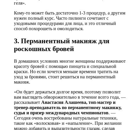
геля».
Кому-то может быть достаточно 1-3 процедур, а другим
нужен полный курс. Часто пилинги сочетают с
уходовыми процедурами для лица, и это отличный
способ похорошеть и омолодиться.
3. Перманентный макияж для
роскошных бровей
В домашних условиях многие женщины поддерживают
красоту бровей с помощью пинцета и специальной
краски. Но если хочется меньше времени тратить на
уход за бровями, стоит решиться на перманентный
макияж.
«Он будет держаться долгое время, поэтому позволит
вам выглядеть обворожительно в течение всего года, —
рассказывает
Анастасия Алашеева, топ-мастер и
тренер-преподаватель по перманентному макияжу,
судья и призер международных чемпионатов
. —
Сегодня очень востребованы натуральные техники,
такие как «волосковая» и «напыление». При желании
можно добавить и выразительности глазам, сделав