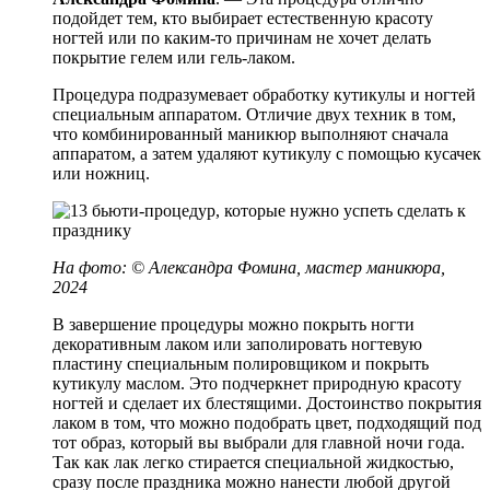
подойдет тем, кто выбирает естественную красоту
ногтей или по каким-то причинам не хочет делать
покрытие гелем или гель-лаком.
Процедура подразумевает обработку кутикулы и ногтей
специальным аппаратом. Отличие двух техник в том,
что комбинированный маникюр выполняют сначала
аппаратом, а затем удаляют кутикулу с помощью кусачек
или ножниц.
На фото:
©
Александра Фомина, мастер маникюра,
2024
В завершение процедуры можно покрыть ногти
декоративным лаком или заполировать ногтевую
пластину специальным полировщиком и покрыть
кутикулу маслом. Это подчеркнет природную красоту
ногтей и сделает их блестящими. Достоинство покрытия
лаком в том, что можно подобрать цвет, подходящий под
тот образ, который вы выбрали для главной ночи года.
Так как лак легко стирается специальной жидкостью,
сразу после праздника можно нанести любой другой