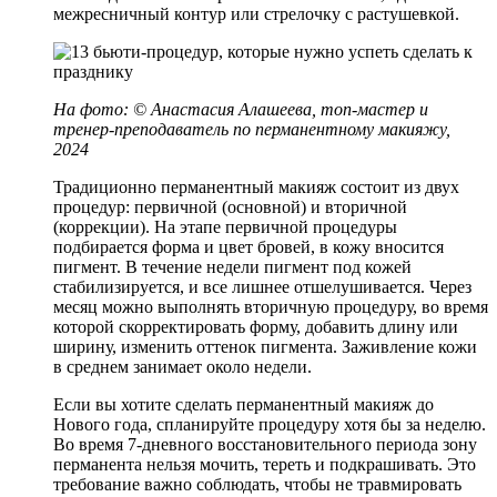
межресничный контур или стрелочку с растушевкой.
На фото:
©
Анастасия Алашеева, топ-мастер и
тренер-преподаватель по перманентному макияжу,
2024
Традиционно перманентный макияж состоит из двух
процедур: первичной (основной) и вторичной
(коррекции). На этапе первичной процедуры
подбирается форма и цвет бровей, в кожу вносится
пигмент. В течение недели пигмент под кожей
стабилизируется, и все лишнее отшелушивается. Через
месяц можно выполнять вторичную процедуру, во время
которой скорректировать форму, добавить длину или
ширину, изменить оттенок пигмента. Заживление кожи
в среднем занимает около недели.
Если вы хотите сделать перманентный макияж до
Нового года, спланируйте процедуру хотя бы за неделю.
Во время 7-дневного восстановительного периода зону
перманента нельзя мочить, тереть и подкрашивать. Это
требование важно соблюдать, чтобы не травмировать