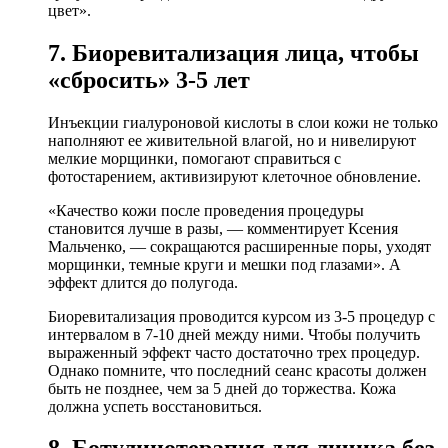
цвет».
7. Биоревитализация лица, чтобы
«сбросить» 3-5 лет
Инъекции гиалуроновой кислоты в слои кожи не только
наполняют ее живительной влагой, но и нивелируют
мелкие морщинки, помогают справиться с
фотостарением, активизируют клеточное обновление.
«Качество кожи после проведения процедуры
становится лучше в разы, — комментирует Ксения
Мальченко, — сокращаются расширенные поры, уходят
морщинки, темные круги и мешки под глазами». А
эффект длится до полугода.
Биоревитализация проводится курсом из 3-5 процедур с
интервалом в 7-10 дней между ними. Чтобы получить
выраженный эффект часто достаточно трех процедур.
Однако помните, что последний сеанс красоты должен
быть не позднее, чем за 5 дней до торжества. Кожа
должна успеть восстановиться.