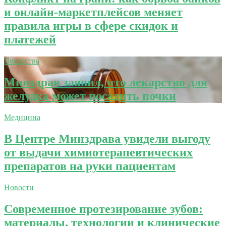
и онлайн-маркетплейсов меняет
правила игры в сфере скидок и
платежей
Лекарства
Минздрав заявил, что лекарство для
желудка может посадить почки
Медицина
В Центре Минздрава увидели выгоду
от выдачи химиотерапевтических
препаратов на руки пациентам
Новости
Современное протезирование зубов:
материалы, технологии и клинические