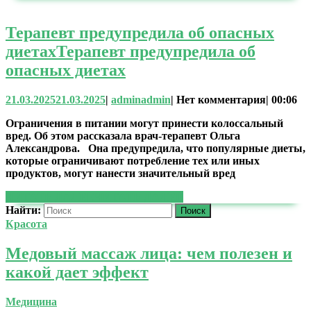
Терапевт предупредила об опасных
диетах
Терапевт предупредила об
опасных диетах
21.03.2025
21.03.2025
|
admin
admin
|
Нет комментария
|
00:06
Ограничения в питании могут принести колоссальный
вред. Об этом рассказала врач-терапевт Ольга
Александрова. Она предупредила, что популярные диеты,
которые ограничивают потребление тех или иных
продуктов, могут нанести значительный вред
ЧИТАТЬ ДАЛЕЕ
ЧИТАТЬ ДАЛЕЕ
Найти:
Красота
Медовый массаж лица: чем полезен и
какой дает эффект
Медицина