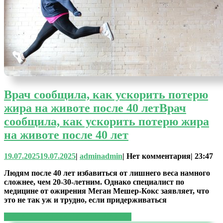
Врач сообщила, как ускорить потерю
жира на животе после 40 лет
Врач
сообщила, как ускорить потерю жира
на животе после 40 лет
19.07.2025
19.07.2025
|
admin
admin
|
Нет комментария
|
23:47
Людям после 40 лет избавиться от лишнего веса намного
сложнее, чем 20-30-летним. Однако специалист по
медицине от ожирения Меган Мешер-Кокс заявляет, что
это не так уж и трудно, если придерживаться
ЧИТАТЬ ДАЛЕЕ
ЧИТАТЬ ДАЛЕЕ