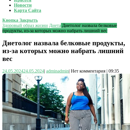
Новости
Карта Сайта
Кнопка Закрыть
Здоровый образ жизни
Диета
Диетолог назвала белковые
продукты, из-за которых можно набрать лишний вес
Диетолог назвала белковые продукты,
из-за которых можно набрать лишний
вес
24.05.2024
24.05.2024
|
admin
admin
|
Нет комментария
|
09:35