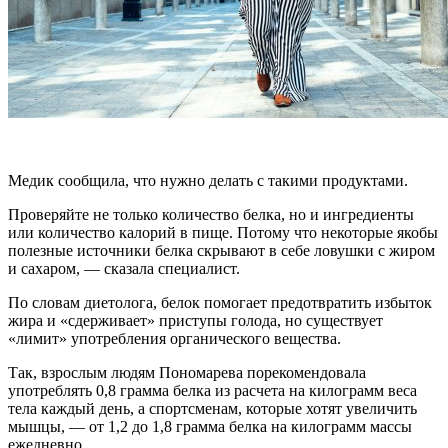
Медик сообщила, что нужно делать с такими продуктами.
Проверяйте не только количество белка, но и ингредиенты
или количество калорий в пище. Потому что некоторые якобы
полезные источники белка скрывают в себе ловушки с жиром
и сахаром, — сказала специалист.
По словам диетолога, белок помогает предотвратить избыток
жира и «сдерживает» приступы голода, но существует
«лимит» употребления органического вещества.
Так, взрослым людям Пономарева порекомендовала
употреблять 0,8 грамма белка из расчета на килограмм веса
тела каждый день, а спортсменам, которые хотят увеличить
мышцы, — от 1,2 до 1,8 грамма белка на килограмм массы
ежедневно.