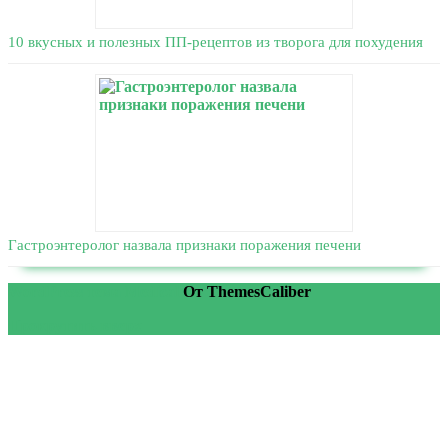
10 вкусных и полезных ПП-рецептов из творога для похудения
Гастроэнтеролог назвала признаки поражения печени
WordPress тема Medical
От ThemesCaliber
Прокрутить вверх