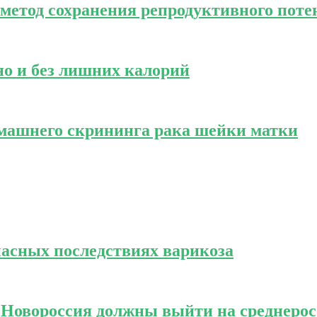
метод сохранения репродуктивного поте
о и без лишних калорий
омашнего скрининга рака шейки матки
пасных последствиях варикоза
и Новороссия должны выйти на среднеро