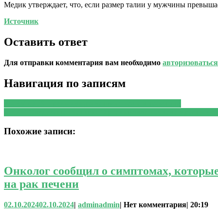
Медик утверждает, что, если размер талии у мужчины превышае
Источник
Оставить ответ
Для отправки комментария вам необходимо
авторизоваться
Навигация по записям
PREVIOUS
Предыдущая запись:
Боль в пояснице
NEXT
Следующая запись:
Офтальмолог назвала красные гл
Похожие записи:
Онколог сообщил о симптомах, которые
на рак печени
02.10.2024
02.10.2024
|
admin
admin
|
Нет комментария
|
20:19