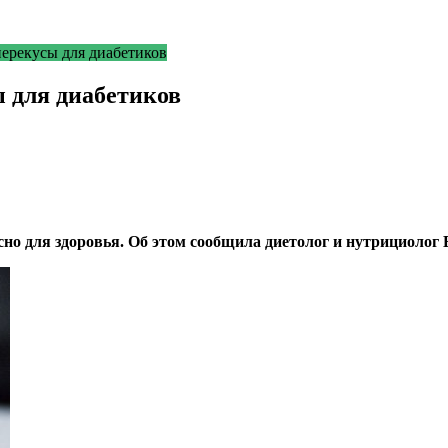
ерекусы для диабетиков
 для диабетиков
но для здоровья. Об этом сообщила диетолог и нутрициолог 