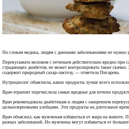
По словам медика, людям с данными заболеваниями не нужно уп
Перекусывать молоком с печеньем действительно вредно при с
страдающих диабетом, не может контролировать такие скачки.
содержит природный сахар-лактозу, — отметила Писарева.
Нутрициолог объяснила, какие продукты лучше всего использов
Врач-терапевт перечислила самые вредные для печени продук
Врач рекомендовала диабетикам и людям с ожирением перекус
цельнозерновыми хлебцами. Эти продукты на длительное врем
Врач объяснил, как мужчинам избавиться от жира на животе. П
разных заболеваний. Но мужчины могут избавиться от большо