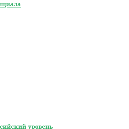
нциала
ссийский уровень