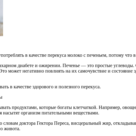
отреблять в качестве перекуса молоко с печеньем, потому что в
ахарном диабете и ожирении. Печенье — это простые углеводы. 
 Это может негативно повлиять на их самочувствие и состояние
ать в качестве здорового и полезного перекуса.
ты
ывать продуктами, которые богаты клетчаткой. Например, овощ
я насытят организм питательными веществами.
о словам доктора Гектора Переса, висцеральный жир, откладыва
го живота.