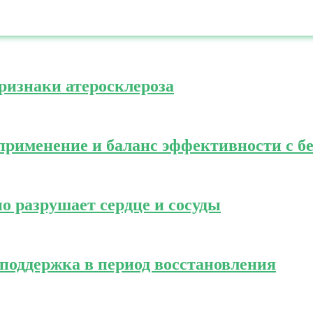
ризнаки атеросклероза
 применение и баланс эффективности с б
но разрушает сердце и сосуды
поддержка в период восстановления