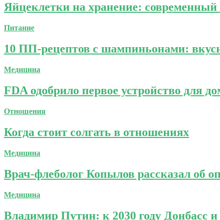
Яйцеклетки на хранение: современный 
Питание
10 ПП-рецептов с шампиньонами: вкусн
Медицина
FDA одобрило первое устройство для д
Отношения
Когда стоит солгать в отношениях
Медицина
Врач-флеболог Копылов рассказал об о
Медицина
Владимир Путин: к 2030 году Донбасс 