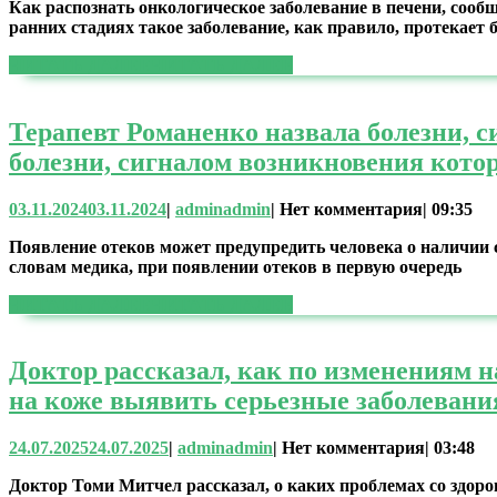
Как распознать онкологическое заболевание в печени, сооб
ранних стадиях такое заболевание, как правило, протекает 
ЧИТАТЬ ДАЛЕЕ
ЧИТАТЬ ДАЛЕЕ
Терапевт Романенко назвала болезни, 
болезни, сигналом возникновения кото
03.11.2024
03.11.2024
|
admin
admin
|
Нет комментария
|
09:35
Появление отеков может предупредить человека о наличии с
словам медика, при появлении отеков в первую очередь
ЧИТАТЬ ДАЛЕЕ
ЧИТАТЬ ДАЛЕЕ
Доктор рассказал, как по изменениям 
на коже выявить серьезные заболевани
24.07.2025
24.07.2025
|
admin
admin
|
Нет комментария
|
03:48
Доктор Томи Митчел рассказал, о каких проблемах со здоро