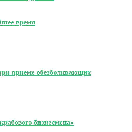
йшее время
 при приеме обезболивающих
крабового бизнесмена»