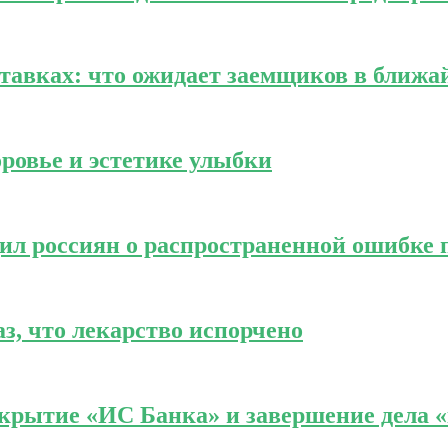
тавках: что ожидает заемщиков в ближа
оровье и эстетике улыбки
ил россиян о распространенной ошибке
аз, что лекарство испорчено
крытие «ИС Банка» и завершение дела «