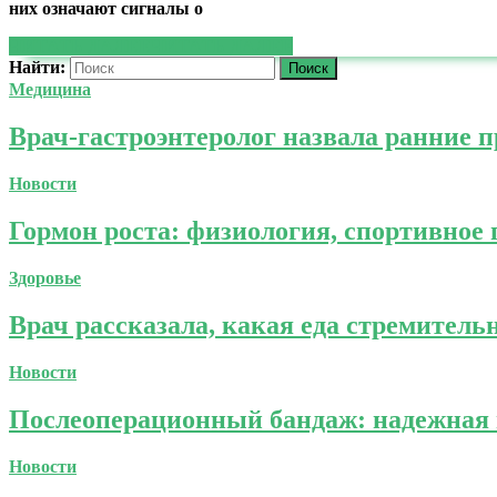
них означают сигналы о
ЧИТАТЬ ДАЛЕЕ
ЧИТАТЬ ДАЛЕЕ
Найти:
Медицина
Врач-гастроэнтеролог назвала ранние п
Новости
Гормон роста: физиология, спортивное
Здоровье
Врач рассказала, какая еда стремитель
Новости
Послеоперационный бандаж: надежная 
Новости