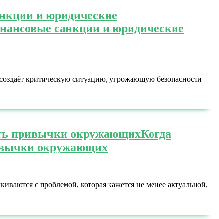
анкции и юридические
инансовые санкции и юридические
 создаёт критическую ситуацию, угрожающую безопасности
нять привычки окружающих
Когда
ривычки окружающих
иваются с проблемой, которая кажется не менее актуальной,