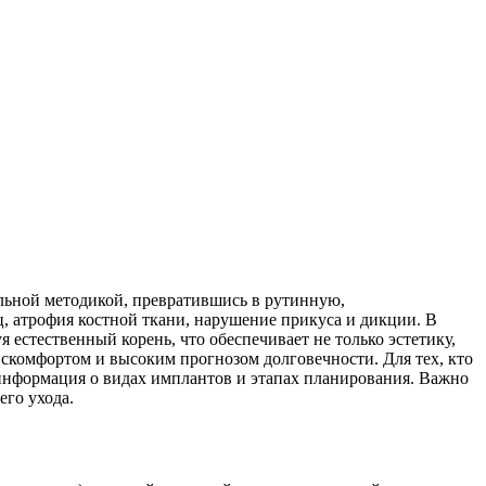
льной методикой, превратившись в рутинную,
, атрофия костной ткани, нарушение прикуса и дикции. В
естественный корень, что обеспечивает не только эстетику,
комфортом и высоким прогнозом долговечности. Для тех, кто
я информация о видах имплантов и этапах планирования. Важно
его ухода.