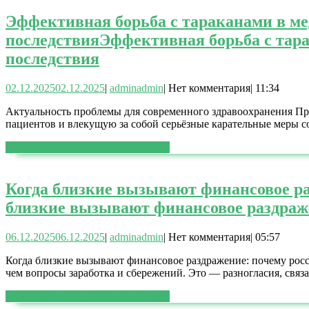
Эффективная борьба с тараканами в м
последствия
Эффективная борьба с тар
последствия
02.12.2025
02.12.2025
|
admin
admin
|
Нет комментария
|
11:34
Актуальность проблемы для современного здравоохранения Пр
пациентов и влекущую за собой серьёзные карательные меры 
ЧИТАТЬ ДАЛЕЕ
ЧИТАТЬ ДАЛЕЕ
Когда близкие вызывают финансовое р
близкие вызывают финансовое раздраж
06.12.2025
06.12.2025
|
admin
admin
|
Нет комментария
|
05:57
Когда близкие вызывают финансовое раздражение: почему росс
чем вопросы заработка и сбережений. Это — разногласия, связ
ЧИТАТЬ ДАЛЕЕ
ЧИТАТЬ ДАЛЕЕ