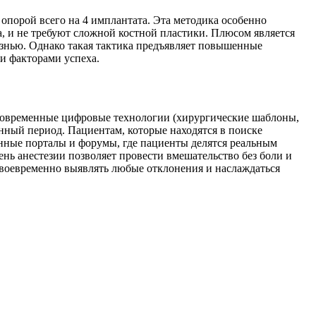
 опорой всего на 4 имплантата. Эта методика особенно
, и не требуют сложной костной пластики. Плюсом является
знью. Однако такая тактика предъявляет повышенные
и факторами успеха.
. Современные цифровые технологии (хирургические шаблоны,
ный период. Пациентам, которые находятся в поиске
анные порталы и форумы, где пациенты делятся реальным
нь анестезии позволяет провести вмешательство без боли и
 своевременно выявлять любые отклонения и наслаждаться