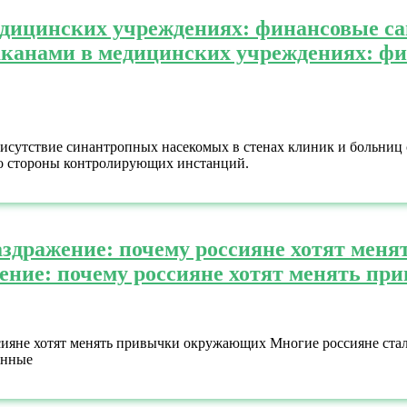
едицинских учреждениях: финансовые с
аканами в медицинских учреждениях: ф
исутствие синантропных насекомых в стенах клиник и больниц
со стороны контролирующих инстанций.
аздражение: почему россияне хотят ме
ение: почему россияне хотят менять п
ияне хотят менять привычки окружающих Многие россияне сталк
анные