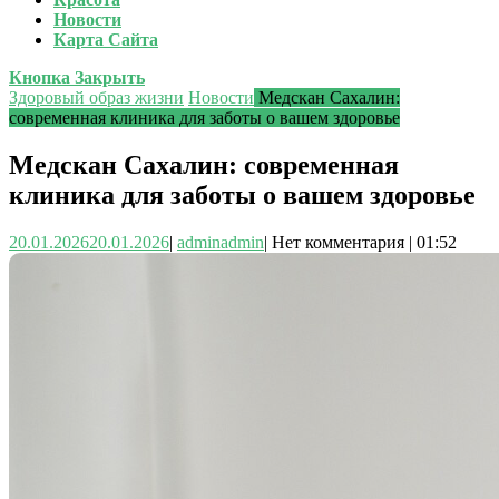
Новости
Карта Сайта
Кнопка Закрыть
Здоровый образ жизни
Новости
Медскан Сахалин:
современная клиника для заботы о вашем здоровье
Медскан Сахалин: современная
клиника для заботы о вашем здоровье
20.01.2026
20.01.2026
|
admin
admin
|
Нет комментария
|
01:52