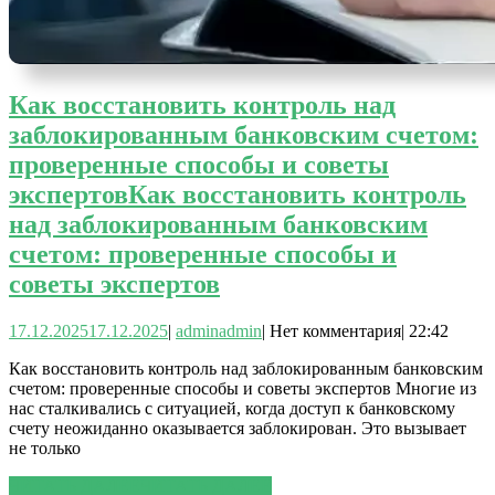
Как восстановить контроль над
заблокированным банковским счетом:
проверенные способы и советы
экспертов
Как восстановить контроль
над заблокированным банковским
счетом: проверенные способы и
советы экспертов
17.12.2025
17.12.2025
|
admin
admin
|
Нет комментария
|
22:42
Как восстановить контроль над заблокированным банковским
счетом: проверенные способы и советы экспертов Многие из
нас сталкивались с ситуацией, когда доступ к банковскому
счету неожиданно оказывается заблокирован. Это вызывает
не только
ЧИТАТЬ ДАЛЕЕ
ЧИТАТЬ ДАЛЕЕ