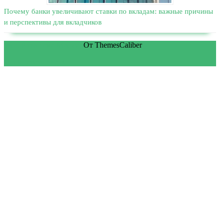
Почему банки увеличивают ставки по вкладам: важные причины
и перспективы для вкладчиков
WordPress тема Medical
От ThemesCaliber
Прокрутить вверх