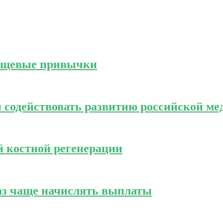
пищевые привычки
содействовать развитию российской м
 костной регенерации
аз чаще начислять выплаты