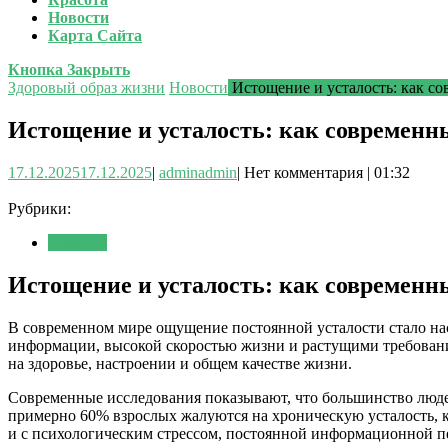
Новости
Карта Сайта
Кнопка Закрыть
Здоровый образ жизни
Новости
Истощение и усталость: как со
Истощение и усталость: как современн
17.12.2025
17.12.2025
|
admin
admin
|
Нет комментария
|
01:32
Рубрики:
Новости
Истощение и усталость: как современн
В современном мире ощущение постоянной усталости стало на
информации, высокой скоростью жизни и растущими требованиям
на здоровье, настроении и общем качестве жизни.
Современные исследования показывают, что большинство людей 
примерно 60% взрослых жалуются на хроническую усталость, ко
и с психологическим стрессом, постоянной информационной п