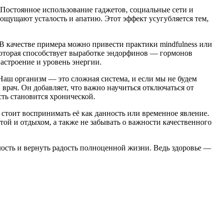
 Постоянное использование гаджетов, социальные сети и
ощущают усталость и апатию. Этот эффект усугубляется тем,
В качестве примера можно привести практики mindfulness или
 которая способствует выработке эндорфинов — гормонов
настроение и уровень энергии.
Наш организм — это сложная система, и если мы не будем
врач. Он добавляет, что важно научиться отключаться от
ть становится хронической.
 стоит воспринимать её как данность или временное явление.
ой и отдыхом, а также не забывать о важности качественного
ость и вернуть радость полноценной жизни. Ведь здоровье —