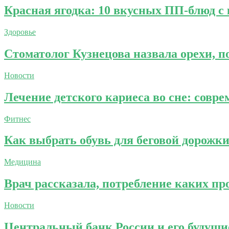
Красная ягодка: 10 вкусных ПП-блюд с
Здоровье
Стоматолог Кузнецова назвала орехи, п
Новости
Лечение детского кариеса во сне: совр
Фитнес
Как выбрать обувь для беговой дорожк
Медицина
Врач рассказала, потребление каких пр
Новости
Центральный банк России и его будущи