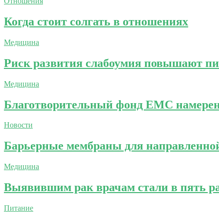
Отношения
Когда стоит солгать в отношениях
Медицина
Риск развития слабоумия повышают 
Медицина
Благотворительный фонд ЕМС намерен 
Новости
Барьерные мембраны для направленной
Медицина
Выявившим рак врачам стали в пять р
Питание