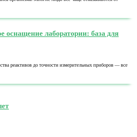
е оснащение лаборатории: база для
ества реактивов до точности измерительных приборов — все
лет