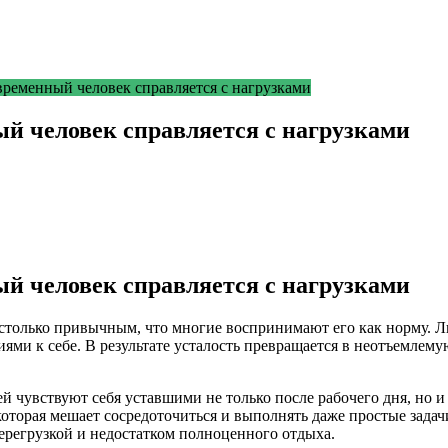
временный человек справляется с нагрузками
ый человек справляется с нагрузками
ый человек справляется с нагрузками
столько привычным, что многие воспринимают его как норму. 
и к себе. В результате усталость превращается в неотъемлемую
чувствуют себя уставшими не только после рабочего дня, но и в
торая мешает сосредоточиться и выполнять даже простые задачи.
ерегрузкой и недостатком полноценного отдыха.