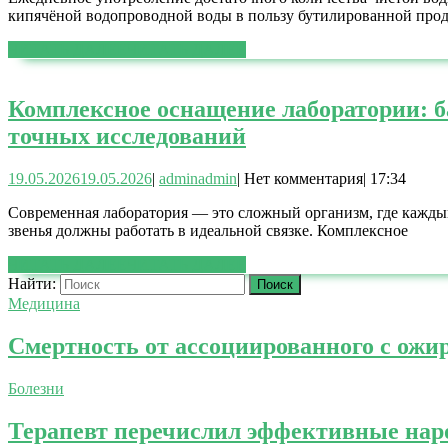
кипячёной водопроводной воды в пользу бутилированной прод
ЧИТАТЬ ДАЛЕЕ
ЧИТАТЬ ДАЛЕЕ
Комплексное оснащение лаборатории: б
точных исследований
19.05.2026
19.05.2026
|
admin
admin
|
Нет комментария
|
17:34
Современная лаборатория — это сложный организм, где каждый 
звенья должны работать в идеальной связке. Комплексное
ЧИТАТЬ ДАЛЕЕ
ЧИТАТЬ ДАЛЕЕ
Найти:
Медицина
Смертность от ассоциированного с ожи
Болезни
Терапевт перечислил эффективные нар