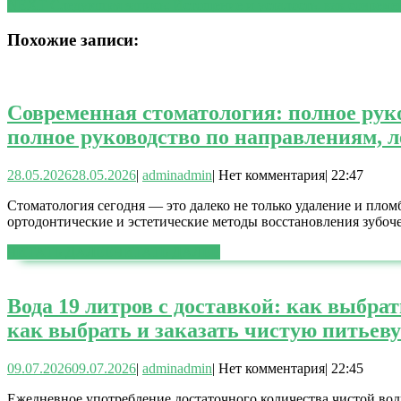
NEXT
Следующая запись:
Истощение и усталость: как соврем
Похожие записи:
Современная стоматология: полное рук
полное руководство по направлениям, 
28.05.2026
28.05.2026
|
admin
admin
|
Нет комментария
|
22:47
Стоматология сегодня — это далеко не только удаление и пло
ортодонтические и эстетические методы восстановления зубо
ЧИТАТЬ ДАЛЕЕ
ЧИТАТЬ ДАЛЕЕ
Вода 19 литров с доставкой: как выбрат
как выбрать и заказать чистую питьеву
09.07.2026
09.07.2026
|
admin
admin
|
Нет комментария
|
22:45
Ежедневное употребление достаточного количества чистой вод