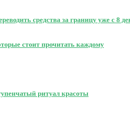
реводить средства за границу уже с 8 д
которые стоит прочитать каждому
тупенчатый ритуал красоты