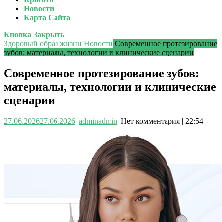
Новости
Карта Сайта
Кнопка Закрыть
Здоровый образ жизни
Новости
Современное протезирование
зубов: материалы, технологии и клинические сценарии
Современное протезирование зубов:
материалы, технологии и клинические
сценарии
27.06.2026
27.06.2026
|
admin
admin
|
Нет комментария
|
22:54