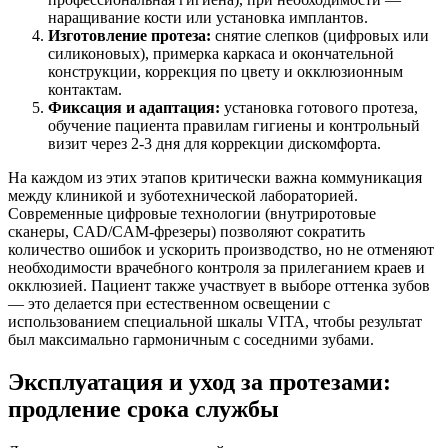
наращивание кости или установка имплантов.
Изготовление протеза:
снятие слепков (цифровых или
силиконовых), примерка каркаса и окончательной
конструкции, коррекция по цвету и окклюзионным
контактам.
Фиксация и адаптация:
установка готового протеза,
обучение пациента правилам гигиены и контрольный
визит через 2-3 дня для коррекции дискомфорта.
На каждом из этих этапов критически важна коммуникация
между клиникой и зуботехнической лабораторией.
Современные цифровые технологии (внутриротовые
сканеры, CAD/CAM-фрезеры) позволяют сократить
количество ошибок и ускорить производство, но не отменяют
необходимости врачебного контроля за прилеганием краев и
окклюзией. Пациент также участвует в выборе оттенка зубов
— это делается при естественном освещении с
использованием специальной шкалы VITA, чтобы результат
был максимально гармоничным с соседними зубами.
Эксплуатация и уход за протезами:
продление срока службы