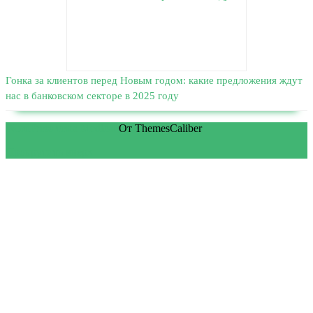
Гонка за клиентов перед Новым годом: какие предложения ждут
нас в банковском секторе в 2025 году
WordPress тема Medical
От ThemesCaliber
Прокрутить вверх