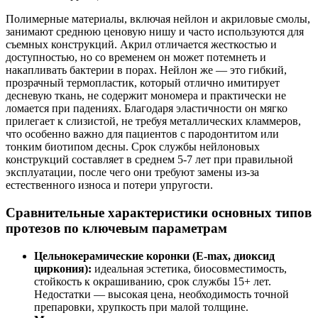
Полимерные материалы, включая нейлон и акриловые смолы,
занимают среднюю ценовую нишу и часто используются для
съемных конструкций. Акрил отличается жесткостью и
доступностью, но со временем он может потемнеть и
накапливать бактерии в порах. Нейлон же — это гибкий,
прозрачный термопластик, который отлично имитирует
десневую ткань, не содержит мономера и практически не
ломается при падениях. Благодаря эластичности он мягко
прилегает к слизистой, не требуя металлических кламмеров,
что особенно важно для пациентов с пародонтитом или
тонким биотипом десны. Срок службы нейлоновых
конструкций составляет в среднем 5-7 лет при правильной
эксплуатации, после чего они требуют замены из-за
естественного износа и потери упругости.
Сравнительные характеристики основных типов
протезов по ключевым параметрам
Цельнокерамические коронки (E-max, диоксид
циркония):
идеальная эстетика, биосовместимость,
стойкость к окрашиванию, срок службы 15+ лет.
Недостатки — высокая цена, необходимость точной
препаровки, хрупкость при малой толщине.