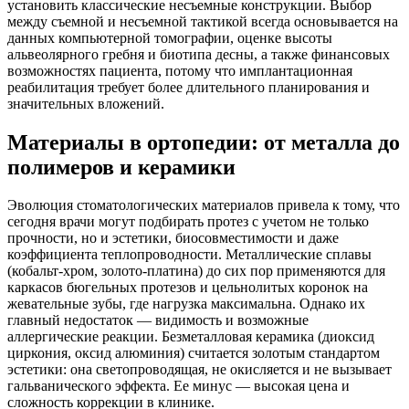
установить классические несъемные конструкции. Выбор
между съемной и несъемной тактикой всегда основывается на
данных компьютерной томографии, оценке высоты
альвеолярного гребня и биотипа десны, а также финансовых
возможностях пациента, потому что имплантационная
реабилитация требует более длительного планирования и
значительных вложений.
Материалы в ортопедии: от металла до
полимеров и керамики
Эволюция стоматологических материалов привела к тому, что
сегодня врачи могут подбирать протез с учетом не только
прочности, но и эстетики, биосовместимости и даже
коэффициента теплопроводности. Металлические сплавы
(кобальт-хром, золото-платина) до сих пор применяются для
каркасов бюгельных протезов и цельнолитых коронок на
жевательные зубы, где нагрузка максимальна. Однако их
главный недостаток — видимость и возможные
аллергические реакции. Безметалловая керамика (диоксид
циркония, оксид алюминия) считается золотым стандартом
эстетики: она светопроводящая, не окисляется и не вызывает
гальванического эффекта. Ее минус — высокая цена и
сложность коррекции в клинике.