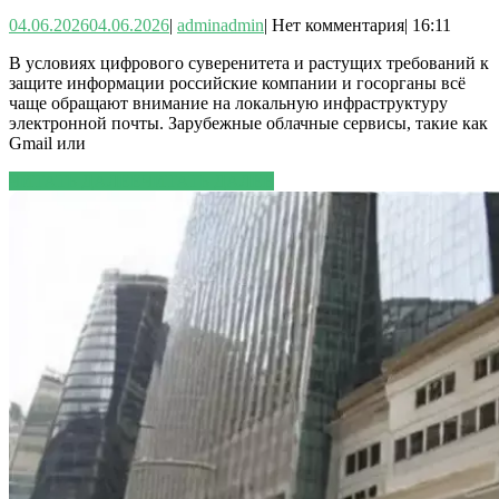
04.06.2026
04.06.2026
|
admin
admin
|
Нет комментария
|
16:11
В условиях цифрового суверенитета и растущих требований к
защите информации российские компании и госорганы всё
чаще обращают внимание на локальную инфраструктуру
электронной почты. Зарубежные облачные сервисы, такие как
Gmail или
ЧИТАТЬ ДАЛЕЕ
ЧИТАТЬ ДАЛЕЕ