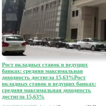
Рост вкладных ставок в ведущих
банках: средняя максимальная
доходность достигла 15,63%
Рост
вкладных ставок в ведущих банках:
средняя максимальная доходность
достигла 15,63%