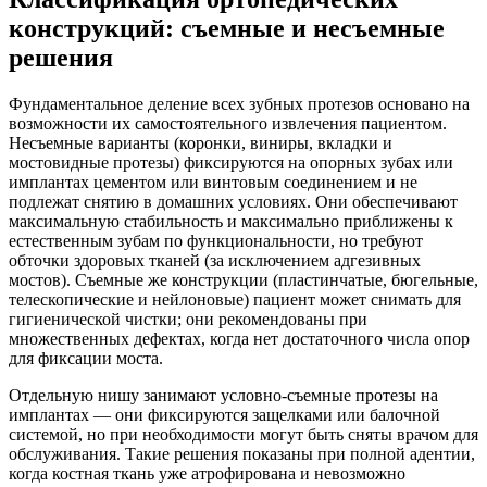
конструкций: съемные и несъемные
решения
Фундаментальное деление всех зубных протезов основано на
возможности их самостоятельного извлечения пациентом.
Несъемные варианты (коронки, виниры, вкладки и
мостовидные протезы) фиксируются на опорных зубах или
имплантах цементом или винтовым соединением и не
подлежат снятию в домашних условиях. Они обеспечивают
максимальную стабильность и максимально приближены к
естественным зубам по функциональности, но требуют
обточки здоровых тканей (за исключением адгезивных
мостов). Съемные же конструкции (пластинчатые, бюгельные,
телескопические и нейлоновые) пациент может снимать для
гигиенической чистки; они рекомендованы при
множественных дефектах, когда нет достаточного числа опор
для фиксации моста.
Отдельную нишу занимают условно-съемные протезы на
имплантах — они фиксируются защелками или балочной
системой, но при необходимости могут быть сняты врачом для
обслуживания. Такие решения показаны при полной адентии,
когда костная ткань уже атрофирована и невозможно