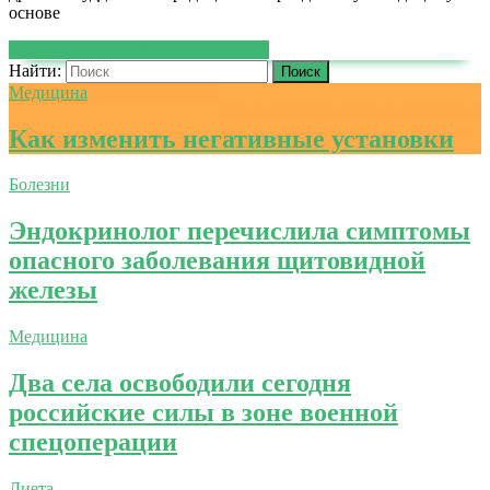
основе
ЧИТАТЬ ДАЛЕЕ
ЧИТАТЬ ДАЛЕЕ
Найти:
Медицина
Как изменить негативные установки
Болезни
Эндокринолог перечислила симптомы
опасного заболевания щитовидной
железы
Медицина
Два села освободили сегодня
российские силы в зоне военной
спецоперации
Диета