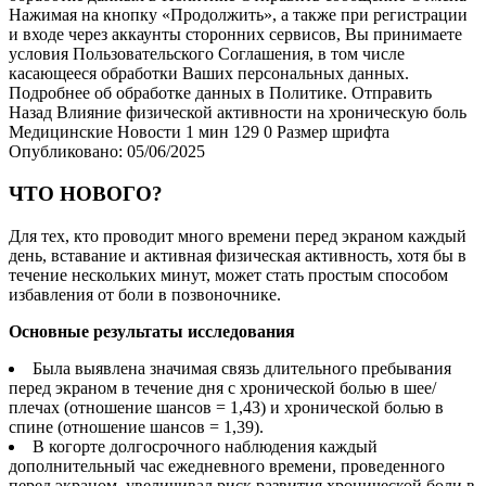
Нажимая на кнопку «Продолжить», а также при регистрации
и входе через аккаунты сторонних сервисов, Вы принимаете
условия Пользовательского Соглашения, в том числе
касающееся обработки Ваших персональных данных.
Подробнее об обработке данных в Политике. Отправить
Назад Влияние физической активности на хроническую боль
Медицинские Новости
1 мин
129
0 Размер шрифта
Опубликовано: 05/06/2025
ЧТО НОВОГО?
Для тех, кто проводит много времени перед экраном каждый
день, вставание и активная физическая активность, хотя бы в
течение нескольких минут, может стать простым способом
избавления от боли в позвоночнике.
Основные результаты исследования
Была выявлена значимая связь длительного пребывания
перед экраном в течение дня с хронической болью в шее/
плечах (отношение шансов = 1,43) и хронической болью в
спине (отношение шансов = 1,39).
В когорте долгосрочного наблюдения каждый
дополнительный час ежедневного времени, проведенного
перед экраном, увеличивал риск развития хронической боли в