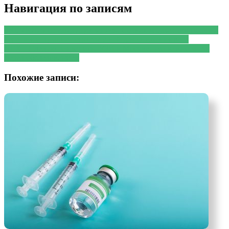
Навигация по записям
PREVIOUS
Предыдущая запись:
Сочная ягодка: чем полезна
черешня и лучшие рецепты с ней для снижения веса
NEXT
Следующая запись:
УЗИ в Москве: что важно знать
перед обследованием
Похожие записи: