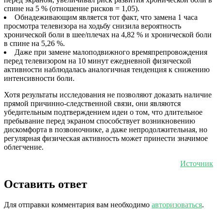
спине на 5 % (отношение рисков = 1,05).
Обнадеживающим является тот факт, что замена 1 часа
просмотра телевизора на ходьбу снизила вероятность
хронической боли в шее/плечах на 4,82 % и хронической боли
в спине на 5,26 %.
Даже при замене малоподвижного времяпрепровождения
перед телевизором на 10 минут ежедневной физической
активности наблюдалась аналогичная тенденция к снижению
интенсивности боли.
Хотя результаты исследования не позволяют доказать наличие
прямой причинно-следственной связи, они являются
убедительным подтверждением идеи о том, что длительное
пребывание перед экраном способствует возникновению
дискомфорта в позвоночнике, а даже непродолжительная, но
регулярная физическая активность может принести значимое
облегчение.
Источник
Оставить ответ
Для отправки комментария вам необходимо
авторизоваться
.