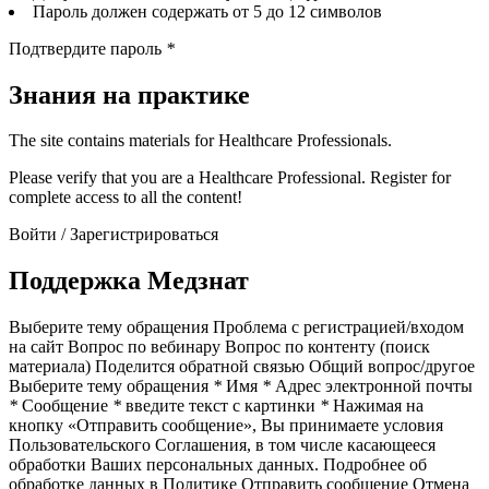
Пароль должен содержать от 5 до 12 символов
Подтвердите пароль
*
Знания на практике
The site contains materials for Healthcare Professionals.
Please verify that you are a Healthcare Professional. Register for
complete access to all the content!
Войти / Зарегистрироваться
Поддержка Медзнат
Выберите тему обращения Проблема с регистрацией/входом
на сайт Вопрос по вебинару Вопрос по контенту (поиск
материала) Поделится обратной связью Общий вопрос/другое
Выберите тему обращения
*
Имя
*
Адрес электронной почты
*
Сообщение
*
введите текст с картинки
*
Нажимая на
кнопку «Отправить сообщение», Вы принимаете условия
Пользовательского Соглашения, в том числе касающееся
обработки Ваших персональных данных. Подробнее об
обработке данных в Политике Отправить сообщение Отмена