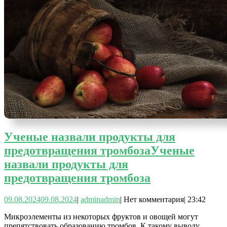
Ученые назвали продукты для
предотвращения тромбоза
Ученые
назвали продукты для
предотвращения тромбоза
09.08.2024
09.08.2024
|
admin
admin
|
Нет комментария
|
23:42
Микроэлементы из некоторых фруктов и овощей могут
препятствовать образованию тромбов. К такому выводу