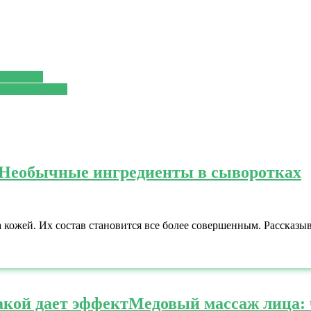
 разлюбил
я белого риса
Необычные ингредиенты в сыворотках
 кожей. Их состав становится все более совершенным. Рассказы
акой дает эффект
Медовый массаж лица: 