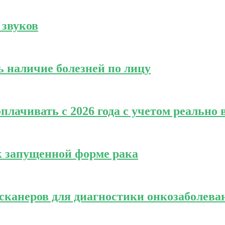
 звуков
ь наличие болезней по лицу
лачивать с 2026 года с учетом реально 
к запущенной форме рака
сканеров для диагностики онкозаболева