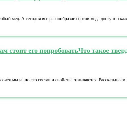
собый мед. А сегодня все разнообразие сортов меда доступно ка
ам стоит его попробовать
Что такое твер
к мыла, но его состав и свойства отличаются. Рассказываем вм