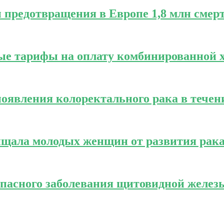
предотвращения в Европе 1,8 млн смерт
ые тарифы на оплату комбинированной 
оявления колоректального рака в течени
ищала молодых женщин от развития рак
пасного заболевания щитовидной желез