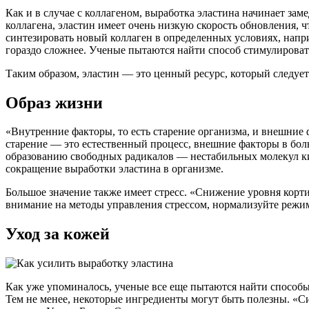
Как и в случае с коллагеном, выработка эластина начинает заме
коллагена, эластин имеет очень низкую скорость обновления,
синтезировать новый коллаген в определенных условиях, напр
гораздо сложнее. Ученые пытаются найти способ стимулировать
Таким образом, эластин — это ценный ресурс, который следует
Образ жизни
«Внутренние факторы, то есть старение организма, и внешни
старение — это естественный процесс, внешние факторы в бол
образованию свободных радикалов — нестабильных молекул кис
сокращение выработки эластина в организме.
Большое значение также имеет стресс. «Снижение уровня корт
внимание на методы управления стрессом, нормализуйте режим
Уход за кожей
Как уже упоминалось, ученые все еще пытаются найти способы у
Тем не менее, некоторые ингредиенты могут быть полезны. «С