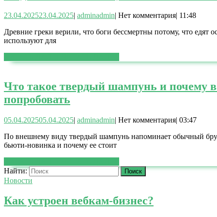
23.04.2025
23.04.2025
|
admin
admin
|
Нет комментария
|
11:48
Древние греки верили, что боги бессмертны потому, что едят о
используют для
ЧИТАТЬ ДАЛЕЕ
ЧИТАТЬ ДАЛЕЕ
Что такое твердый шампунь и почему в
попробовать
05.04.2025
05.04.2025
|
admin
admin
|
Нет комментария
|
03:47
По внешнему виду твердый шампунь напоминает обычный брусоче
бьюти-новинка и почему ее стоит
ЧИТАТЬ ДАЛЕЕ
ЧИТАТЬ ДАЛЕЕ
Найти:
Новости
Как устроен вебкам-бизнес?