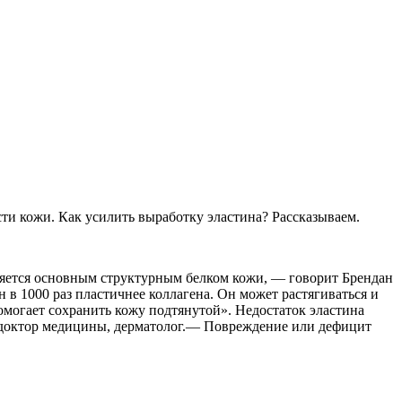
ости кожи. Как усилить выработку эластина? Рассказываем.
вляется основным структурным белком кожи, — говорит Брендан
 в 1000 раз пластичнее коллагена. Он может растягиваться и
помогает сохранить кожу подтянутой». Недостаток эластина
, доктор медицины, дерматолог.— Повреждение или дефицит