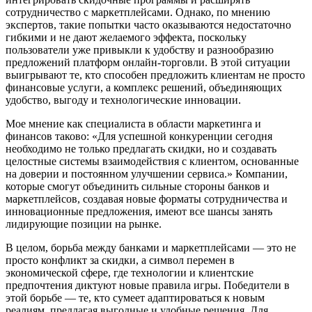
сотрудничество с маркетплейсами. Однако, по мнению
экспертов, такие попытки часто оказываются недостаточно
гибкими и не дают желаемого эффекта, поскольку
пользователи уже привыкли к удобству и разнообразию
предложений платформ онлайн-торговли. В этой ситуации
выигрывают те, кто способен предложить клиентам не просто
финансовые услуги, а комплекс решений, объединяющих
удобство, выгоду и технологические инновации.
Мое мнение как специалиста в области маркетинга и
финансов таково: «Для успешной конкуренции сегодня
необходимо не только предлагать скидки, но и создавать
целостные системы взаимодействия с клиентом, основанные
на доверии и постоянном улучшении сервиса.» Компании,
которые смогут объединить сильные стороны банков и
маркетплейсов, создавая новые форматы сотрудничества и
инновационные предложения, имеют все шансы занять
лидирующие позиции на рынке.
В целом, борьба между банками и маркетплейсами — это не
просто конфликт за скидки, а символ перемен в
экономической сфере, где технологии и клиентские
предпочтения диктуют новые правила игры. Победители в
этой борьбе — те, кто сумеет адаптироваться к новым
реалиям, предлагая выгодные и удобные решения. Для