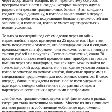
через ассортимент товаров, но и через систему бонусов,
программ лояльности и скидок, которые зачастую идут в
разрез с интересами традиционных банков. Этот конфликт
создает новую динамику, в которой выигрывают в первую
очередь потребители, получающие больше возможностей для
экономии, и компании, которые умеют адаптироваться к
новым условиям.
Только за последний год объем сделок через онлайн-
маркетплейсы вырос примерно на 25 процентов. При этом
часть покупателей отмечает, что благодаря акциям и скидкам,
предложенным платформами, они экономят сотни, а иногда и
тысячи рублей на покупках. Согласно статистике, около 70
процентов пользователей предпочитают приобретать товары
именно через эти платформы, так как здесь можно найти не
только широкий ассортимент, но и выгодные условия оплаты,
которые зачастую включают кешбэк, бонусные программы и
специальные предложения для постоянных клиентов. В свою
очередь, банки вынуждены искать новые пути удержания
аудитории, внедряя собственные программы скидок и
партнерские соглашения с крупными платформами.
Для банков, традиционных держателей финансового рынка,
ситуация стала настоящим вызовом. Многие из них начинают
активно развивать собственные мобильные приложения,
интегрировать скидочные программы и расширять