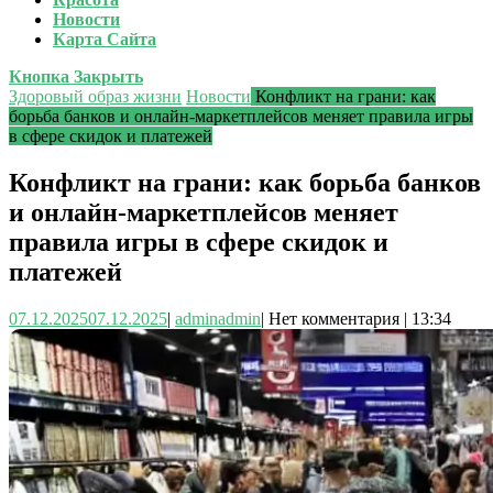
Новости
Карта Сайта
Кнопка Закрыть
Здоровый образ жизни
Новости
Конфликт на грани: как
борьба банков и онлайн-маркетплейсов меняет правила игры
в сфере скидок и платежей
Конфликт на грани: как борьба банков
и онлайн-маркетплейсов меняет
правила игры в сфере скидок и
платежей
07.12.2025
07.12.2025
|
admin
admin
|
Нет комментария
|
13:34