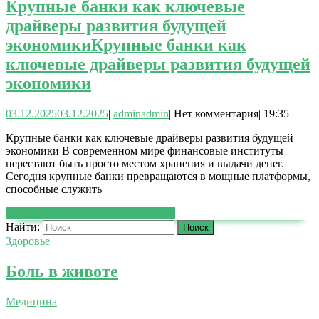
Крупные банки как ключевые
драйверы развития будущей
экономики
Крупные банки как
ключевые драйверы развития будущей
экономики
03.12.2025
03.12.2025
|
admin
admin
|
Нет комментария
|
19:35
Крупные банки как ключевые драйверы развития будущей
экономики В современном мире финансовые институты
перестают быть просто местом хранения и выдачи денег.
Сегодня крупные банки превращаются в мощные платформы,
способные служить
ЧИТАТЬ ДАЛЕЕ
ЧИТАТЬ ДАЛЕЕ
Найти:
Здоровье
Боль в животе
Медицина