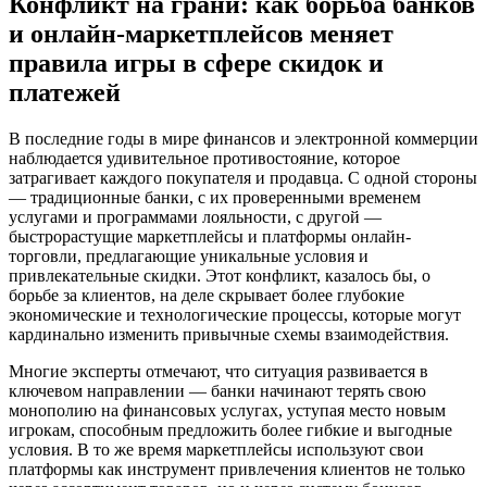
Конфликт на грани: как борьба банков
и онлайн-маркетплейсов меняет
правила игры в сфере скидок и
платежей
В последние годы в мире финансов и электронной коммерции
наблюдается удивительное противостояние, которое
затрагивает каждого покупателя и продавца. С одной стороны
— традиционные банки, с их проверенными временем
услугами и программами лояльности, с другой —
быстрорастущие маркетплейсы и платформы онлайн-
торговли, предлагающие уникальные условия и
привлекательные скидки. Этот конфликт, казалось бы, о
борьбе за клиентов, на деле скрывает более глубокие
экономические и технологические процессы, которые могут
кардинально изменить привычные схемы взаимодействия.
Многие эксперты отмечают, что ситуация развивается в
ключевом направлении — банки начинают терять свою
монополию на финансовых услугах, уступая место новым
игрокам, способным предложить более гибкие и выгодные
условия. В то же время маркетплейсы используют свои
платформы как инструмент привлечения клиентов не только