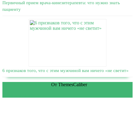
Первичный прием врача-кинезитерапевта: что нужно знать
пациенту
6 признаков того, что с этим мужчиной вам ничего «не светит»
WordPress тема Medical
От ThemesCaliber
Прокрутить вверх