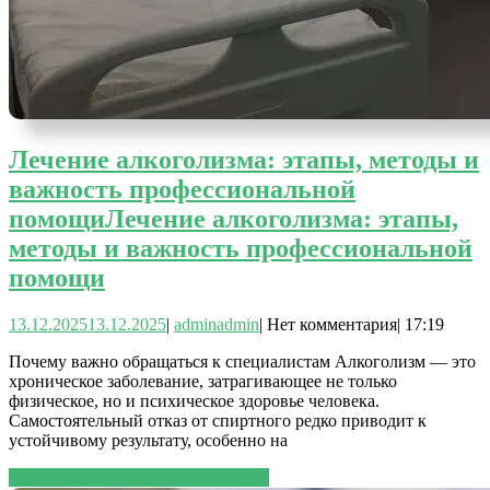
Лечение алкоголизма: этапы, методы и
важность профессиональной
помощи
Лечение алкоголизма: этапы,
методы и важность профессиональной
помощи
13.12.2025
13.12.2025
|
admin
admin
|
Нет комментария
|
17:19
Почему важно обращаться к специалистам Алкоголизм — это
хроническое заболевание, затрагивающее не только
физическое, но и психическое здоровье человека.
Самостоятельный отказ от спиртного редко приводит к
устойчивому результату, особенно на
ЧИТАТЬ ДАЛЕЕ
ЧИТАТЬ ДАЛЕЕ