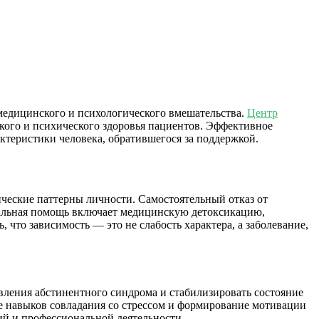
медицинского и психологического вмешательства.
Центр
кого и психического здоровья пациентов. Эффективное
ктеристики человека, обратившегося за поддержкой.
ческие паттерны личности. Самостоятельный отказ от
нальная помощь включает медицинскую детоксикацию,
что зависимость — это не слабость характера, а заболевание,
вления абстинентного синдрома и стабилизировать состояние
ие навыков совладания со стрессом и формирование мотивации
й и профессиональной деятельности.