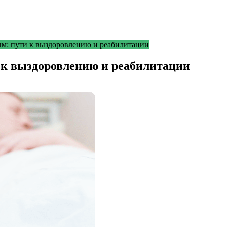
м: пути к выздоровлению и реабилитации
к выздоровлению и реабилитации