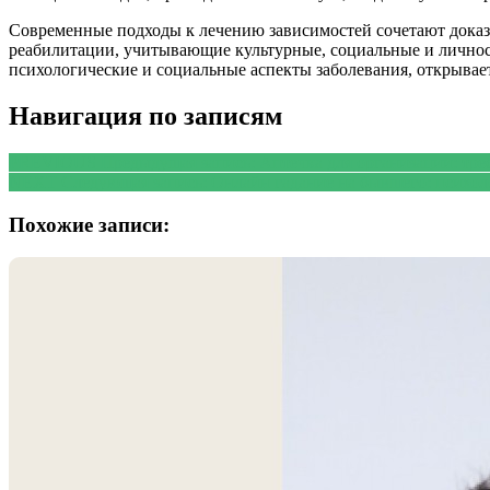
Современные подходы к лечению зависимостей сочетают док
реабилитации, учитывающие культурные, социальные и лично
психологические и социальные аспекты заболевания, открывае
Навигация по записям
PREVIOUS
Предыдущая запись:
Аптечка для организации: тре
NEXT
Следующая запись:
Онлайн гадание на бывшего: психол
Похожие записи: