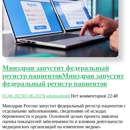
Минздрав запустит федеральный
регистр пациентов
Минздрав запустит
федеральный регистр пациентов
03.06.2025
03.06.2025
|
admin
admin
|
Нет комментария
|
22:48
Минздрав России запустит федеральный регистр пациентов с
отдельными заболеваниями, сведениями об исходах
беременности и родов. Основной целью проекта заявлена
оценка показателей заболеваемости и влияния деятельности
медицинских организаций на изменение медико-