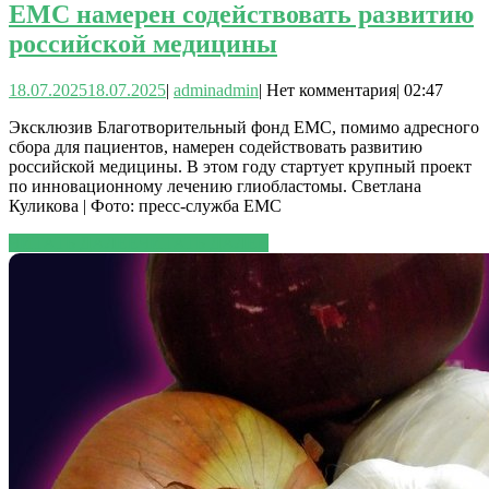
ЕМС намерен содействовать развитию
российской медицины
18.07.2025
18.07.2025
|
admin
admin
|
Нет комментария
|
02:47
Эксклюзив Благотворительный фонд ЕМС, помимо адресного
сбора для пациентов, намерен содействовать развитию
российской медицины. В этом году стартует крупный проект
по инновационному лечению глиобластомы. Светлана
Куликова | Фото: пресс-служба ЕМС
ЧИТАТЬ ДАЛЕЕ
ЧИТАТЬ ДАЛЕЕ