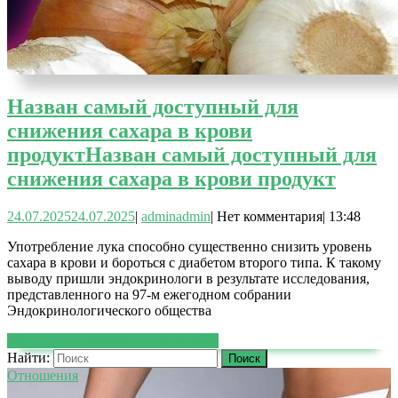
Назван самый доступный для
снижения сахара в крови
продукт
Назван самый доступный для
снижения сахара в крови продукт
24.07.2025
24.07.2025
|
admin
admin
|
Нет комментария
|
13:48
Употребление лука способно существенно снизить уровень
сахара в крови и бороться с диабетом второго типа. К такому
выводу пришли эндокринологи в результате исследования,
представленного на 97-м ежегодном собрании
Эндокринологического общества
ЧИТАТЬ ДАЛЕЕ
ЧИТАТЬ ДАЛЕЕ
Найти:
Отношения