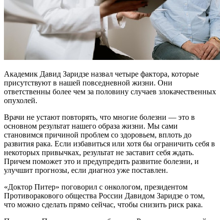
Академик Давид Заридзе назвал четыре фактора, которые
присутствуют в нашей повседневной жизни. Они
ответственны более чем за половину случаев злокачественных
опухолей.
Врачи не устают повторять, что многие болезни — это в
основном результат нашего образа жизни. Мы сами
становимся причиной проблем со здоровьем, вплоть до
развития рака. Если избавиться или хотя бы ограничить себя в
некоторых привычках, результат не заставит себя ждать.
Причем поможет это и предупредить развитие болезни, и
улучшит прогнозы, если диагноз уже поставлен.
«Доктор Питер» поговорил с онкологом, президентом
Противоракового общества России Давидом Заридзе о том,
что можно сделать прямо сейчас, чтобы снизить риск рака.