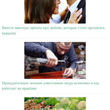
Вместе навсегда: цитаты про любовь, которые стоит прочитать
каждому
Принудительное лечение алкоголиков: когда возможно и как
работает на практике