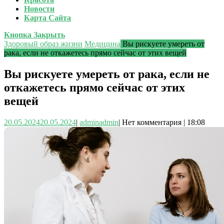
Новости
Карта Сайта
Кнопка Закрыть
Здоровый образ жизни
Медицина
Вы рискуете умереть от
рака, если не откажетесь прямо сейчас от этих вещей
Вы рискуете умереть от рака, если не
откажетесь прямо сейчас от этих
вещей
20.05.2024
20.05.2024
|
admin
admin
|
Нет комментария
|
18:08