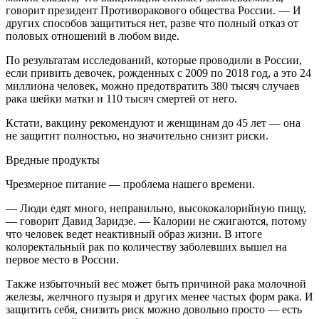
говорит президент Противоракового общества России. — И
других способов защититься нет, разве что полный отказ от
половых отношений в любом виде.
По результатам исследований, которые проводили в России,
если привить девочек, рожденных с 2009 по 2018 год, а это 24
миллиона человек, можно предотвратить 380 тысяч случаев
рака шейки матки и 110 тысяч смертей от него.
Кстати, вакцину рекомендуют и женщинам до 45 лет — она
не защитит полностью, но значительно снизит риски.
Вредные продукты
Чрезмерное питание — проблема нашего времени.
— Люди едят много, неправильно, высококалорийную пищу,
— говорит Давид Заридзе. — Калории не сжигаются, потому
что человек ведет неактивный образ жизни. В итоге
колоректальный рак по количеству заболевших вышел на
первое место в России.
Также избыточный вес может быть причиной рака молочной
железы, желчного пузыря и других менее частых форм рака. И
защитить себя, снизить риск можно довольно просто — есть