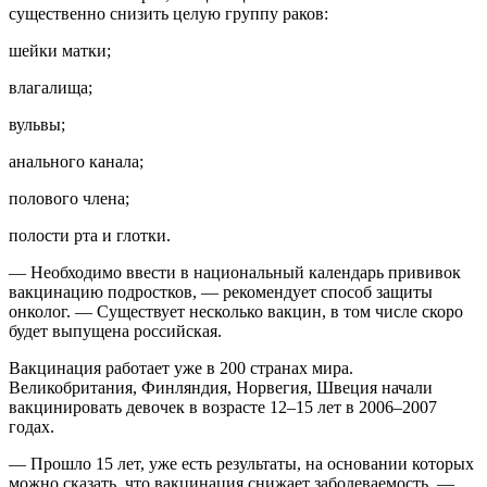
существенно снизить целую группу раков:
шейки матки;
влагалища;
вульвы;
анального канала;
полового члена;
полости рта и глотки.
— Необходимо ввести в национальный календарь прививок
вакцинацию подростков, — рекомендует способ защиты
онколог. — Существует несколько вакцин, в том числе скоро
будет выпущена российская.
Вакцинация работает уже в 200 странах мира.
Великобритания, Финляндия, Норвегия, Швеция начали
вакцинировать девочек в возрасте 12–15 лет в 2006–2007
годах.
— Прошло 15 лет, уже есть результаты, на основании которых
можно сказать, что вакцинация снижает заболеваемость, —