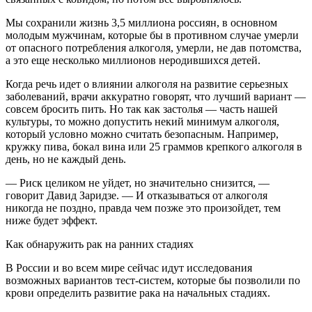
Мы сохранили жизнь 3,5 миллиона россиян, в основном
молодым мужчинам, которые бы в противном случае умерли
от опасного потребления алкоголя, умерли, не дав потомства,
а это еще несколько миллионов неродившихся детей.
Когда речь идет о влиянии алкоголя на развитие серьезных
заболеваний, врачи аккуратно говорят, что лучший вариант —
совсем бросить пить. Но так как застолья — часть нашей
культуры, то можно допустить некий минимум алкоголя,
который условно можно считать безопасным. Например,
кружку пива, бокал вина или 25 граммов крепкого алкоголя в
день, но не каждый день.
— Риск целиком не уйдет, но значительно снизится, —
говорит Давид Заридзе. — И отказываться от алкоголя
никогда не поздно, правда чем позже это произойдет, тем
ниже будет эффект.
Как обнаружить рак на ранних стадиях
В России и во всем мире сейчас идут исследования
возможных вариантов тест-систем, которые бы позволили по
крови определить развитие рака на начальных стадиях.