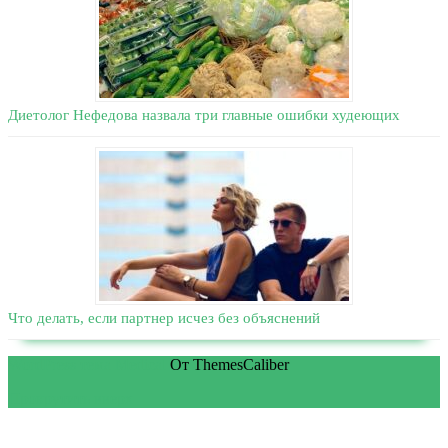
Диетолог Нефедова назвала три главные ошибки худеющих
Что делать, если партнер исчез без объяснений
WordPress тема Medical
От ThemesCaliber
Прокрутить вверх