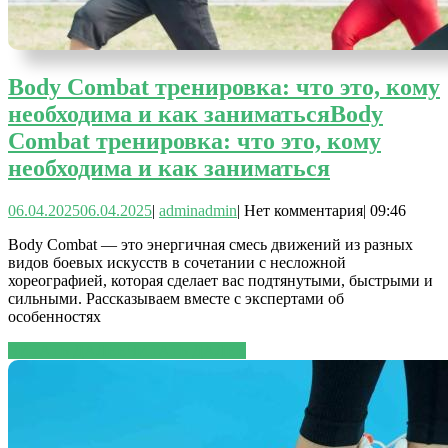
Body Combat тренировка: что это, кому
необходима и как заниматься
Body
Combat тренировка: что это, кому
необходима и как заниматься
06.04.2025
06.04.2025
|
admin
admin
|
Нет комментария
|
09:46
Body Combat — это энергичная смесь движений из разных
видов боевых искусств в сочетании с несложной
хореографией, которая сделает вас подтянутыми, быстрыми и
сильными. Рассказываем вместе с экспертами об
особенностях
ЧИТАТЬ ДАЛЕЕ
ЧИТАТЬ ДАЛЕЕ