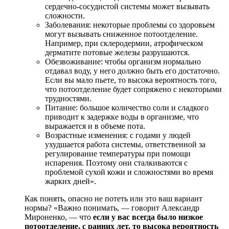
сердечно-сосудистой системы может вызывать
сложности.
Заболевания: некоторые проблемы со здоровьем
могут вызывать сниженное потоотделение.
Например, при склеродермии, атрофическом
дерматите потовые железы разрушаются.
Обезвоживание: чтобы организм нормально
отдавал воду, у него должно быть его достаточно.
Если вы мало пьете, то высока вероятность того,
что потоотделение будет сопряжено с некоторыми
трудностями.
Питание: большое количество соли и сладкого
приводит к задержке воды в организме, что
выражается и в объеме пота.
Возрастные изменения: с годами у людей
ухудшается работа системы, ответственной за
регулирование температуры при помощи
испарения. Поэтому они сталкиваются с
проблемой сухой кожи и сложностями во время
жарких дней».
Как понять, опасно не потеть или это ваш вариант
нормы? «Важно понимать, — говорит Александр
Мироненко, — что
если у вас всегда было низкое
потоотделение, с ранних лет, то высока вероятность