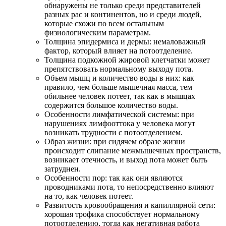
обнаружены не только среди представителей
разных рас и континентов, но и среди людей,
которые схожи по всем остальным
физиологическим параметрам.
Толщина эпидермиса и дермы: немаловажный
фактор, который влияет на потоотделение.
Толщина подкожной жировой клетчатки может
препятствовать нормальному выходу пота.
Объем мышц и количество воды в них: как
правило, чем больше мышечная масса, тем
обильнее человек потеет, так как в мышцах
содержится большое количество воды.
Особенности лимфатической системы: при
нарушениях лимфооттока у человека могут
возникать трудности с потоотделением.
Образ жизни: при сидячем образе жизни
происходит слипание межмышечных пространств,
возникает отечность, и выход пота может быть
затруднен.
Особенности пор: так как они являются
проводниками пота, то непосредственно влияют
на то, как человек потеет.
Развитость кровообращения и капиллярной сети:
хорошая трофика способствует нормальному
потоотделению, тогда как негативная работа