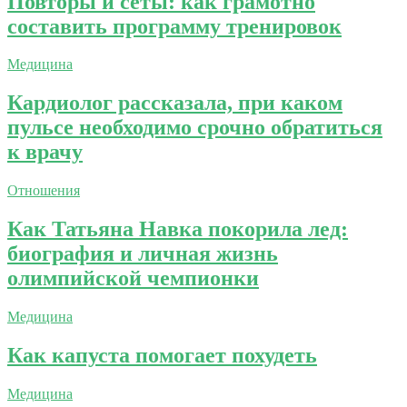
Повторы и сеты: как грамотно
составить программу тренировок
Медицина
Кардиолог рассказала, при каком
пульсе необходимо срочно обратиться
к врачу
Отношения
Как Татьяна Навка покорила лед:
биография и личная жизнь
олимпийской чемпионки
Медицина
Как капуста помогает похудеть
Медицина