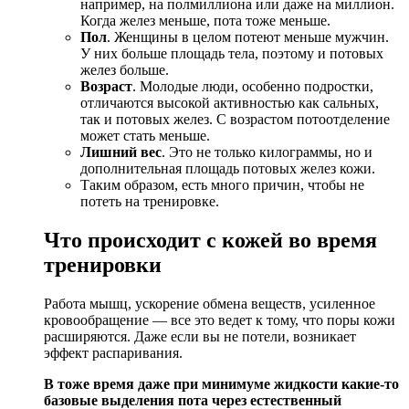
например, на полмиллиона или даже на миллион.
Когда желез меньше, пота тоже меньше.
Пол
. Женщины в целом потеют меньше мужчин.
У них больше площадь тела, поэтому и потовых
желез больше.
Возраст
. Молодые люди, особенно подростки,
отличаются высокой активностью как сальных,
так и потовых желез. С возрастом потоотделение
может стать меньше.
Лишний вес
. Это не только килограммы, но и
дополнительная площадь потовых желез кожи.
Таким образом, есть много причин, чтобы не
потеть на тренировке.
Что происходит с кожей во время
тренировки
Работа мышц, ускорение обмена веществ, усиленное
кровообращение — все это ведет к тому, что поры кожи
расширяются. Даже если вы не потели, возникает
эффект распаривания.
В тоже время даже при минимуме жидкости какие-то
базовые выделения пота через естественный