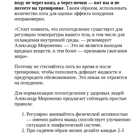
воду не через кожу, а через почки — вот вы и не
потеете на тренировке
. Таким образом, использовать
количество пота для оценки эффекта похудения
неправомерно.
«Стоит помнить, что потоотделение существует для
регуляции температуры вашего тела, в том числе для
охлаждения внутренней среды, — резюмирует
Александр Мироненко. — Это не является выходом
вредных веществ, и тем более — признаком сжигания
жира».
Поэтому не стесняйтесь пить во время и после
тренировки, чтобы пополнить дефицит жидкости и
предупредить обезвоживание. Это никак не отразится
на похудении.
Для нормализации потоотделения у здоровых людей
Александр Мироненко предлагает соблюдать простые
правила:
Регулярно занимайтесь физической активностью
— именно работа мышц способствует улучшению
ситуации в лимфатической системе.
При сидячем образе жизни делайте каждые 2-3