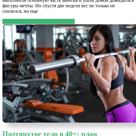
выполнили основную часть занятия и ушли домой дожидаться
фигуры мечты. Но спустя две недели вес не только не
снизился, но еще
ЧИТАТЬ ДАЛЕЕ
ЧИТАТЬ ДАЛЕЕ
Подтянутое тело в 40+: план