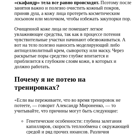
«скафандр» тела все равно происходят.
Поэтому после
занятия важно и полезно очистить кожный покров,
приняв душ, а кожу лица протереть косметическим
лосьоном или молочком, чтобы избежать закупорки пор.
Очищенной коже лица не помешает легкое
увлажняющее средства, так как в процессе потения
чувствительные участки начинают обезвоживаться. А
вот на тело полезно наносить моделирующий либо
антицеллюлитный крем, сыворотку или маску. Через
раскрытые поры средство глубже впитается и
приблизится к глубоким слоям кожи, в которых и
должно работать.
Почему я не потею на
тренировках?
«Если вы переживаете, что во время тренировок не
потеете, — говорит Александр Мироненко, — то
учитывайте, что причины могут быть следующие:
Генетические особенности: глубина залегания
капилляров, скорость теплообмена с окружающей
средой и ряд прочих нюансов. Различия