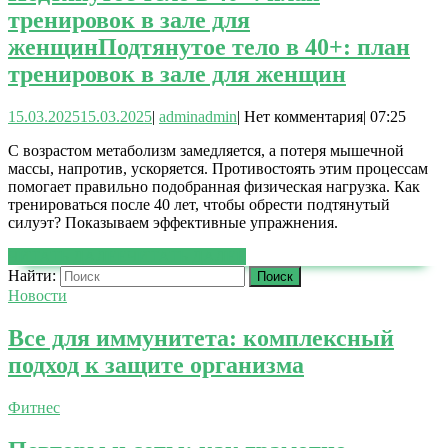
тренировок в зале для
женщин
Подтянутое тело в 40+: план
тренировок в зале для женщин
15.03.2025
15.03.2025
|
admin
admin
|
Нет комментария
|
07:25
С возрастом метаболизм замедляется, а потеря мышечной
массы, напротив, ускоряется. Противостоять этим процессам
помогает правильно подобранная физическая нагрузка. Как
тренироваться после 40 лет, чтобы обрести подтянутый
силуэт? Показываем эффективные упражнения.
ЧИТАТЬ ДАЛЕЕ
ЧИТАТЬ ДАЛЕЕ
Найти:
Новости
Все для иммунитета: комплексный
подход к защите организма
Фитнес