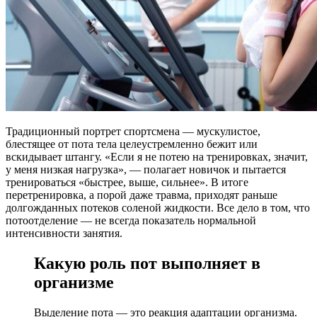
Традиционный портрет спортсмена — мускулистое,
блестящее от пота тела целеустремленно бежит или
вскидывает штангу. «Если я не потею на тренировках, значит,
у меня низкая нагрузка», — полагает новичок и пытается
тренироваться «быстрее, выше, сильнее». В итоге
перетренировка, а порой даже травма, приходят раньше
долгожданных потеков соленой жидкости. Все дело в том, что
потоотделение — не всегда показатель нормальной
интенсивности занятия.
Какую роль пот выполняет в
организме
Выделение пота — это реакция адаптации организма.