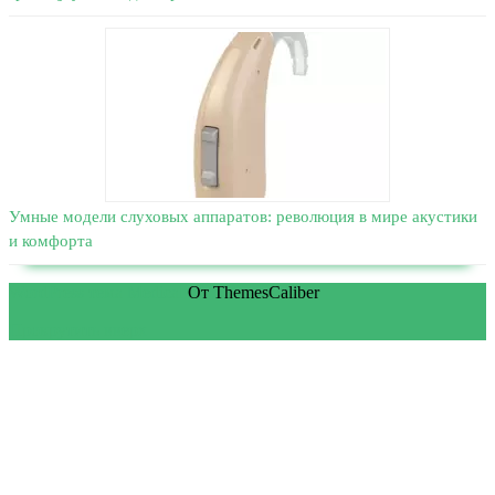
Умные модели слуховых аппаратов: революция в мире акустики
и комфорта
WordPress тема Medical
От ThemesCaliber
Прокрутить вверх