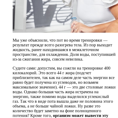
Мы уже объяснили, что пот во время тренировки —
результат прежде всего разогрева тела. Из пор выходит
жидкость, ранее находившаяся в межклеточном
пространстве, для охлаждения. Доля воды, поступившей
из-за сжигания жира, совсем невелика.
Судите сами: допустим, вы сожгли на тренировке 400
килокалорий. Это всего 44 г жира (подсчет
приблизителен, так как на самом деле часть энергии все
равно будет получена из углеводов, но возьмем
максимальное значение). 44 г — это две столовые ложки
воды. Однако большая часть жира истрачена на
энергию, также помимо воды выделился углекислый
газ. Так что в виде пота вышла даже не половина этого
объема, а не больше чайной ложки. Ну разве это
количество будет заметно на фоне полноценного
потения? Кроме того,
организм может вывести эту