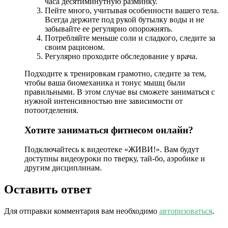
часа десятиминутную разминку.
Пейте много, учитывая особенности вашего тела.
Всегда держите под рукой бутылку воды и не
забывайте ее регулярно опорожнять.
Потребляйте меньше соли и сладкого, следите за
своим рационом.
Регулярно проходите обследование у врача.
Подходите к тренировкам грамотно, следите за тем,
чтобы ваша биомеханика и тонус мышц были
правильными. В этом случае вы сможете заниматься с
нужной интенсивностью вне зависимости от
потоотделения.
Хотите заниматься фитнесом онлайн?
Подключайтесь к видеотеке «ЖИВИ!». Вам будут
доступны видеоуроки по тверку, тай-бо, аэробике и
другим дисциплинам.
Оставить ответ
Для отправки комментария вам необходимо
авторизоваться
.