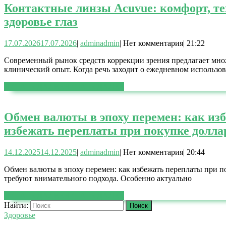
Контактные линзы Acuvue: комфорт, тех
здоровье глаз
17.07.2026
17.07.2026
|
admin
admin
|
Нет комментария
|
21:22
Современный рынок средств коррекции зрения предлагает мно
клинический опыт. Когда речь заходит о ежедневном использо
ЧИТАТЬ ДАЛЕЕ
ЧИТАТЬ ДАЛЕЕ
Обмен валюты в эпоху перемен: как из
избежать переплаты при покупке долла
14.12.2025
14.12.2025
|
admin
admin
|
Нет комментария
|
20:44
Обмен валюты в эпоху перемен: как избежать переплаты при 
требуют внимательного подхода. Особенно актуально
ЧИТАТЬ ДАЛЕЕ
ЧИТАТЬ ДАЛЕЕ
Найти:
Здоровье