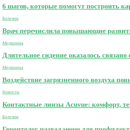
6 шагов, которые помогут построить к
Болезни
Врач перечислила повышающие развит
Медицина
Длительное сидение оказалось связано
Медицина
Воздействие загрязненного воздуха п
Новости
Контактные линзы Acuvue: комфорт, тех
Болезни
Геронтолог назвал меню для профилак