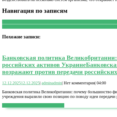
Навигация по записям
PREVIOUS
Предыдущая запись:
Спокойствие за два колеса: вс
NEXT
Следующая запись:
Прозрачная, но опасная: почему весн
Похожие записи:
Банковская политика Великобритании:
российских активов Украине
Банковска
возражают против передачи российски
12.12.2025
12.12.2025
|
admin
admin
|
Нет комментария
|
04:00
Банковская политика Великобритании: почему большинство ф
учреждения выразили свою позицию по поводу идеи передачи 
ЧИТАТЬ ДАЛЕЕ
ЧИТАТЬ ДАЛЕЕ