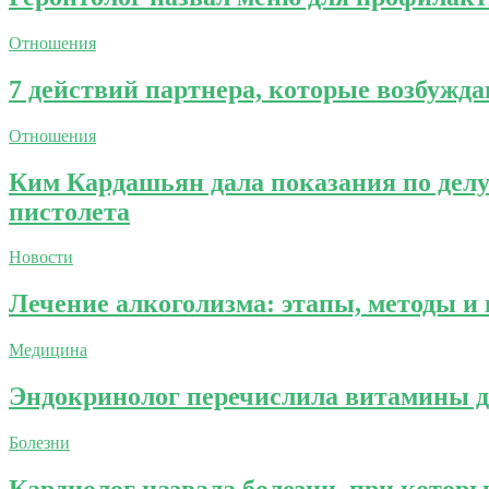
Отношения
7 действий партнера, которые возбужд
Отношения
Ким Кардашьян дала показания по делу 
пистолета
Новости
Лечение алкоголизма: этапы, методы 
Медицина
Эндокринолог перечислила витамины дл
Болезни
Кардиолог назвала болезни, при которы