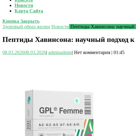
Новости
Карта Сайта
Кнопка Закрыть
Здоровый образ жизни
Новости
Пептиды Хавинсона: научный п
Пептиды Хавинсона: научный подход к 
08.03.2026
08.03.2026
|
admin
admin
|
Нет комментария
|
01:45