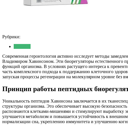
Рубрики:
Новости
Современная геронтология активно исследует методы замедлен
Владимиром Хавинсоном. Эти биорегуляторы естественного пр
функций организма. В условиях растущего интереса к превен
часть комплексного подхода к поддержанию клеточного здоро
запуская процессы регенерации на молекулярном уровне без в
Принцип работы пептидных биорегуля
Уникальность пептидов Хавинсона заключается в их тканеспец
структуры организма. Это обеспечивает высокую безопасност
распознаются клетками-мишенями и стимулируют выработку энд
улучшается метаболизм и повышается устойчивость к внешним 
нормализации сна, укреплению иммунитета и улучшению когни