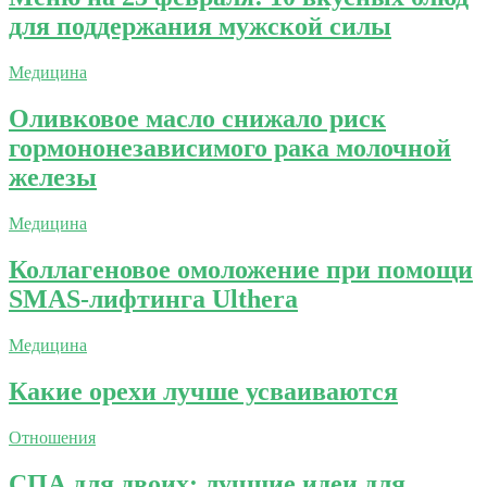
для поддержания мужской силы
Медицина
Оливковое масло снижало риск
гормононезависимого рака молочной
железы
Медицина
Коллагеновое омоложение при помощи
SMAS-лифтинга Ulthera
Медицина
Какие орехи лучше усваиваются
Отношения
СПА для двоих: лучшие идеи для