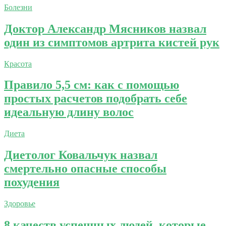
Болезни
Доктор Александр Мясников назвал
один из симптомов артрита кистей рук
Красота
Правило 5,5 см: как с помощью
простых расчетов подобрать себе
идеальную длину волос
Диета
Диетолог Ковальчук назвал
смертельно опасные способы
похудения
Здоровье
8 качеств успешных людей, которые