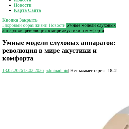
Новости
Карта Сайта
Кнопка Закрыть
Здоровый образ жизни
Новости
Умные модели слуховых
аппаратов: революция в мире акустики и комфорта
Умные модели слуховых аппаратов:
революция в мире акустики и
комфорта
13.02.2026
13.02.2026
|
admin
admin
|
Нет комментария
|
18:41