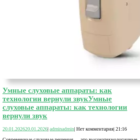
Умные слуховые аппараты: как
технологии вернули звук
Умные
слуховые аппараты: как технологии
вернули звук
20.01.2026
20.01.2026
|
admin
admin
|
Нет комментария
|
21:16
Современные слуховые решения — это высокотехнологичные