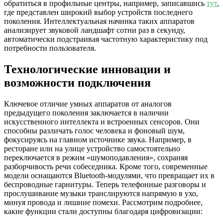
обратиться в профильные центры, например, записавшись
тут
,
где представлен широкий выбор устройств последнего
поколения. Интеллектуальная начинка таких аппаратов
анализирует звуковой ландшафт сотни раз в секунду,
автоматически подстраивая частотную характеристику под
потребности пользователя.
Технологические инновации и
возможности подключения
Ключевое отличие умных аппаратов от аналогов
предыдущего поколения заключается в наличии
искусственного интеллекта и встроенных сенсоров. Они
способны различать голос человека и фоновый шум,
фокусируясь на главном источнике звука. Например, в
ресторане или на улице устройство самостоятельно
переключается в режим «шумоподавления», сохраняя
разборчивость речи собеседника. Кроме того, современные
модели оснащаются Bluetooth-модулями, что превращает их в
беспроводные гарнитуры. Теперь телефонные разговоры и
прослушивание музыки транслируются напрямую в ухо,
минуя провода и лишние помехи. Рассмотрим подробнее,
какие функции стали доступны благодаря цифровизации: