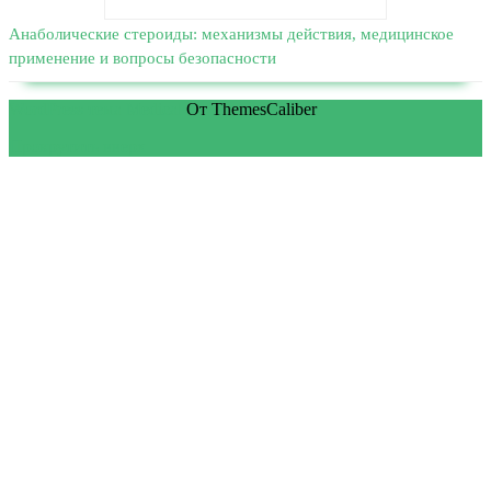
Анаболические стероиды: механизмы действия, медицинское
применение и вопросы безопасности
WordPress тема Medical
От ThemesCaliber
Прокрутить вверх