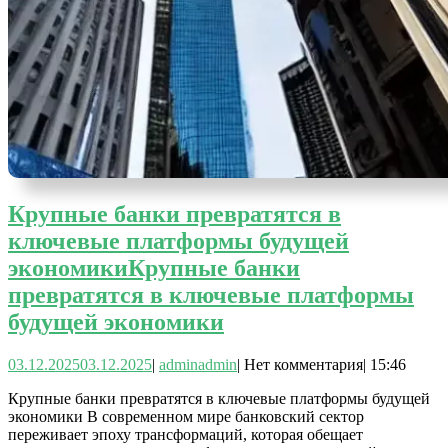
Крупные банки превратятся в
ключевые платформы будущей
экономики
Крупные банки
превратятся в ключевые платформы
будущей экономики
03.12.2025
03.12.2025
|
admin
admin
|
Нет комментария
|
15:46
Крупные банки превратятся в ключевые платформы будущей
экономики В современном мире банковский сектор
переживает эпоху трансформаций, которая обещает