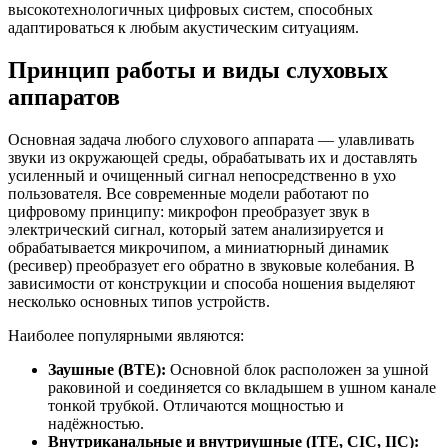
высокотехнологичных цифровых систем, способных
адаптироваться к любым акустическим ситуациям.
Принцип работы и виды слуховых
аппаратов
Основная задача любого слухового аппарата — улавливать
звуки из окружающей среды, обрабатывать их и доставлять
усиленный и очищенный сигнал непосредственно в ухо
пользователя. Все современные модели работают по
цифровому принципу: микрофон преобразует звук в
электрический сигнал, который затем анализируется и
обрабатывается микрочипом, а миниатюрный динамик
(ресивер) преобразует его обратно в звуковые колебания. В
зависимости от конструкции и способа ношения выделяют
несколько основных типов устройств.
Наиболее популярными являются:
Заушные (BTE):
Основной блок расположен за ушной
раковиной и соединяется со вкладышем в ушном канале
тонкой трубкой. Отличаются мощностью и
надёжностью.
Внутриканальные и внутриушные (ITE, CIC, IIC):