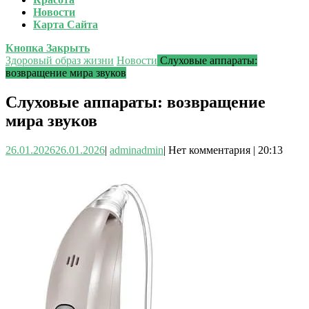
Новости
Карта Сайта
Кнопка Закрыть
Здоровый образ жизни
Новости
Слуховые аппараты:
возвращение мира звуков
Слуховые аппараты: возвращение
мира звуков
26.01.2026
26.01.2026
|
admin
admin
|
Нет комментария
|
20:13