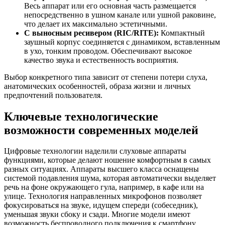
Весь аппарат или его основная часть размещается
непосредственно в ушном канале или ушной раковине,
что делает их максимально эстетичными.
С выносным ресивером (RIC/RITE):
Компактный
заушный корпус соединяется с динамиком, вставленным
в ухо, тонким проводом. Обеспечивают высокое
качество звука и естественность восприятия.
Выбор конкретного типа зависит от степени потери слуха,
анатомических особенностей, образа жизни и личных
предпочтений пользователя.
Ключевые технологические
возможности современных моделей
Цифровые технологии наделили слуховые аппараты
функциями, которые делают ношение комфортным в самых
разных ситуациях. Аппараты высшего класса оснащены
системой подавления шума, которая автоматически выделяет
речь на фоне окружающего гула, например, в кафе или на
улице. Технология направленных микрофонов позволяет
фокусироваться на звуке, идущем спереди (собеседник),
уменьшая звуки сбоку и сзади. Многие модели имеют
возможность беспроводного подключения к смартфону,