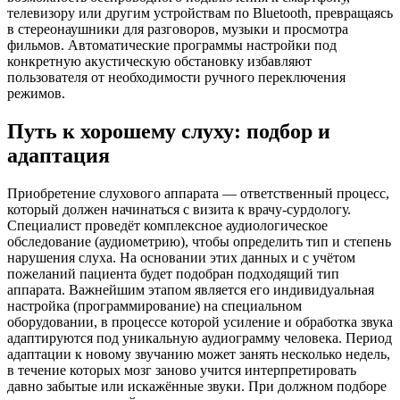
телевизору или другим устройствам по Bluetooth, превращаясь
в стереонаушники для разговоров, музыки и просмотра
фильмов. Автоматические программы настройки под
конкретную акустическую обстановку избавляют
пользователя от необходимости ручного переключения
режимов.
Путь к хорошему слуху: подбор и
адаптация
Приобретение слухового аппарата — ответственный процесс,
который должен начинаться с визита к врачу-сурдологу.
Специалист проведёт комплексное аудиологическое
обследование (аудиометрию), чтобы определить тип и степень
нарушения слуха. На основании этих данных и с учётом
пожеланий пациента будет подобран подходящий тип
аппарата. Важнейшим этапом является его индивидуальная
настройка (программирование) на специальном
оборудовании, в процессе которой усиление и обработка звука
адаптируются под уникальную аудиограмму человека. Период
адаптации к новому звучанию может занять несколько недель,
в течение которых мозг заново учится интерпретировать
давно забытые или искажённые звуки. При должном подборе