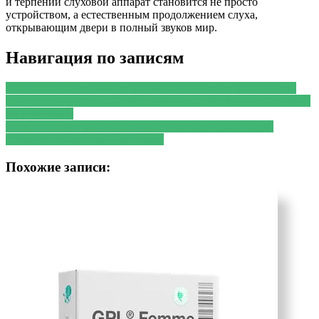
и терпении слуховой аппарат становится не просто
устройством, а естественным продолжением слуха,
открывающим двери в полный звуков мир.
Навигация по записям
PREVIOUS
Предыдущая запись:
Как лазерная диагностика
улучшает точность ЛОРобследований: современные методы и
оборудование
NEXT
Следующая запись:
Путь к лучшей версии себя:
практики личностного развития
Похожие записи: