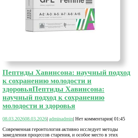
Пептиды Хавинсона: научный подход
к сохранению молодости и
здоровья
Пептиды Хавинсона:
научный подход к сохранению
молодости и здоровья
08.03.2026
08.03.2026
|
admin
admin
|
Нет комментария
|
01:45
Современная геронтология активно исследует методы
замедления процессов старения, и особое место в этих