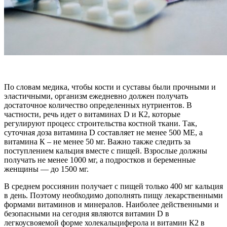
По словам медика, чтобы кости и суставы были прочными и
эластичными, организм ежедневно должен получать
достаточное количество определенных нутриентов. В
частности, речь идет о витаминах D и К2, которые
регулируют процесс строительства костной ткани. Так,
суточная доза витамина D составляет не менее 500 МЕ, а
витамина К – не менее 50 мг. Важно также следить за
поступлением кальция вместе с пищей. Взрослые должны
получать не менее 1000 мг, а подростков и беременные
женщины — до 1500 мг.
В среднем россиянин получает с пищей только 400 мг кальция
в день. Поэтому необходимо дополнять пищу лекарственными
формами витаминов и минералов. Наиболее действенными и
безопасными на сегодня являются витамин D в
легкоусвояемой форме холекальциферола и витамин К2 в