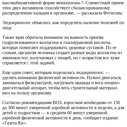
высокобиоактивной форме менахинона-7. Совместный прием
этих двух витаминов способствует сбалансированному
распределению кальция в организме, — рассказала Фетисова.
Эндокринолог объяснил, как определить наличие болезней по
лицу
Также врач обратила внимание на важность приема
гидролизованного коллагена и гиалоурановой кислоты,
которые помогают поддерживать здоровье суставов. По ее
словам, организм человека создает разные виды коллагена из
аминокислот, получаемых с пищей, но с возрастом все хуже
справляется с этой задачей.
Еще один совет, которым поделилась эндокринолог, —
уделять внимание физической активности. Нужно двигаться,
заниматься физкультурой, нагружать мышцы и весь опорно-
двигательный аппарат, чтобы весь строительный материал
шел на пользу организму.
Согласно рекомендациям ВОЗ, взрослым необходимо от 150
до 300 минут умеренной аэробной активности в неделю, а для
детей и подростков — в среднем 60 минут умеренной
аэробной физической активности в день, сообщает издание
«Газета.Ru».