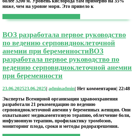
более 3200 м. Уровень кислорода там примерно на 35%
ниже, чем на уровне моря. Это привело к
ЧИТАТЬ ДАЛЕЕ
ЧИТАТЬ ДАЛЕЕ
ВОЗ разработала первое руководство
по ведению серповидноклеточной
анемии при беременности
ВОЗ
разработала первое руководство по
ведению серповидноклеточной анемии
при беременности
23.06.2025
23.06.2025
|
admin
admin
|
Нет комментария
|
22:48
Эксперты Всемирной организации здравоохранения
разработали 21 рекомендацию по ведению
серповидноклеточной анемии у беременных женщин. Они
охватывают медикаментозную терапию, облегчение боли,
инфузионную терапию, профилактику тромбозов,
мониторинг плода, сроки и методы родоразрешения.