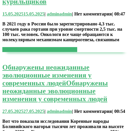
курильщиков
15.05.2025
15.05.2025
|
admin
admin
|
Нет комментария
|
08:47
В 2021 году в России было зарегистрировано 4,3 тыс.
случаев рака гортани при уровне смертности 2,5 тыс. на
100 тыс. человек. Онкологи все чаще обращаются к
молекулярным механизмам канцерогенеза, связанным
ЧИТАТЬ ДАЛЕЕ
ЧИТАТЬ ДАЛЕЕ
Обнаружены неожиданные
эволюционные изменения у
современных людей
Обнаружены
неожиданные эволюционные
изменения у современных людей
27.05.2025
27.05.2025
|
admin
admin
|
Нет комментария
|
00:54
Вот что показали исследования Коренные народы
Боливийского нагорья тысячи лет проживали на высоте