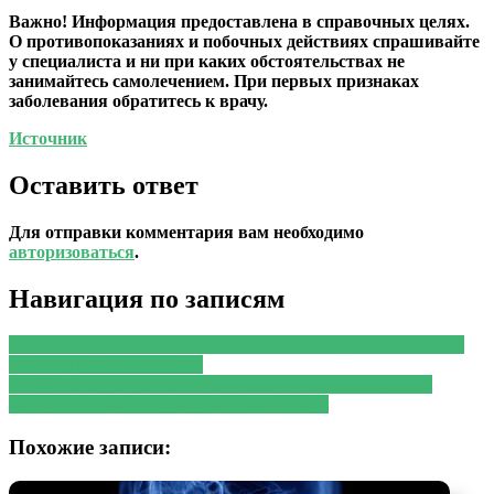
Важно!
Информация предоставлена в справочных целях.
О противопоказаниях и побочных действиях спрашивайте
у специалиста и ни при каких обстоятельствах не
занимайтесь самолечением. При первых признаках
заболевания обратитесь к врачу.
Источник
Оставить ответ
Для отправки комментария вам необходимо
авторизоваться
.
Навигация по записям
PREVIOUS
Предыдущая запись:
Как сохранить любовь,
если вы часто ссоритесь
NEXT
Следующая запись:
5 пластических операций,
которые незаметно улучшат внешность
Похожие записи: