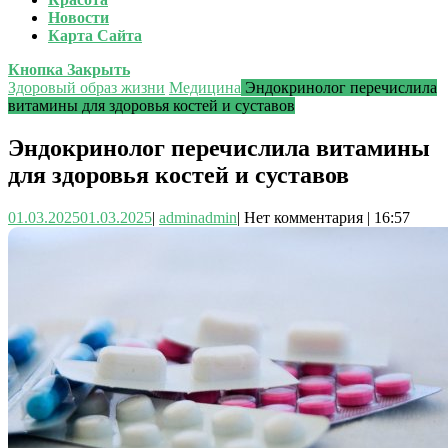
Новости
Карта Сайта
Кнопка Закрыть
Здоровый образ жизни
Медицина
Эндокринолог перечислила
витамины для здоровья костей и суставов
Эндокринолог перечислила витамины
для здоровья костей и суставов
01.03.2025
01.03.2025
|
admin
admin
|
Нет комментария
|
16:57