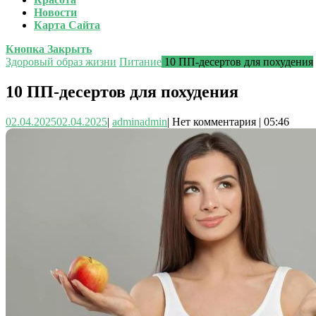
Новости
Карта Сайта
Кнопка Закрыть
Здоровый образ жизни
Питание
10 ПП-десертов для похудения
10 ПП-десертов для похудения
02.04.2025
02.04.2025
|
admin
admin
|
Нет комментария
|
05:46