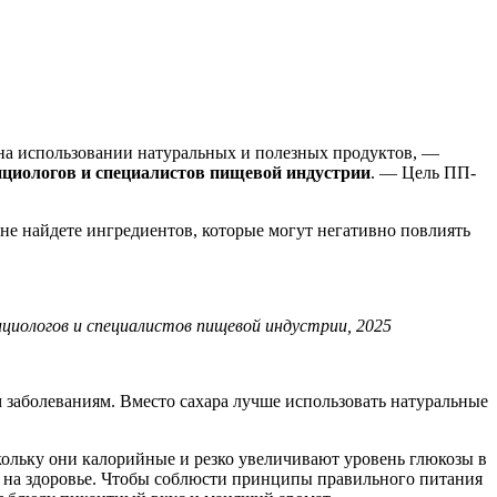
 на использовании натуральных и полезных продуктов, —
рициологов и специалистов пищевой индустрии
. — Цель ПП-
не найдете ингредиентов, которые могут негативно повлиять
циологов и специалистов пищевой индустрии, 2025
м заболеваниям. Вместо сахара лучше использовать натуральные
скольку они калорийные и резко увеличивают уровень глюкозы в
ют на здоровье. Чтобы соблюсти принципы правильного питания