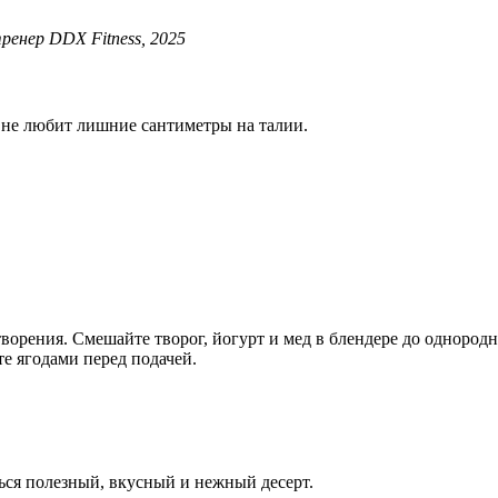
енер DDX Fitness, 2025
о не любит лишние сантиметры на талии.
творения. Смешайте творог, йогурт и мед в блендере до однород
те ягодами перед подачей.
ься полезный, вкусный и нежный десерт.