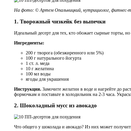
На фото: © Артем Опальницкий, нутрициолог, фитнес-тр
1. Творожный чизкейк без выпечки
Идеальный десерт для тех, кто обожает сырные торты, н
Ингредиенты:
200 г творога (обезжиренного или 5%)
100 г натурального йогурта
1 ст. л. меда
10 г желатина
100 мл воды
ягоды для украшения
Инструкция.
Замочите желатин в воде и нагрейте до рас
формочкам и поставьте в холодильник на 2-3 часа. Укрась
2. Шоколадный мусс из авокадо
Что общего у шоколада и авокадо? Из них может получит