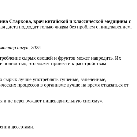
ина Старкова, врач китайской и классической медицины с
кая диета подходит только людям без проблем с пищеварением.
мастер цигун, 2025
отребление сырых овощей и фруктов может навредить. Их
не полностью, это может привести к расстройствам
о сырых лучше употреблять тушеные, запеченные,
ских процессов в организме лучше на время отказаться от
ся и не перегружают пищеварительную систему».
ении десертами.