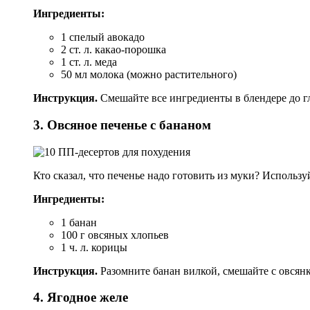
Ингредиенты:
1 спелый авокадо
2 ст. л. какао-порошка
1 ст. л. меда
50 мл молока (можно растительного)
Инструкция.
Смешайте все ингредиенты в блендере до гл
3. Овсяное печенье с бананом
Кто сказал, что печенье надо готовить из муки? Использ
Ингредиенты:
1 банан
100 г овсяных хлопьев
1 ч. л. корицы
Инструкция.
Разомните банан вилкой, смешайте с овсян
4. Ягодное желе