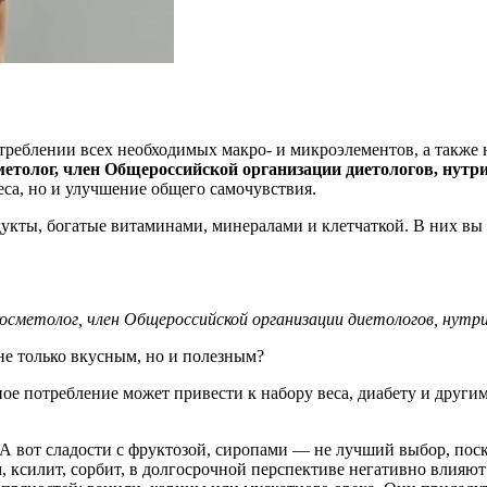
треблении всех необходимых макро- и микроэлементов, а также
метолог, член Общероссийской организации диетологов, нут
еса, но и улучшение общего самочувствия.
кты, богатые витаминами, минералами и клетчаткой. В них вы 
осметолог, член Общероссийской организации диетологов, нутри
не только вкусным, но и полезным?
ое потребление может привести к набору веса, диабету и други
. А вот сладости с фруктозой, сиропами — не лучший выбор, по
м, ксилит, сорбит, в долгосрочной перспективе негативно влия