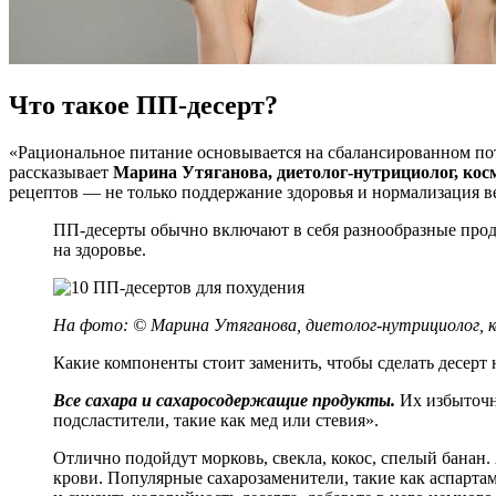
Что такое ПП-десерт?
«Рациональное питание основывается на сбалансированном по
рассказывает
Марина Утяганова, диетолог-нутрициолог, кос
рецептов — не только поддержание здоровья и нормализация в
ПП-десерты обычно включают в себя разнообразные проду
на здоровье.
На фото: © Марина Утяганова, диетолог-нутрициолог, к
Какие компоненты стоит заменить, чтобы сделать десерт 
Все сахара и сахаросодержащие продукты.
Их избыточн
подсластители, такие как мед или стевия».
Отлично подойдут морковь, свекла, кокос, спелый банан
крови. Популярные сахарозаменители, такие как аспарта