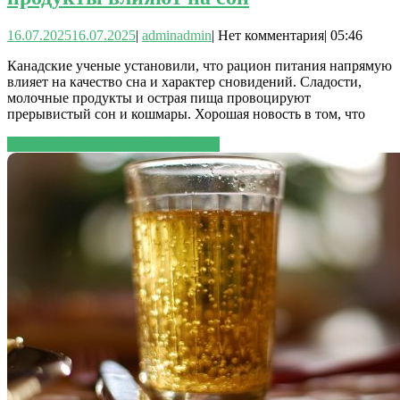
16.07.2025
16.07.2025
|
admin
admin
|
Нет комментария
|
05:46
Канадские ученые установили, что рацион питания напрямую
влияет на качество сна и характер сновидений. Сладости,
молочные продукты и острая пища провоцируют
прерывистый сон и кошмары. Хорошая новость в том, что
ЧИТАТЬ ДАЛЕЕ
ЧИТАТЬ ДАЛЕЕ