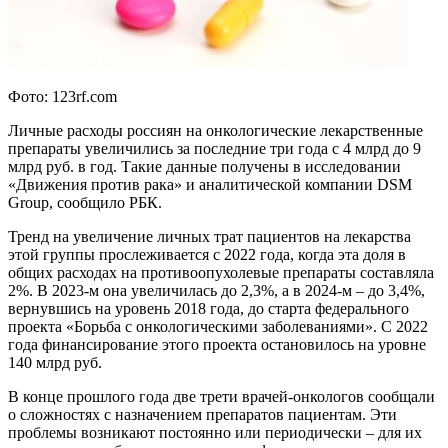
Фото: 123rf.com
Личные расходы россиян на онкологические лекарственные
препараты увеличились за последние три года с 4 млрд до 9
млрд руб. в год. Такие данные получены в исследовании
«Движения против рака» и аналитической компании DSM
Group, сообщило РБК.
Тренд на увеличение личных трат пациентов на лекарства
этой группы прослеживается с 2022 года, когда эта доля в
общих расходах на противоопухолевые препараты составляла
2%. В 2023-м она увеличилась до 2,3%, а в 2024-м – до 3,4%,
вернувшись на уровень 2018 года, до старта федерального
проекта «Борьба с онкологическими заболеваниями». С 2022
года финансирование этого проекта остановилось на уровне
140 млрд руб.
В конце прошлого года две трети врачей-онкологов сообщали
о сложностях с назначением препаратов пациентам. Эти
проблемы возникают постоянно или периодически – для их