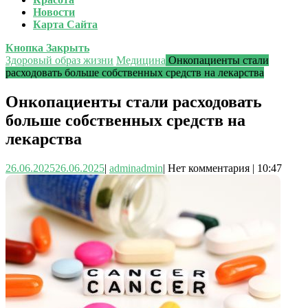
Новости
Карта Сайта
Кнопка Закрыть
Здоровый образ жизни
Медицина
Онкопациенты стали
расходовать больше собственных средств на лекарства
Онкопациенты стали расходовать
больше собственных средств на
лекарства
26.06.2025
26.06.2025
|
admin
admin
|
Нет комментария
|
10:47