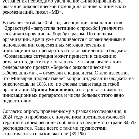
устранения необходимо увеличение финансирования на
оказание онкологической помощи на основе клинических
рекомендаций, писал «МВ».
В начале сентября 2024 года ассоциация онкопациентов
«Здравствуй!» запустила петицию с просьбой увеличить
госфинансирование на борьбу с раком. По оценкам
организации, врачи уже сталкиваются с ограничениями в
использовании современных методов лечения и
инновационных препаратов из-за ограниченного бюджета.
«Создавшаяся ситуация может привести к снижению
результатов, достигнутых за пять лет в ходе реализации
федерального проекта «Борьба с онкологическими
заболеваниями», – отмечали специалисты. Стало известно,
что Минздрав прорабатывает вопрос индексации бюджета на
онкопомощь на 18%, но, по словам главы пациентской
организации
Ирины Борововой
, из-за роста стоимости
инновационных препаратов и числа больных этого явно
недостаточно.
Согласно опросу, проведенному в рамках исследования, в
2024 году о проблемах с получением противоопухолевой
терапии в своем регионе сообщили в среднем по стране 34,5%
респондентов. Чаще всего с такими трудностями
сталкиваются сельские жители (39,1%).