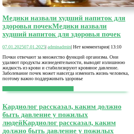
Медики назвали худший напиток для
здоровья почек
Медики назвали
худший напиток для здоровья почек
07.01.2025
07.01.2025
|
admin
admin
|
Нет комментария
|
13:10
Почки отвечают за множество функций организма. Они
удаляют продукты жизнедеятельности, выводят излишнюю
жидкость из крови и стабилизируют кровяное давление.
Заболевание почек может навсегда изменить жизнь человека,
поэтому важно поддерживать здоровье
ЧИТАТЬ ДАЛЕЕ
ЧИТАТЬ ДАЛЕЕ
Кардиолог рассказал, каким должно
быть давление у пожилых
людей
Кардиолог рассказал, каким
должно быть давление у пожилых