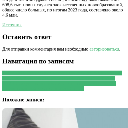
698,6 тыс. новых случаев злокачественных новообразований,
общее число больных, по итогам 2023 года, составляло около
4,6 млн.
Источник
Оставить ответ
Для отправки комментария вам необходимо
авторизоваться
.
Навигация по записям
PREVIOUS
Предыдущая запись:
Как лечь спать с влажными
волосами, чтобы на следующий день отлично выглядеть?
NEXT
Следующая запись:
Легкие эротические танцы для
девушек: как выбрать и танцевать (видео)
Похожие записи: