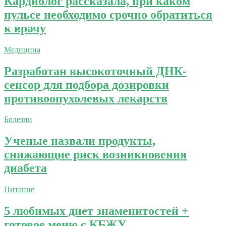
Кардиолог рассказала, при каком
пульсе необходимо срочно обратиться
к врачу
Медицина
Разработан высокоточный ДНК-
сенсор для подбора дозировки
противоопухолевых лекарств
Болезни
Ученые назвали продукты,
снижающие риск возникновения
диабета
Питание
5 любимых диет знаменитостей +
готовое меню с КБЖУ