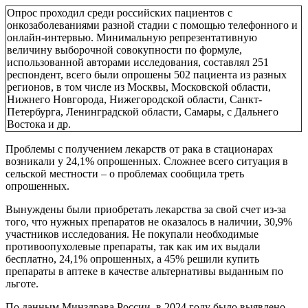
Опрос проходил среди российских пациентов с
онкозаболеваниями разной стадии с помощью телефонного и
онлайн-интервью. Минимальную репрезентативную
величину выборочной совокупности по формуле,
использованной авторами исследования, составлял 251
респондент, всего были опрошены 502 пациента из разных
регионов, в том числе из Москвы, Московской области,
Нижнего Новгорода, Нижегородской области, Санкт-
Петербурга, Ленинградской области, Самары, с Дальнего
Востока и др.
Проблемы с получением лекарств от рака в стационарах
возникали у 24,1% опрошенных. Сложнее всего ситуация в
сельской местности – о проблемах сообщила треть
опрошенных.
Вынуждены были приобретать лекарства за свой счет из-за
того, что нужных препаратов не оказалось в наличии, 30,9%
участников исследования. Не покупали необходимые
противоопухолевые препараты, так как им их выдали
бесплатно, 24,1% опрошенных, а 45% решили купить
препараты в аптеке в качестве альтернативы выданным по
льготе.
По данным Минздрава России, в 2024 году было выявлено