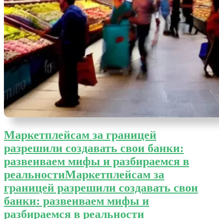
Маркетплейсам за границей
разрешили создавать свои банки:
развеиваем мифы и разбираемся в
реальности
Маркетплейсам за
границей разрешили создавать свои
банки: развеиваем мифы и
разбираемся в реальности