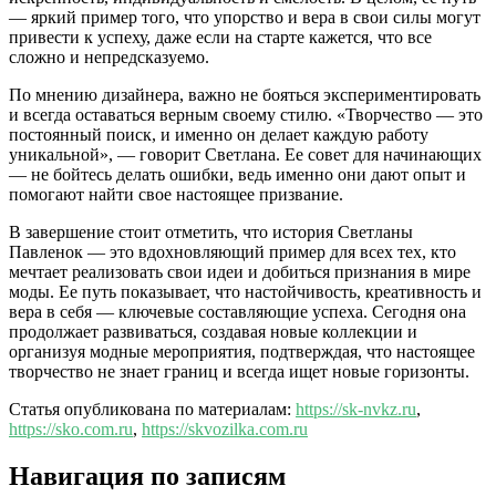
— яркий пример того, что упорство и вера в свои силы могут
привести к успеху, даже если на старте кажется, что все
сложно и непредсказуемо.
По мнению дизайнера, важно не бояться экспериментировать
и всегда оставаться верным своему стилю. «Творчество — это
постоянный поиск, и именно он делает каждую работу
уникальной», — говорит Светлана. Ее совет для начинающих
— не бойтесь делать ошибки, ведь именно они дают опыт и
помогают найти свое настоящее призвание.
В завершение стоит отметить, что история Светланы
Павленок — это вдохновляющий пример для всех тех, кто
мечтает реализовать свои идеи и добиться признания в мире
моды. Ее путь показывает, что настойчивость, креативность и
вера в себя — ключевые составляющие успеха. Сегодня она
продолжает развиваться, создавая новые коллекции и
организуя модные мероприятия, подтверждая, что настоящее
творчество не знает границ и всегда ищет новые горизонты.
Статья опубликована по материалам:
https://sk-nvkz.ru
,
https://sko.com.ru
,
https://skvozilka.com.ru
Навигация по записям