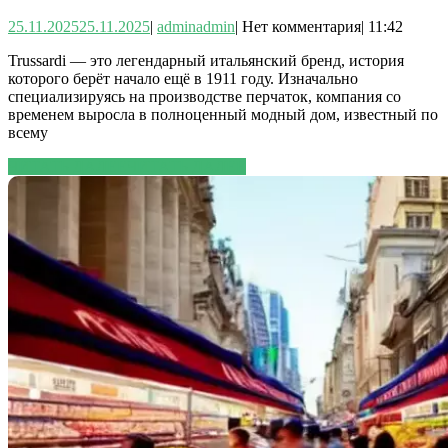
25.11.2025
25.11.2025
|
admin
admin
|
Нет комментария
|
11:42
Trussardi — это легендарный итальянский бренд, история
которого берёт начало ещё в 1911 году. Изначально
специализируясь на производстве перчаток, компания со
временем выросла в полноценный модный дом, известный по
всему
ЧИТАТЬ ДАЛЕЕ
ЧИТАТЬ ДАЛЕЕ