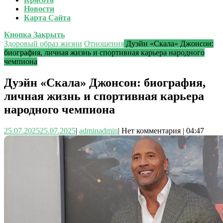
Новости
Карта Сайта
Кнопка Закрыть
Здоровый образ жизни
Отношения
Дуэйн «Скала» Джонсон:
биография, личная жизнь и спортивная карьера народного
чемпиона
Дуэйн «Скала» Джонсон: биография,
личная жизнь и спортивная карьера
народного чемпиона
25.07.2025
25.07.2025
|
admin
admin
|
Нет комментария
|
04:47