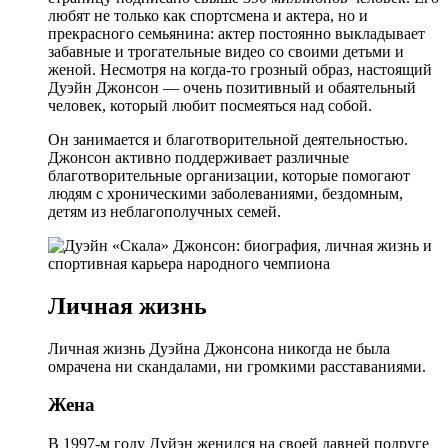
любят не только как спортсмена и актера, но и
прекрасного семьянина: актер постоянно выкладывает
забавные и трогательные видео со своими детьми и
женой. Несмотря на когда-то грозный образ, настоящий
Дуэйн Джонсон — очень позитивный и обаятельный
человек, который любит посмеяться над собой.
Он занимается и благотворительной деятельностью.
Джонсон активно поддерживает различные
благотворительные организации, которые помогают
людям с хроническими заболеваниями, бездомным,
детям из неблагополучных семей.
Личная жизнь
Личная жизнь Дуэйна Джонсона никогда не была
омрачена ни скандалами, ни громкими расставаниями.
Жена
В 1997-м году Дуйэн женился на своей давней подруге