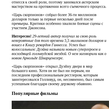
отнесся к своей роли, поэтому занимался актерским
мастерством на протяжении всего съемочного процесса.
«Царь скорпионов» собрал более 36-ти миллионов
долларов только за первые несколько дней после
премьеры. Критики особенно хвалили боевые сцены с
участием Джонсона.
Интересно!
29-летний актер получил за свою роль
невероятные для того времени 5,5 миллионов долларов и
вошел в Книгу рекордов Гиннесса. Успех был
колоссальным: Дуэйна называли новым супергероем и
восходящей голливудской звездой. О нем заговорили как о
новом Арнольде Шварценегере.
«Царь скорпионов» открыл Дуэйну двери в мир
большого кино. Хотя он не был ни первым, ни
последним профессиональным рестлером, которым
заинтересовался Голливуд, он, несомненно, был самым
успешным благодаря своему дерзкому обаянию.
Популярные фильмы