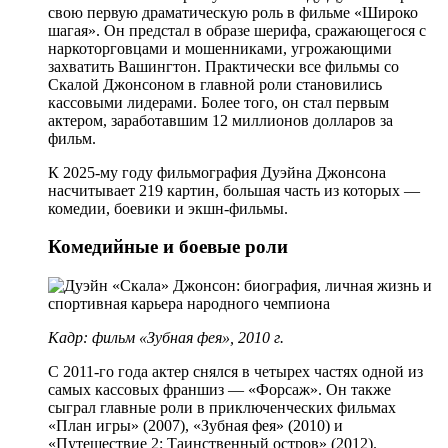
свою первую драматическую роль в фильме «Широко
шагая». Он предстал в образе шерифа, сражающегося с
наркоторговцами и мошенниками, угрожающими
захватить Вашингтон. Практически все фильмы со
Скалой Джонсоном в главной роли становились
кассовыми лидерами. Более того, он стал первым
актером, заработавшим 12 миллионов долларов за
фильм.
К 2025-му году фильмография Дуэйна Джонсона
насчитывает 219 картин, большая часть из которых —
комедии, боевики и экшн-фильмы.
Комедийные и боевые роли
Кадр: фильм «Зубная фея», 2010 г.
С 2011-го года актер снялся в четырех частях одной из
самых кассовых франшиз — «Форсаж». Он также
сыграл главные роли в приключенческих фильмах
«План игры» (2007), «Зубная фея» (2010) и
«Путешествие 2: Таинственный остров» (2012).