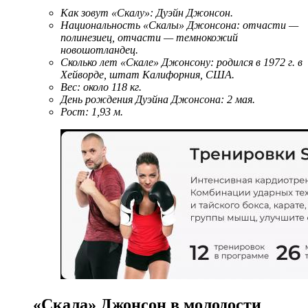
Как зовут «Скалу»: Дуэйн Джонсон.
Национальность «Скалы» Джонсона: отчасти —
полинезиец, отчасти — темнокожий
новошотландец.
Сколько лет «Скале» Джонсону: родился в 1972 г. в
Хейворде, штат Калифорния, США.
Вес: около 118 кг.
День рождения Дуэйна Джонсона: 2 мая.
Рост: 1,93 м.
«Скала» Джонсон в молодости