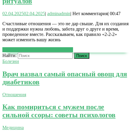
ритуалов
02.04.2025
02.04.2025
|
admin
admin
|
Нет комментария
|
00:47
Счастливые отношения — это не дар свыше. Для их создания
и поддержки нужна любовь, забота друг о друге и время,
проведенное вместе. Рассказываем, как правило «2-2-2»
может изменить вашу жизнь
ЧИТАТЬ ДАЛЕЕ
ЧИТАТЬ ДАЛЕЕ
Найти:
Болезни
Врач назвал самый опасный овощ для
диабетиков
Отношения
Как помириться с мужем после
сильной ссоры: советы психологов
Медицина