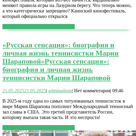
меняют правила игры на Лазурном берегу. Что теперь можно,
а что категорически запрещено? Каннский кинофестиваль,
который официально открылся
ЧИТАТЬ ДАЛЕЕ
ЧИТАТЬ ДАЛЕЕ
«Русская сенсация»: биография и
личная жизнь теннисистки Марии
Шараповой
«Русская сенсация»:
биография и личная жизнь
теннисистки Марии Шараповой
21.05.2025
21.05.2025
|
admin
admin
|
Нет комментария
|
09:46
В 2025-м году одна из самых титулованных теннисисток в
мире Мария Шарапова пополнит Международный теннисный
зал славы в США. Это третий представитель России,
которому выпала такая часть. И это неспроста!
ЧИТАТЬ ДАЛЕЕ
ЧИТАТЬ ДАЛЕЕ