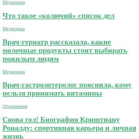
Медицина
Что такое «колючий» список дел
Медицина
Врач-гериатр рассказала, какие
молочные продукты стоит выбирать
пожилым людям
Медицина
Врач-гастроэнтеролог пояснила, кому
нельзя принимать витамины
Отношения
Снова гол! Биография Криштиану
Роналду: спортивная карьера и личная
жизнь