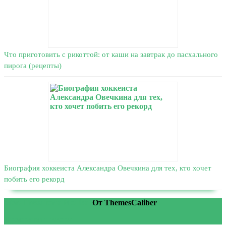
Что приготовить с рикоттой: от каши на завтрак до пасхального
пирога (рецепты)
Биография хоккеиста Александра Овечкина для тех, кто хочет
побить его рекорд
WordPress тема Medical
От ThemesCaliber
Прокрутить вверх