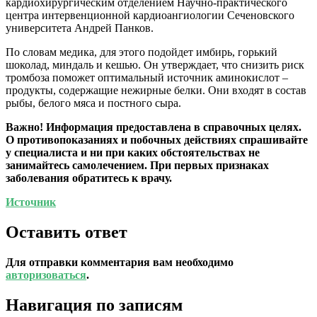
кардиохирургическим отделением Научно-практического
центра интервенционной кардиоангиологии Сеченовского
университета Андрей Панков.
По словам медика, для этого подойдет имбирь, горький
шоколад, миндаль и кешью. Он утверждает, что снизить риск
тромбоза поможет оптимальный источник аминокислот –
продукты, содержащие нежирные белки. Они входят в состав
рыбы, белого мяса и постного сыра.
Важно!
Информация предоставлена в справочных целях.
О противопоказаниях и побочных действиях спрашивайте
у специалиста и ни при каких обстоятельствах не
занимайтесь самолечением. При первых признаках
заболевания обратитесь к врачу.
Источник
Оставить ответ
Для отправки комментария вам необходимо
авторизоваться
.
Навигация по записям