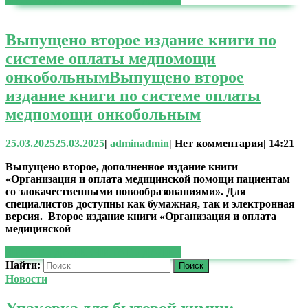
Выпущено второе издание книги по
системе оплаты медпомощи
онкобольным
Выпущено второе
издание книги по системе оплаты
медпомощи онкобольным
25.03.2025
25.03.2025
|
admin
admin
|
Нет комментария
|
14:21
Выпущено второе, дополненное издание книги
«Организация и оплата медицинской помощи пациентам
со злокачественными новообразованиями». Для
специалистов доступны как бумажная, так и электронная
версия. Второе издание книги «Организация и оплата
медицинской
ЧИТАТЬ ДАЛЕЕ
ЧИТАТЬ ДАЛЕЕ
Найти:
Новости