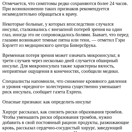
Отмечается, что симптомы редко сохраняются более 24 часов.
При возникновении таких признаков рекомендуется
незамедлительно обращаться к врачу.
Некоторые больные, у которых впоследствии случался
инсульт, сталкивались с внезапной потерей зрения на один
глаз, иногда это не сопровождалось болями. Бывает, что перед
глазами возникают темные пятна или тени, — отметил Гэри
Бэрлетт из медицинского центра Биверсбрука.
Временная потеря зрения может означать микроинсульт, в
трети случаев через несколько дней случается обширный
инсульт. Для микроинсульта также характерны вялость,
неприятные ощущения в конечностях, сообщили медики.
Специалисты напомнили, что снижение кровяного давления
и уровня «вредного» холестерина существенно уменьшает
риск инсульта, сообщает газета Express.
Опасные признаки: как определить инсульт
Хирург рассказал, как снизить риски образования тромбов.
Чтобы уменьшить риски образования тромбов, нужно
добавить в свой постоянный рацион продукты, разжижающие
кровь, рассказал сердечно-сосудистый хирург, заведующий