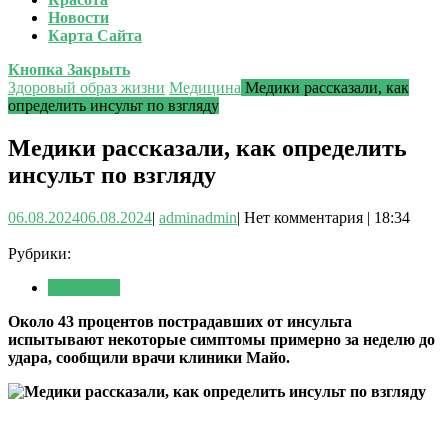
Новости
Карта Сайта
Кнопка Закрыть
Здоровый образ жизни
Медицина
Медики рассказали, как
определить инсульт по взгляду
Медики рассказали, как определить
инсульт по взгляду
06.08.2024
06.08.2024
|
admin
admin
|
Нет комментария
|
18:34
Рубрики:
Медицина
Около 43 процентов пострадавших от инсульта
испытывают некоторые симптомы примерно за неделю до
удара, сообщили врачи клиники Майо.