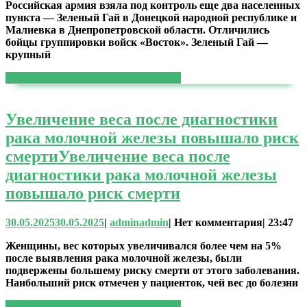
Российская армия взяла под контроль еще два населенных
пункта — Зеленый Гай в Донецкой народной республике и
Малиевка в Днепропетровской области. Отличились
бойцы группировки войск «Восток». Зеленый Гай —
крупный
ЧИТАТЬ ДАЛЕЕ
ЧИТАТЬ ДАЛЕЕ
Увеличение веса после диагностики
рака молочной железы повышало риск
смерти
Увеличение веса после
диагностики рака молочной железы
повышало риск смерти
30.05.2025
30.05.2025
|
admin
admin
|
Нет комментария
|
23:47
Женщины, вес которых увеличивался более чем на 5%
после выявления рака молочной железы, были
подвержены большему риску смерти от этого заболевания.
Наибольший риск отмечен у пациенток, чей вес до болезни
ЧИТАТЬ ДАЛЕЕ
ЧИТАТЬ ДАЛЕЕ