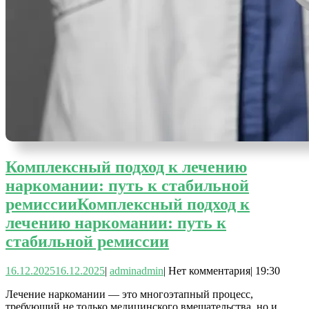
Комплексный подход к лечению
наркомании: путь к стабильной
ремиссии
Комплексный подход к
лечению наркомании: путь к
стабильной ремиссии
16.12.2025
16.12.2025
|
admin
admin
|
Нет комментария
|
19:30
Лечение наркомании — это многоэтапный процесс,
требующий не только медицинского вмешательства, но и