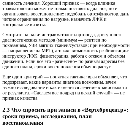
связность лечения. Хороший признак — когда клиника
травматологии может не только поставить диагноз, но и
организовать восстановление: подобрать ортез/фиксатор, дать
четкие ограничения по нагрузке, назначить ЛФК и
контрольные визиты.
Смотрите на наличие травматолога-ортопеда, доступность
диагностических методов (минимум — рентген по
показаниям, УЗИ мягких тканей/суставов; при необходимости
— направление на МРТ), а также возможность реабилитации:
инструктор ЛФК, физиотерапия, работа с отеком и объемом
движений. Если все это «разнесено» по разным адресам без
единого плана, сроки восстановления обычно растут.
Еще один критерий — понятная тактика: врач объясняет, что
подозревает, какие варианты диагноза возможны, зачем
нужно исследование и как изменится лечение в зависимости
от результата. «Сделаем все подряд на всякий случай» — не
признак качества.
2.3 Что спросить при записи в «Вертеброцентр»:
сроки приема, исследования, план
восстановления