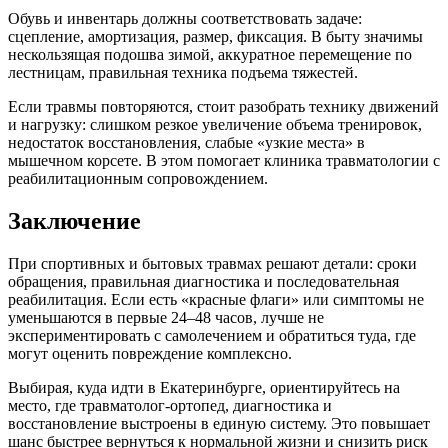
Обувь и инвентарь должны соответствовать задаче:
сцепление, амортизация, размер, фиксация. В быту значимы
нескользящая подошва зимой, аккуратное перемещение по
лестницам, правильная техника подъема тяжестей.
Если травмы повторяются, стоит разобрать технику движений
и нагрузку: слишком резкое увеличение объема тренировок,
недостаток восстановления, слабые «узкие места» в
мышечном корсете. В этом помогает клиника травматологии с
реабилитационным сопровождением.
Заключение
При спортивных и бытовых травмах решают детали: сроки
обращения, правильная диагностика и последовательная
реабилитация. Если есть «красные флаги» или симптомы не
уменьшаются в первые 24–48 часов, лучше не
экспериментировать с самолечением и обратиться туда, где
могут оценить повреждение комплексно.
Выбирая, куда идти в Екатеринбурге, ориентируйтесь на
место, где травматолог-ортопед, диагностика и
восстановление выстроены в единую систему. Это повышает
шанс быстрее вернуться к нормальной жизни и снизить риск