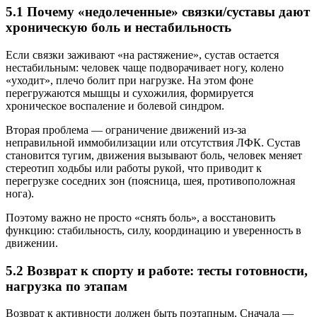
5.1 Почему «недолеченные» связки/суставы дают
хроническую боль и нестабильность
Если связки заживают «на растяжение», сустав остается
нестабильным: человек чаще подворачивает ногу, колено
«уходит», плечо болит при нагрузке. На этом фоне
перегружаются мышцы и сухожилия, формируется
хроническое воспаление и болевой синдром.
Вторая проблема — ограничение движений из-за
неправильной иммобилизации или отсутствия ЛФК. Сустав
становится тугим, движения вызывают боль, человек меняет
стереотип ходьбы или работы рукой, что приводит к
перегрузке соседних зон (поясница, шея, противоположная
нога).
Поэтому важно не просто «снять боль», а восстановить
функцию: стабильность, силу, координацию и уверенность в
движении.
5.2 Возврат к спорту и работе: тесты готовности,
нагрузка по этапам
Возврат к активности должен быть поэтапным. Сначала —