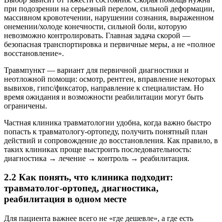
при подозрении на серьезный перелом, сильной деформации,
массивном кровотечении, нарушении сознания, выраженном
онемении/холоде конечности, сильной боли, которую
невозможно контролировать. Главная задача скорой —
безопасная транспортировка и первичные меры, а не «полное
восстановление».
Травмпункт — вариант для первичной диагностики и
неотложной помощи: осмотр, рентген, вправление некоторых
вывихов, гипс/фиксатор, направление к специалистам. Но
время ожидания и возможности реабилитации могут быть
ограничены.
Частная клиника травматологии удобна, когда важно быстро
попасть к травматологу-ортопеду, получить понятный план
действий и сопровождение до восстановления. Как правило, в
таких клиниках проще выстроить последовательность:
диагностика → лечение → контроль → реабилитация.
2.2 Как понять, что клиника подходит:
травматолог-ортопед, диагностика,
реабилитация в одном месте
Для пациента важнее всего не «где дешевле», а где есть