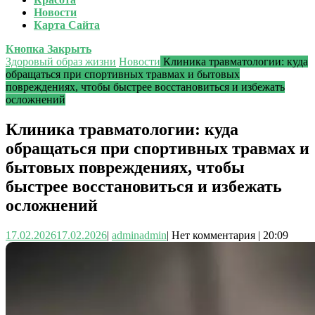
Новости
Карта Сайта
Кнопка Закрыть
Здоровый образ жизни
Новости
Клиника травматологии: куда
обращаться при спортивных травмах и бытовых
повреждениях, чтобы быстрее восстановиться и избежать
осложнений
Клиника травматологии: куда
обращаться при спортивных травмах и
бытовых повреждениях, чтобы
быстрее восстановиться и избежать
осложнений
17.02.2026
17.02.2026
|
admin
admin
|
Нет комментария
|
20:09