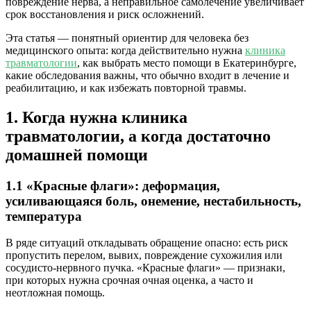
повреждение нерва, а неправильное самолечение увеличивает
срок восстановления и риск осложнений.
Эта статья — понятный ориентир для человека без
медицинского опыта: когда действительно нужна
клиника
травматологии
, как выбрать место помощи в Екатеринбурге,
какие обследования важны, что обычно входит в лечение и
реабилитацию, и как избежать повторной травмы.
1. Когда нужна клиника
травматологии, а когда достаточно
домашней помощи
1.1 «Красные флаги»: деформация,
усиливающаяся боль, онемение, нестабильность,
температура
В ряде ситуаций откладывать обращение опасно: есть риск
пропустить перелом, вывих, повреждение сухожилия или
сосудисто-нервного пучка. «Красные флаги» — признаки,
при которых нужна срочная очная оценка, а часто и
неотложная помощь.