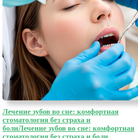
Лечение зубов во сне: комфортная
стоматология без страха и
боли
Лечение зубов во сне: комфортная
стоматология без страха и боли