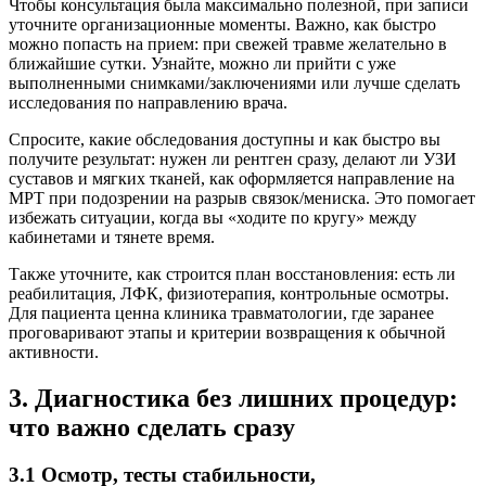
Чтобы консультация была максимально полезной, при записи
уточните организационные моменты. Важно, как быстро
можно попасть на прием: при свежей травме желательно в
ближайшие сутки. Узнайте, можно ли прийти с уже
выполненными снимками/заключениями или лучше сделать
исследования по направлению врача.
Спросите, какие обследования доступны и как быстро вы
получите результат: нужен ли рентген сразу, делают ли УЗИ
суставов и мягких тканей, как оформляется направление на
МРТ при подозрении на разрыв связок/мениска. Это помогает
избежать ситуации, когда вы «ходите по кругу» между
кабинетами и тянете время.
Также уточните, как строится план восстановления: есть ли
реабилитация, ЛФК, физиотерапия, контрольные осмотры.
Для пациента ценна клиника травматологии, где заранее
проговаривают этапы и критерии возвращения к обычной
активности.
3. Диагностика без лишних процедур:
что важно сделать сразу
3.1 Осмотр, тесты стабильности,