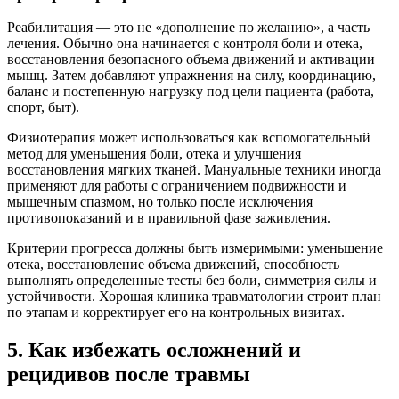
Реабилитация — это не «дополнение по желанию», а часть
лечения. Обычно она начинается с контроля боли и отека,
восстановления безопасного объема движений и активации
мышц. Затем добавляют упражнения на силу, координацию,
баланс и постепенную нагрузку под цели пациента (работа,
спорт, быт).
Физиотерапия может использоваться как вспомогательный
метод для уменьшения боли, отека и улучшения
восстановления мягких тканей. Мануальные техники иногда
применяют для работы с ограничением подвижности и
мышечным спазмом, но только после исключения
противопоказаний и в правильной фазе заживления.
Критерии прогресса должны быть измеримыми: уменьшение
отека, восстановление объема движений, способность
выполнять определенные тесты без боли, симметрия силы и
устойчивости. Хорошая клиника травматологии строит план
по этапам и корректирует его на контрольных визитах.
5. Как избежать осложнений и
рецидивов после травмы