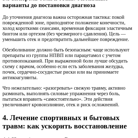
варианты до постановки диагноза
До уточнения диагноза важна осторожная тактика: покой
поврежденной зоне, приподнятое положение конечности,
холод короткими сеансами, временная фиксация эластичным
бинтом или ортезом (без чрезмерного сдавления). Цель —
уменьшить отек и предотвратить дальнейшее повреждение.
Обезболивание должно быть безопасным: чаще используют
препараты из группы НПВП или парацетамол с учетом
противопоказаний. При выраженной боли лучше обсудить
схему с врачом, особенно если есть заболевания желудка,
почек, сердечно-сосудистые риски или вы принимаете
антикоагулянты.
Что нежелательно: «разогревать» свежую травму, активно
разминать, выполнять силовые упражнения через боль,
пытаться вправить «самостоятельно». Эти действия
увеличивают кровоизлияние, отек и риск осложнений.
4. Лечение спортивных и бытовых
травм: как ускорить восстановление