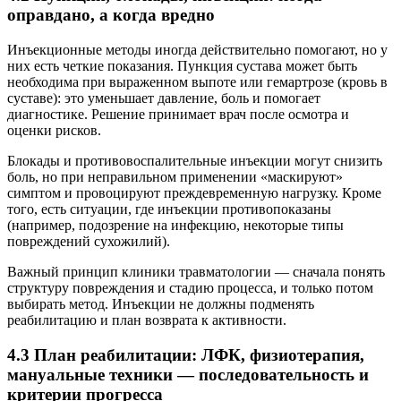
оправдано, а когда вредно
Инъекционные методы иногда действительно помогают, но у
них есть четкие показания. Пункция сустава может быть
необходима при выраженном выпоте или гемартрозе (кровь в
суставе): это уменьшает давление, боль и помогает
диагностике. Решение принимает врач после осмотра и
оценки рисков.
Блокады и противовоспалительные инъекции могут снизить
боль, но при неправильном применении «маскируют»
симптом и провоцируют преждевременную нагрузку. Кроме
того, есть ситуации, где инъекции противопоказаны
(например, подозрение на инфекцию, некоторые типы
повреждений сухожилий).
Важный принцип клиники травматологии — сначала понять
структуру повреждения и стадию процесса, и только потом
выбирать метод. Инъекции не должны подменять
реабилитацию и план возврата к активности.
4.3 План реабилитации: ЛФК, физиотерапия,
мануальные техники — последовательность и
критерии прогресса