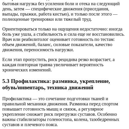
бытовая нагрузка без усиления боли и отека на следующий
день, затем — специфические движения (приседания,
выпады, прыжки, работа кистью), и только после этого —
полноценные тренировки или тяжелый труд.
Ориентироваться только на ощущения недостаточно: иногда
боль уже ушла, а стабильность и сила еще не восстановились.
Врач или реабилитолог оценивает готовность по тестам:
объем движений, баланс, силовые показатели, качество
движения, переносимость нагрузки.
Если этап пропустить, риск рецидива резко возрастает, а
каждая повторная травма увеличивает вероятность
хронических изменений.
5.3 Профилактика: разминка, укрепление,
обувь/инвентарь, техника движений
Профилактика — это сочетание подготовки тканей и
правильной механики движения. Разминка перед спортом
повышает готовность мышц и связок, а регулярное
укрепление снижает риск перегрузки суставов. Особенно
важны стабилизаторы голеностопа, колена, тазобедренных
суставов и плечевого пояса.