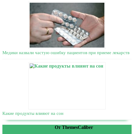
Медики назвали частую ошибку пациентов при приеме лекарств
Какие продукты влияют на сон
WordPress тема Medical
От ThemesCaliber