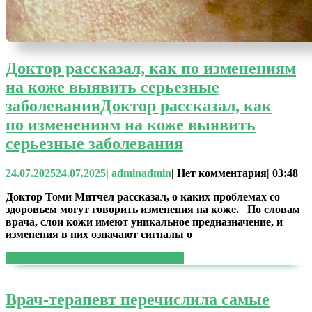
Доктор рассказал, как по изменениям
на коже выявить серьезные
заболевания
Доктор рассказал, как
по изменениям на коже выявить
серьезные заболевания
24.07.2025
24.07.2025
|
admin
admin
|
Нет комментария
|
03:48
Доктор Томи Митчел рассказал, о каких проблемах со
здоровьем могут говорить изменения на коже. По словам
врача, слои кожи имеют уникальное предназначение, и
изменения в них означают сигналы о
ЧИТАТЬ ДАЛЕЕ
ЧИТАТЬ ДАЛЕЕ
Врач-терапевт перечислила самые