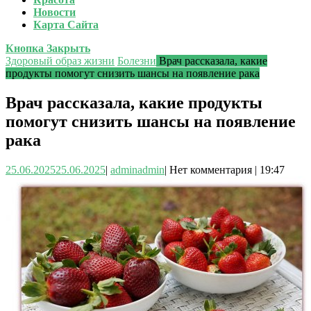
Новости
Карта Сайта
Кнопка Закрыть
Здоровый образ жизни
Болезни
Врач рассказала, какие
продукты помогут снизить шансы на появление рака
Врач рассказала, какие продукты
помогут снизить шансы на появление
рака
25.06.2025
25.06.2025
|
admin
admin
|
Нет комментария
|
19:47