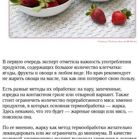
В первую очередь эксперт отметила важность употребления
продуктов, содержащих большое количество клетчатки:
ягоды, фрукты и овощи в любом виде. Но врач рекомендует
не жарить овощи на масле, так как они потеряют свою пользу.
Есть разные методы их обработки: на пару, запеченные,
изредка на контактном гриле или отварной вариант. Также
стоит ограничить количество переработанного мяса: именно
продуктов, в которых основная термообработка — жарка.
Здесь неважно, что это будет — жареные овощи или мясо, —
пояснила она.
По ее мнению, жарку как метод термообработки желательно
ликвидировать или же ограничить до минимума. В качестве
полезной альтернативы эксперт выделила запекание в духовке