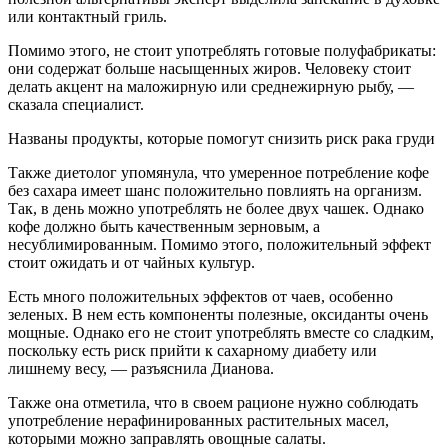
или контактный гриль.
Помимо этого, не стоит употреблять готовые полуфабрикаты:
они содержат больше насыщенных жиров. Человеку стоит
делать акцент на маложирную или среднежирную рыбу, —
сказала специалист.
Названы продукты, которые помогут снизить риск рака груди
Также диетолог упомянула, что умеренное потребление кофе
без сахара имеет шанс положительно повлиять на организм.
Так, в день можно употреблять не более двух чашек. Однако
кофе должно быть качественным зерновым, а
несублимированным. Помимо этого, положительный эффект
стоит ожидать и от чайных культур.
Есть много положительных эффектов от чаев, особенно
зеленых. В нем есть компоненты полезные, оксиданты очень
мощные. Однако его не стоит употреблять вместе со сладким,
поскольку есть риск прийти к сахарному диабету или
лишнему весу, — разъяснила Дианова.
Также она отметила, что в своем рационе нужно соблюдать
употребление нерафинированных растительных масел,
которыми можно заправлять овощные салаты.