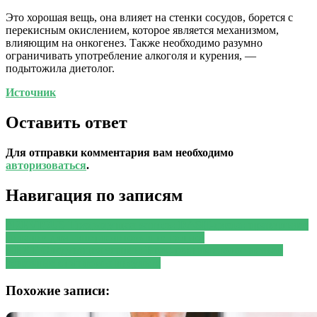
Это хорошая вещь, она влияет на стенки сосудов, борется с
перекисным окислением, которое является механизмом,
влияющим на онкогенез. Также необходимо разумно
ограничивать употребление алкоголя и курения, —
подытожила диетолог.
Источник
Оставить ответ
Для отправки комментария вам необходимо
авторизоваться
.
Навигация по записям
PREVIOUS
Предыдущая запись:
DASH-диета: правильное
питание для гипертоников и не только
NEXT
Следующая запись:
Врач-реаниматолог назвал
основные симптомы инсульта
Похожие записи: