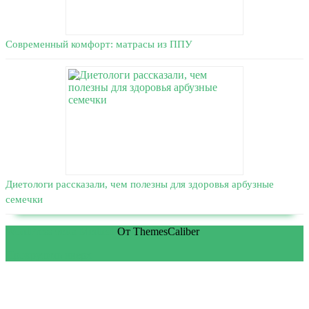
Современный комфорт: матрасы из ППУ
Диетологи рассказали, чем полезны для здоровья арбузные
семечки
WordPress тема Medical
От ThemesCaliber
Прокрутить вверх