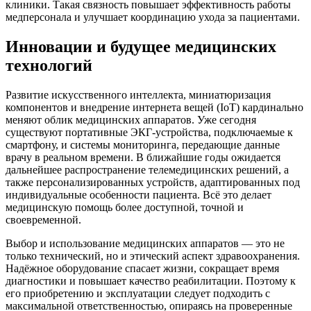
клиники. Такая связность повышает эффективность работы
медперсонала и улучшает координацию ухода за пациентами.
Инновации и будущее медицинских
технологий
Развитие искусственного интеллекта, миниатюризация
компонентов и внедрение интернета вещей (IoT) кардинально
меняют облик медицинских аппаратов. Уже сегодня
существуют портативные ЭКГ-устройства, подключаемые к
смартфону, и системы мониторинга, передающие данные
врачу в реальном времени. В ближайшие годы ожидается
дальнейшее распространение телемедицинских решений, а
также персонализированных устройств, адаптированных под
индивидуальные особенности пациента. Всё это делает
медицинскую помощь более доступной, точной и
своевременной.
Выбор и использование медицинских аппаратов — это не
только технический, но и этический аспект здравоохранения.
Надёжное оборудование спасает жизни, сокращает время
диагностики и повышает качество реабилитации. Поэтому к
его приобретению и эксплуатации следует подходить с
максимальной ответственностью, опираясь на проверенные