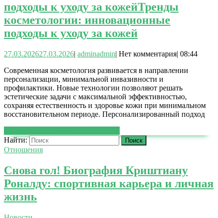
подходы к уходу за кожей
Тренды
косметологии: инновационные
подходы к уходу за кожей
27.03.2026
27.03.2026
|
admin
admin
|
Нет комментария
|
08:44
Современная косметология развивается в направлении
персонализации, минимальной инвазивности и
профилактики. Новые технологии позволяют решать
эстетические задачи с максимальной эффективностью,
сохраняя естественность и здоровье кожи при минимальном
восстановительном периоде. Персонализированный подход
ЧИТАТЬ ДАЛЕЕ
ЧИТАТЬ ДАЛЕЕ
Найти:
Отношения
Снова гол! Биография Криштиану
Роналду: спортивная карьера и личная
жизнь
Новости