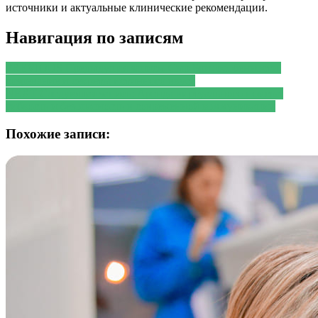
источники и актуальные клинические рекомендации.
Навигация по записям
PREVIOUS
Предыдущая запись:
Сыр Бри: особенности,
созревание и секреты истинного вкуса
NEXT
Следующая запись:
Аренда виртуального номера:
гибкость и безопасность в современной коммуникации
Похожие записи: