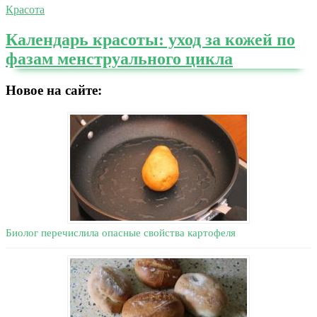
Красота
Календарь красоты: уход за кожей по
фазам менструального цикла
Новое на сайте:
Биолог перечислила опасные свойства картофеля