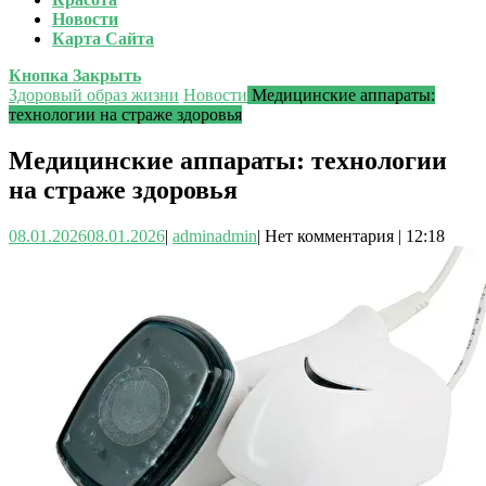
Новости
Карта Сайта
Кнопка Закрыть
Здоровый образ жизни
Новости
Медицинские аппараты:
технологии на страже здоровья
Медицинские аппараты: технологии
на страже здоровья
08.01.2026
08.01.2026
|
admin
admin
|
Нет комментария
|
12:18