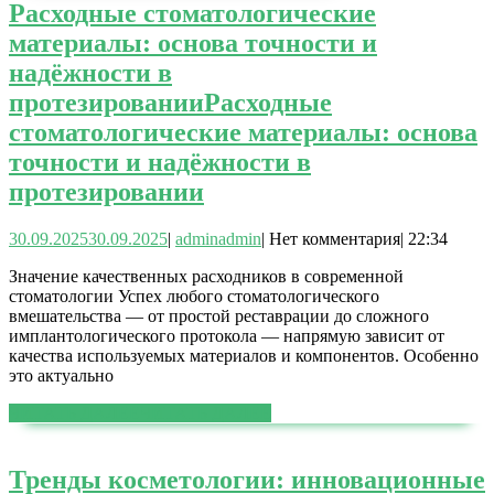
Расходные стоматологические
материалы: основа точности и
надёжности в
протезировании
Расходные
стоматологические материалы: основа
точности и надёжности в
протезировании
30.09.2025
30.09.2025
|
admin
admin
|
Нет комментария
|
22:34
Значение качественных расходников в современной
стоматологии Успех любого стоматологического
вмешательства — от простой реставрации до сложного
имплантологического протокола — напрямую зависит от
качества используемых материалов и компонентов. Особенно
это актуально
ЧИТАТЬ ДАЛЕЕ
ЧИТАТЬ ДАЛЕЕ
Тренды косметологии: инновационные