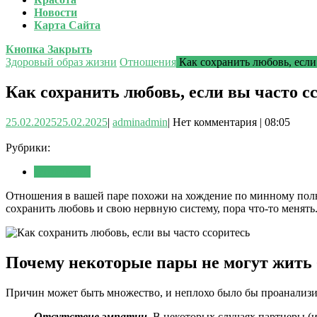
Новости
Карта Сайта
Кнопка Закрыть
Здоровый образ жизни
Отношения
Как сохранить любовь, если
Как сохранить любовь, если вы часто с
25.02.2025
25.02.2025
|
admin
admin
|
Нет комментария
|
08:05
Рубрики:
Отношения
Отношения в вашей паре похожи на хождение по минному полю
сохранить любовь и свою нервную систему, пора что-то менять.
Почему некоторые пары не могут жить 
Причин может быть множество, и неплохо было бы проанализир
Отсутствие эмпатии.
В некоторых случаях партнеры (ил