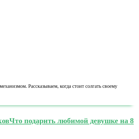
механизмом. Рассказываем, когда стоит солгать своему
ков
Что подарить любимой девушке на 8