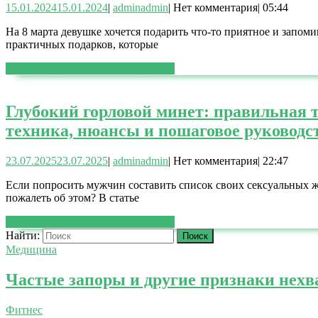
15.01.2024
15.01.2024
|
admin
admin
|
Нет комментария
|
05:44
На 8 марта девушке хочется подарить что-то приятное и запом
практичных подарков, которые
ЧИТАТЬ ДАЛЕЕ
ЧИТАТЬ ДАЛЕЕ
Глубокий горловой минет: правильная 
техника, нюансы и пошаговое руководс
23.07.2025
23.07.2025
|
admin
admin
|
Нет комментария
|
22:47
Если попросить мужчин составить список своих сексуальных 
пожалеть об этом? В статье
ЧИТАТЬ ДАЛЕЕ
ЧИТАТЬ ДАЛЕЕ
Найти:
Медицина
Частые запоры и другие признаки нехв
Фитнес