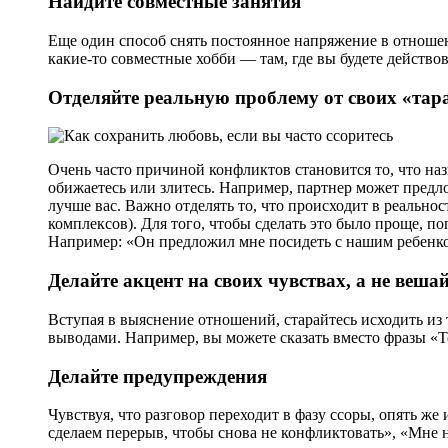
Найдите совместные занятия
Еще один способ снять постоянное напряжение в отношен
какие-то совместные хобби — там, где вы будете действо
Отделяйте реальную проблему от своих «тар
Очень часто причиной конфликтов становится то, что на
обижаетесь или злитесь. Например, партнер может предлож
лучше вас. Важно отделять то, что происходит в реально
комплексов). Для того, чтобы сделать это было проще, 
Например: «Он предложил мне посидеть с нашим ребенк
Делайте акцент на своих чувствах, а не веша
Вступая в выяснение отношений, старайтесь исходить из
выводами. Например, вы можете сказать вместо фразы «Те
Делайте предупреждения
Чувствуя, что разговор переходит в фазу ссоры, опять же
сделаем перерыв, чтобы снова не конфликтовать», «Мне н