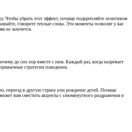
у. Чтобы убрать этот эффект, почаще подкрепляйте позитивом
ивайте, говорите теплые слова. Эти моменты позволят у вас
м не захочется.
почему до сих пор вместе с ним. Каждый раз, когда назревает
ь привычные стратегии поведения.
ело, переезд в другую страну или рождение детей. Почаще
оможет вам сместить акценты с сиюминутного раздражения и