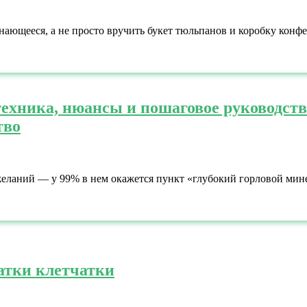
инающееся, а не просто вручить букет тюльпанов и коробку конф
техника, нюансы и пошаговое руководств
тво
желаний — у 99% в нем окажется пункт «глубокий горловой мин
атки клетчатки