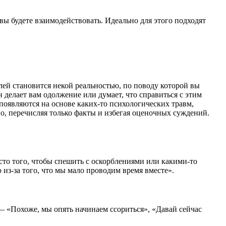
ы будете взаимодействовать. Идеально для этого подходят
ей становится некой реальностью, по поводу которой вы
н делает вам одолжение или думает, что справиться с этим
 появляются на основе каких-то психологических травм,
о, перечисляя только факты и избегая оценочных суждений.
сто того, чтобы спешить с оскорблениями или какими-то
 из-за того, что мы мало проводим время вместе».
а — «Похоже, мы опять начинаем ссориться», «Давай сейчас