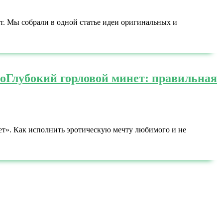
ет. Мы собрали в одной статье идеи оригинальных и
о
Глубокий горловой минет: правильная
ет». Как исполнить эротическую мечту любимого и не