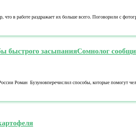
, что в работе раздражает их больше всего. Поговорили с фото
бы быстрого засыпания
Сомнолог сообщи
России Роман Бузуновперечислил способы, которые помогут чел
картофеля