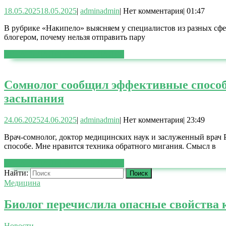
18.05.2025
18.05.2025
|
admin
admin
|
Нет комментария
|
01:47
В рубрике «Накипело» выясняем у специалистов из разных сфер
блогером, почему нельзя отправить пару
ЧИТАТЬ ДАЛЕЕ
ЧИТАТЬ ДАЛЕЕ
Сомнолог сообщил эффективные спосо
засыпания
24.06.2025
24.06.2025
|
admin
admin
|
Нет комментария
|
23:49
Врач-сомнолог, доктор медицинских наук и заслуженный врач 
способе. Мне нравится техника обратного мигания. Смысл в
ЧИТАТЬ ДАЛЕЕ
ЧИТАТЬ ДАЛЕЕ
Найти:
Медицина
Биолог перечислила опасные свойства 
Новости