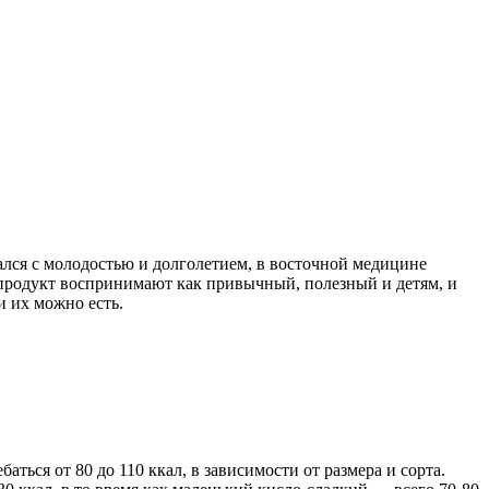
ался с молодостью и долголетием, в восточной медицине
продукт воспринимают как привычный, полезный и детям, и
и их можно есть.
ться от 80 до 110 ккал, в зависимости от размера и сорта.