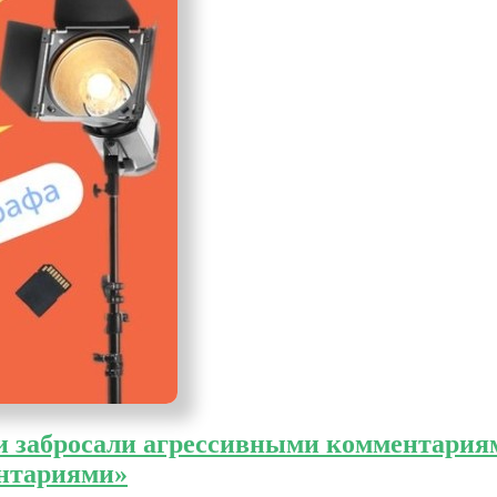
 и забросали агрессивными комментария
ентариями»