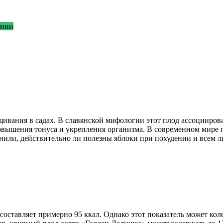
ении
щивания в садах. В славянской мифологии этот плод ассоцииров
овышения тонуса и укрепления организма. В современном мире 
нили, действительно ли полезны яблоки при похудении и всем л
оставляет примерно 95 ккал. Однако этот показатель может колеба