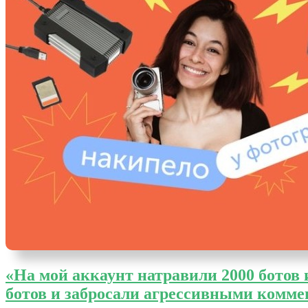
«На мой аккаунт натравили 2000 ботов
ботов и забросали агрессивными комм