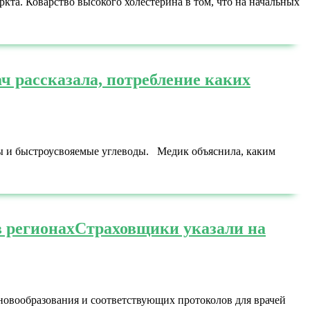
кта. Коварство высокого холестерина в том, что на начальных
ч рассказала, потребление каких
ры и быстроусвояемые углеводы. Медик объяснила, каким
 регионах
Страховщики указали на
новообразования и соответствующих протоколов для врачей