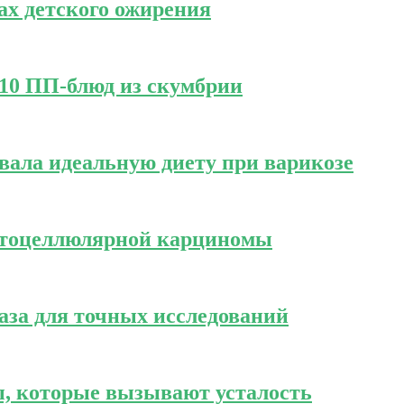
ах детского ожирения
 10 ПП-блюд из скумбрии
звала идеальную диету при варикозе
атоцеллюлярной карциномы
аза для точных исследований
ы, которые вызывают усталость