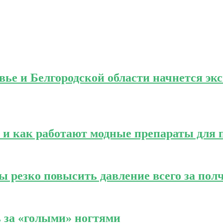
овье и Белгородской области начнется э
е и как работают модные препараты для 
 резко повысить давление всего за пол
 за «голыми» ногтями