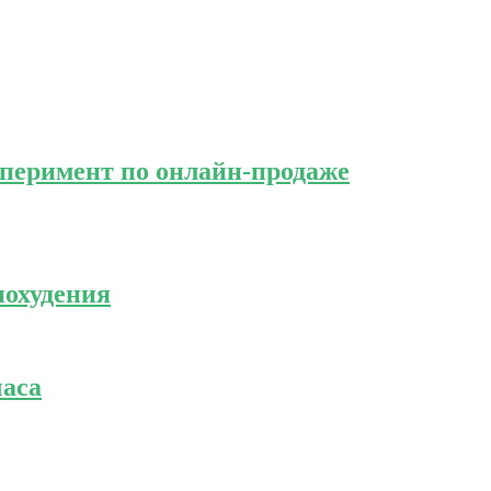
ксперимент по онлайн-продаже
похудения
часа