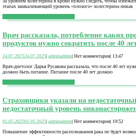
За уровнем холестерина в крови нужно следить, чтобы избежат
этапах зашкаливающий уровень «плохого» холестерина никак
ЧИТАТЬ ДАЛЕЕ
ЧИТАТЬ ДАЛЕЕ
Врач рассказала, потребление каких пр
продуктов нужно сократить после 40 ле
24.07.2025
24.07.2025
|
admin
admin
|
Нет комментария
|
13:47
Врач-диетолог Дарья Русакова рассказала, что после 40 лет
должно быть питание. Питание после 40 лет должно
ЧИТАТЬ ДАЛЕЕ
ЧИТАТЬ ДАЛЕЕ
Страховщики указали на недостаточный
недостаточный уровень онконасторожен
01.05.2025
01.05.2025
|
admin
admin
|
Нет комментария
|
19:52
Повышение эффективности распознавания рака не будет возмож