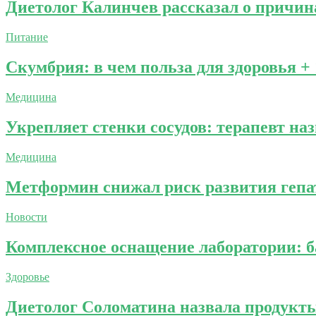
Диетолог Калинчев рассказал о причин
Питание
Скумбрия: в чем польза для здоровья +
Медицина
Укрепляет стенки сосудов: терапевт на
Медицина
Метформин снижал риск развития геп
Новости
Комплексное оснащение лаборатории: б
Здоровье
Диетолог Соломатина назвала продукт