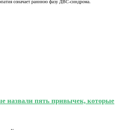
лопатия означает раннюю фазу ДВС-синдрома.
е назвали пять привычек, которые