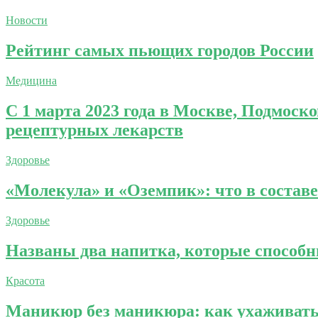
Новости
Рейтинг самых пьющих городов России
Медицина
С 1 марта 2023 года в Москве, Подмоск
рецептурных лекарств
Здоровье
«Молекула» и «Оземпик»: что в состав
Здоровье
Названы два напитка, которые способны
Красота
Маникюр без маникюра: как ухаживать