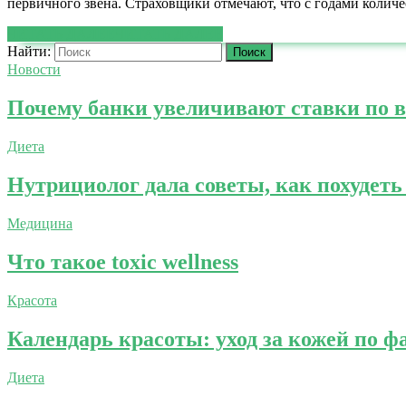
первичного звена. Страховщики отмечают, что с годами колич
ЧИТАТЬ ДАЛЕЕ
ЧИТАТЬ ДАЛЕЕ
Найти:
Новости
Почему банки увеличивают ставки по 
Диета
Нутрициолог дала советы, как похудеть
Медицина
Что такое toxic wellness
Красота
Календарь красоты: уход за кожей по ф
Диета